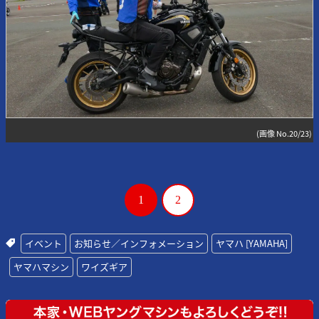
(画像 No.20/23)
1
2
イベント
お知らせ／インフォメーション
ヤマハ [YAMAHA]
ヤマハマシン
ワイズギア