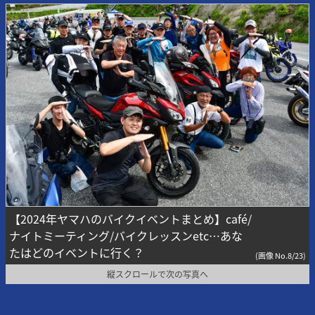
【2024年ヤマハのバイクイベントまとめ】café/
ナイトミーティング/バイクレッスンetc…あな
たはどのイベントに行く？
(画像 No.8/23)
縦スクロールで次の写真へ