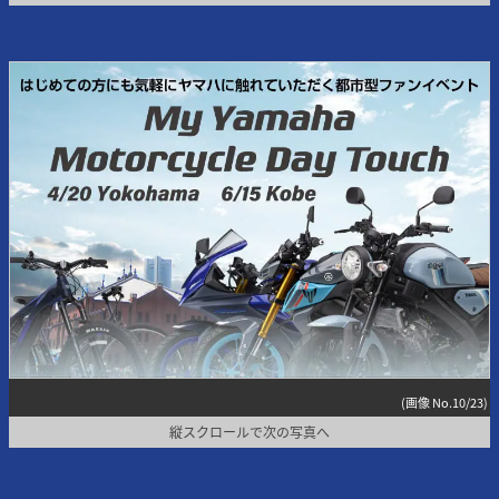
(画像 No.10/23)
縦スクロールで次の写真へ