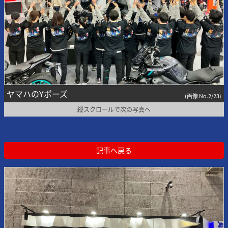
ヤマハのYポーズ
(画像 No.2/23)
縦スクロールで次の写真へ
記事へ戻る