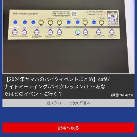
【2024年ヤマハのバイクイベントまとめ】café/
ナイトミーティング/バイクレッスンetc…あな
たはどのイベントに行く？
(画像 No.4/23)
縦スクロールで次の写真へ
記事へ戻る