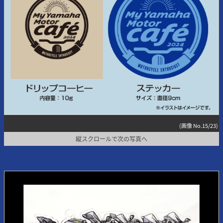
(画像 No.15/23)
縦スクロールで次の写真へ