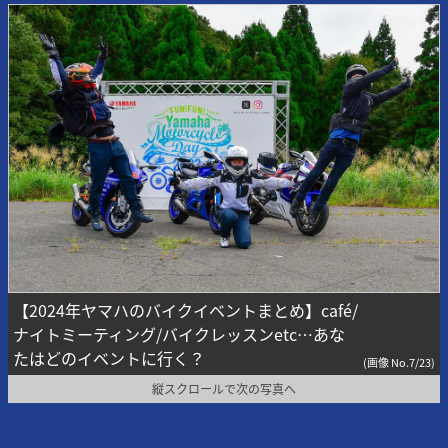
【2024年ヤマハのバイクイベントまとめ】café/
ナイトミーティング/バイクレッスンetc…あな
たはどのイベントに行く？
(画像 No.7/23)
縦スクロールで次の写真へ