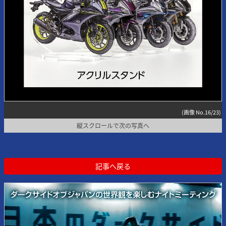
(画像 No.16/23)
縦スクロールで次の写真へ
記事へ戻る