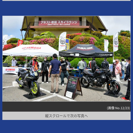
(画像 No.12/23)
縦スクロールで次の写真へ