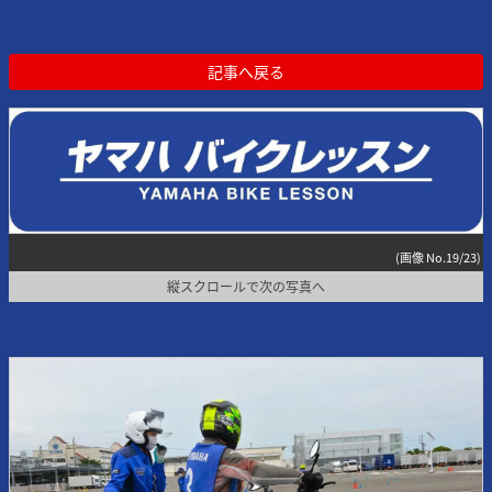
記事へ戻る
(画像 No.19/23)
縦スクロールで次の写真へ