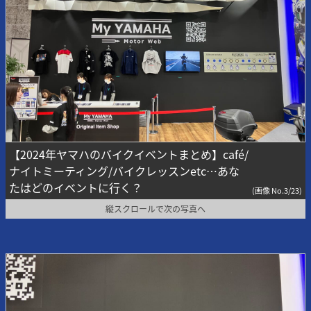
【2024年ヤマハのバイクイベントまとめ】café/
ナイトミーティング/バイクレッスンetc…あな
たはどのイベントに行く？
(画像 No.3/23)
縦スクロールで次の写真へ