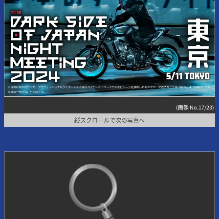
(画像 No.17/23)
縦スクロールで次の写真へ