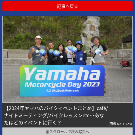
記事へ戻る
【2024年ヤマハのバイクイベントまとめ】café/
ナイトミーティング/バイクレッスンetc…あな
たはどのイベントに行く？
(画像 No.11/23)
縦スクロールで次の写真へ