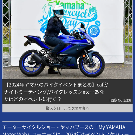
【2024年ヤマハのバイクイベントまとめ】café/
ナイトミーティング/バイクレッスンetc…あな
たはどのイベントに行く？
(画像 No.1/23)
縦スクロールで次の写真へ
モーターサイクルショー・ヤマハブースの「My YAMAHA
Motor Web」コーナーでは、2024年のイベントスケジュー