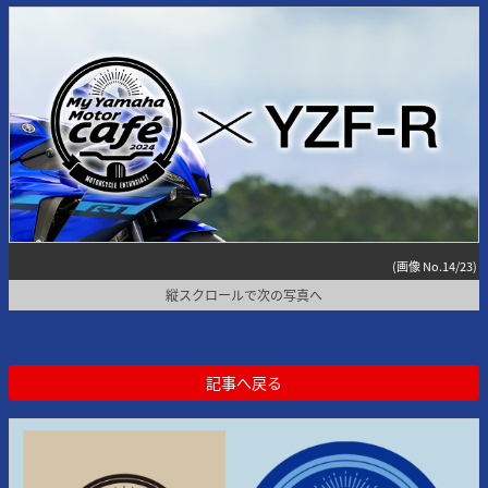
(画像 No.14/23)
縦スクロールで次の写真へ
記事へ戻る