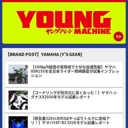
【BRAND POST】YAMAHA [Y'S GEAR]
【100㎞/h程度の実用域で十分な加速性能】ヤマハ
XSR155を全日本ライダー岡崎静夏が試乗インプレッ
ション
2026/08/03
【コーナリングが別次元に良くなった！】ヤマハ シ
グナスX2026年モデル試乗レポート
2026/07/06
【排気量320ccのR3はやっぱりトルクに余裕ア
リ！】ヤマハYZF-R3 2026モデル試乗レポート
2026/05/30