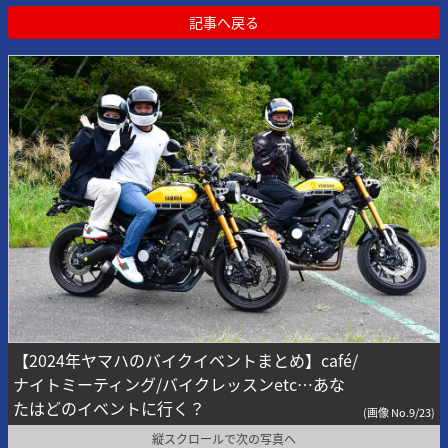
記事へ戻る
【2024年ヤマハのバイクイベントまとめ】café/
ナイトミーティング/バイクレッスンetc…あな
たはどのイベントに行く？
(画像 No.9/23)
縦スクロールで次の写真へ