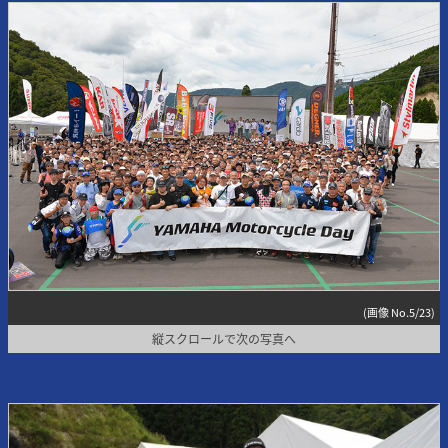
(画像 No.5/23)
縦スクロールで次の写真へ