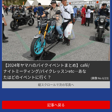
【2024年ヤマハのバイクイベントまとめ】café/
ナイトミーティング/バイクレッスンetc…あな
たはどのイベントに行く？
(画像 No.6/23)
縦スクロールで次の写真へ
記事へ戻る