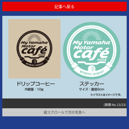
記事へ戻る
(画像 No.13/23)
縦スクロールで次の写真へ