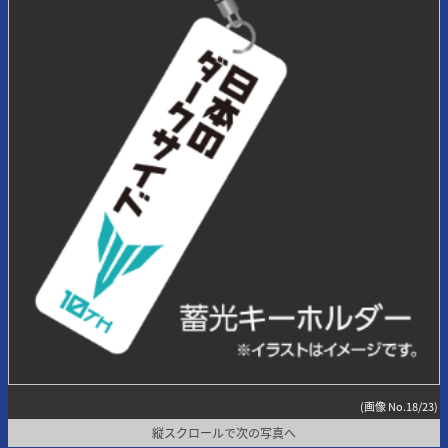
(画像 No.18/23)
縦スクロールで次の写真へ