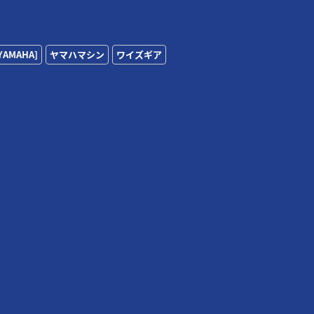
YAMAHA]
ヤマハマシン
ワイズギア