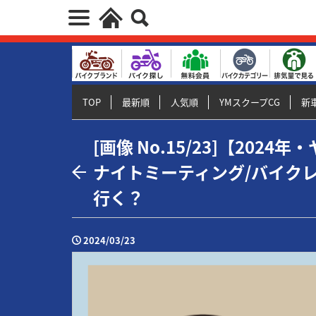
TOP
最新順
人気順
YMスクープCG
新車
[画像 No.15/23]【202
ナイトミーティング/バイクレ
行く？
2024/03/23