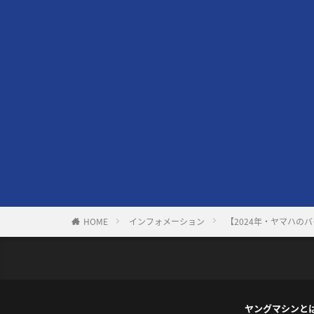
HOME
インフォメーション
【2024年・ヤマハの
ヤングマシンと