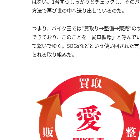
はない。1台ずつしっかりとチェックし、その
方法で再び世の中へ送り出しているのだ。
つまり、バイク王では“買取り→整備→販売”の
できており、このことを「愛車循環」と呼んで
て繋いでゆく。SDGsなどという使い回された
られる取り組みだ。