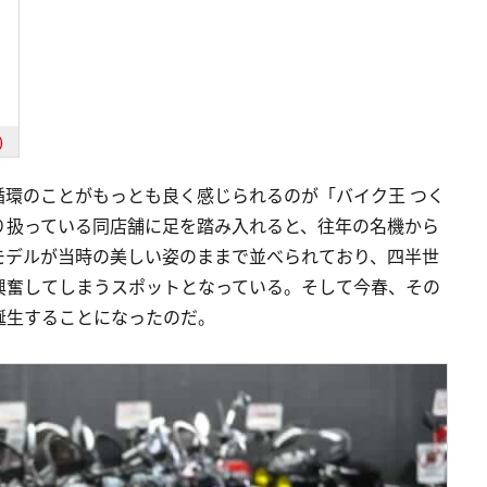
)
循環のことがもっとも良く感じられるのが「バイク王 つく
り扱っている同店舗に足を踏み入れると、往年の名機から
モデルが当時の美しい姿のままで並べられており、四半世
興奮してしまうスポットとなっている。そして今春、その
誕生することになったのだ。