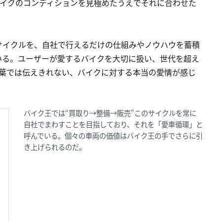
バイクのコンディションを見極めたうえでそれに合わせた
サイクルを、自社で行えるだけの仕組みやノウハウを蓄積
いる。ユーザーが愛するバイクを大切に扱い、世代を超え
言葉では伝えきれない、バイクに対する本当の愛情が感じ
バイク王では“買取り→整備→販売”このサイクルを常に
自社でまわすことを目指しており、それを「愛車循環」と
呼んでいる。個々の車両の価値はバイク王の手でさらに引
き上げられるのだ。