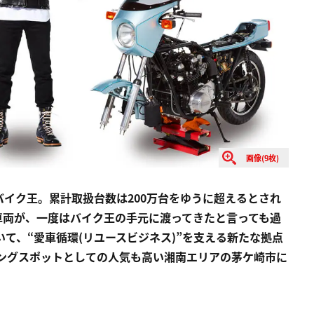
画像(9枚)
イク王。累計取扱台数は200万台をゆうに超えるとされ
車両が、一度はバイク王の手元に渡ってきたと言っても過
て、“愛車循環(リユースビジネス)”を支える新たな拠点
リングスポットとしての人気も高い湘南エリアの茅ケ崎市に