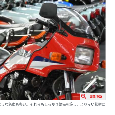
画像(9枚)
ような名車も多い。それらもしっかり整備を施し、より良い状態に