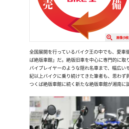
画像(9枚
全国展開を行っているバイク王の中でも、愛車
ば絶版車館」だ。絶版旧車を中心に専門的に取
バイプレイヤーのような隠れ名車まで、幅広い
紀以上バイクに乗り続けてきた筆者も、思わず
つくば絶版車館に続く新たな絶版車館が湘南に