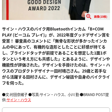
画像(10枚)
サイン・ハウスのバイク用Bluetoothインカム「B+COM
PLAY (ビーコム プレイ)」が、2022年度グッドデザイン賞を
受賞！ 審査員のコメントに「無骨な形状が多かったインカ
ムの中にあって、有機的な造形としたことに好感が持てる
し、ブラインドタッチが前提であることを想定した1面1ボ
タンという考え方にも共感した」とあるように、デザインや
機能性が評価された。デザインを手掛けたのは、サイン・ハ
ウスのプロダクトデザイナー田村晴己さん。29歳と若手な
がら活躍する田村さんに、デザイン秘話や自身のバイクライ
フを伺った。
●文:村田奈緒子 ●写真:サイン・ハウス、小川 勤 ●BRAND POST提
供:
サイン・ハウス