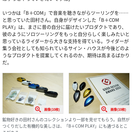
いつかは「B＋COM」で音楽を聴きながらツーリングを……
と思っていた田村さん。自身がデザインした「B＋COM
PLAY」は、まさに昔の自分に届けたいプロダクトであり、
彼のようにソロツーリングをもっと自分らしく楽しみたいと
思っているライダーから大きな支持を得ている。ライダーが
集う会社としても知られているサイン・ハウスが今後どのよ
うなプロダクトを提案してくれるのか、期待は高まるばかり
だ。
画像(10枚)
画像(10枚)
鉱物好きの田村さんのコレクションより一部を見せてもらう。自然が
つくりだした有機的な美しさは、「B＋COM PLAY」にも通づるとこ