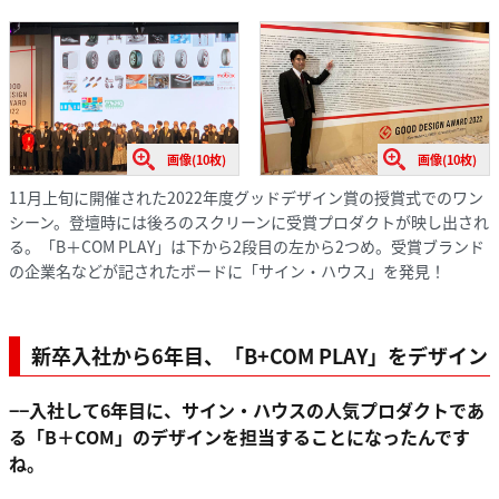
画像(10枚)
画像(10枚)
11月上旬に開催された2022年度グッドデザイン賞の授賞式でのワン
シーン。登壇時には後ろのスクリーンに受賞プロダクトが映し出され
る。「B＋COM PLAY」は下から2段目の左から2つめ。受賞ブランド
の企業名などが記されたボードに「サイン・ハウス」を発見！
新卒入社から6年目、「B+COM PLAY」をデザイン
−−入社して6年目に、サイン・ハウスの人気プロダクトであ
る「B＋COM」のデザインを担当することになったんです
ね。