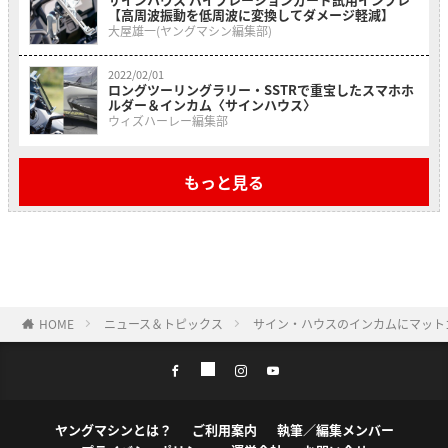
【高周波振動を低周波に変換してダメージ軽減】
大屋雄一(ヤングマシン編集部)
2022/02/01
ロングツーリングラリー・SSTRで重宝したスマホホ
ルダー＆インカム〈サインハウス〉
ウィズハーレー編集部
もっと見る
HOME
ニュース＆トピックス
サイン・ハウスのインカムにマットゴ
ヤングマシンとは？
ご利用案内
執筆／編集メンバー