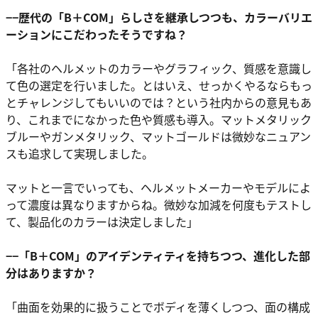
−−歴代の「B＋COM」らしさを継承しつつも、カラーバリエ
ーションにこだわったそうですね？
「各社のヘルメットのカラーやグラフィック、質感を意識し
て色の選定を行いました。とはいえ、せっかくやるならもっ
とチャレンジしてもいいのでは？という社内からの意見もあ
り、これまでになかった色や質感も導入。マットメタリック
ブルーやガンメタリック、マットゴールドは微妙なニュアン
スも追求して実現しました。
マットと一言でいっても、ヘルメットメーカーやモデルによ
って濃度は異なりますからね。微妙な加減を何度もテストし
て、製品化のカラーは決定しました」
−−「B＋COM」のアイデンティティを持ちつつ、進化した部
分はありますか？
「曲面を効果的に扱うことでボディを薄くしつつ、面の構成