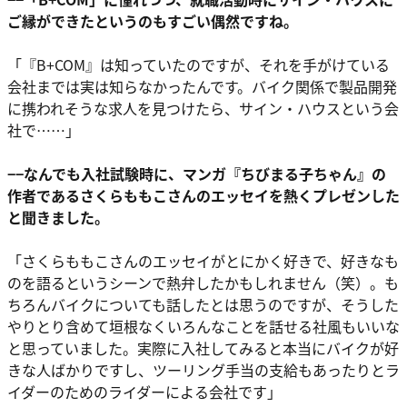
ご縁ができたというのもすごい偶然ですね。
「『B+COM』は知っていたのですが、それを手がけている
会社までは実は知らなかったんです。バイク関係で製品開発
に携われそうな求人を見つけたら、サイン・ハウスという会
社で……」
−−なんでも入社試験時に、マンガ『ちびまる子ちゃん』の
作者であるさくらももこさんのエッセイを熱くプレゼンした
と聞きました。
「さくらももこさんのエッセイがとにかく好きで、好きなも
のを語るというシーンで熱弁したかもしれません（笑）。も
ちろんバイクについても話したとは思うのですが、そうした
やりとり含めて垣根なくいろんなことを話せる社風もいいな
と思っていました。実際に入社してみると本当にバイクが好
きな人ばかりですし、ツーリング手当の支給もあったりとラ
イダーのためのライダーによる会社です」