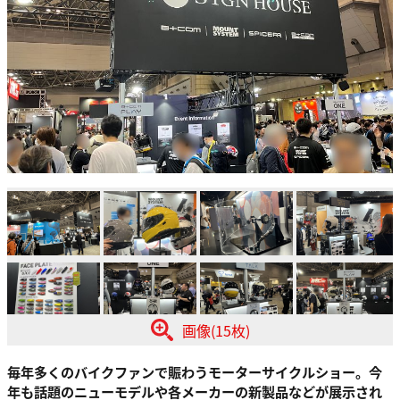
画像(15枚)
毎年多くのバイクファンで賑わうモーターサイクルショー。今
年も話題のニューモデルや各メーカーの新製品などが展示され