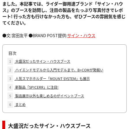
ました。本記事では、ライダー御用達ブランド「サイン・ハウ
ス」のブースを訪問し、注目の製品をたっぷり写真付きでレポ
ート! 行った方も行けなかった方も、ぜひブースの雰囲気を感じ
てください。
●文:宮田友平 ●BRAND POST提供:
サイン・ハウス
目次
1
大盛況だったサイン・ハウスブース
2
ハイエンドモデルから入門モデルまで、B+COMが勢揃い
3
人気スマホホルダー「MOUNT SYSTEM」も展示
4
新製品「SPICERR」に注目!
5
製品展示以外も楽しめるのがイベントブース
6
まとめ
大盛況だったサイン・ハウスブース