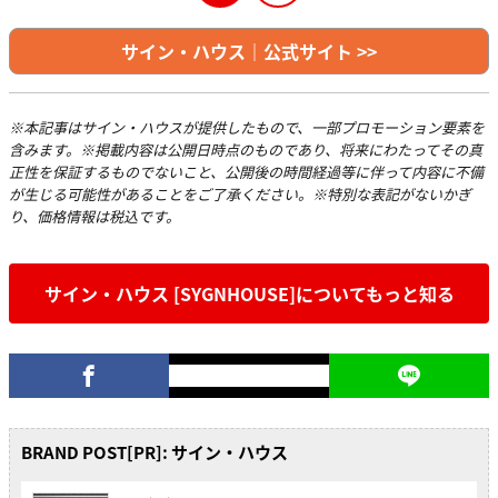
サイン・ハウス｜公式サイト >>
※本記事はサイン・ハウスが提供したもので、一部プロモーション要素を
含みます。※掲載内容は公開日時点のものであり、将来にわたってその真
正性を保証するものでないこと、公開後の時間経過等に伴って内容に不備
が生じる可能性があることをご了承ください。※特別な表記がないかぎ
り、価格情報は税込です。
サイン・ハウス [SYGNHOUSE]についてもっと知る
BRAND POST[PR]: サイン・ハウス