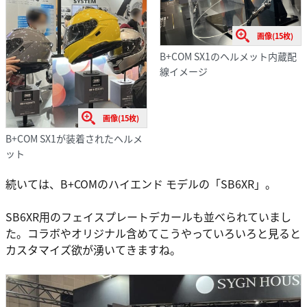
画像(15枚)
B+COM SX1のヘルメット内蔵配
線イメージ
画像(15枚)
B+COM SX1が装着されたヘルメ
ット
続いては、B+COMのハイエンド モデルの「SB6XR」。
SB6XR用のフェイスプレートデカールも並べられていまし
た。コラボやオリジナル含めてこうやっていろいろと見ると
カスタマイズ欲が湧いてきますね。