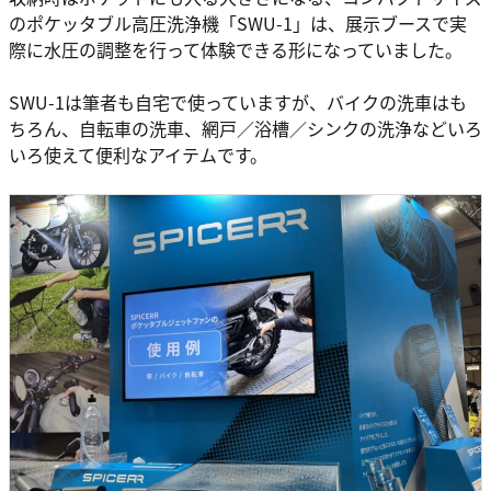
のポケッタブル高圧洗浄機「SWU-1」は、展示ブースで実
際に水圧の調整を行って体験できる形になっていました。
SWU-1は筆者も自宅で使っていますが、バイクの洗車はも
ちろん、自転車の洗車、網戸／浴槽／シンクの洗浄などいろ
いろ使えて便利なアイテムです。