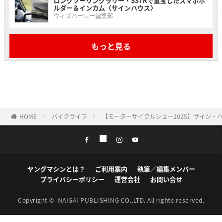
ロングツーリングラリー・SSTRで重宝したスマホホ
ルダー＆インカム〈サインハウス〉
ウィズハーレー編集部
もっと見る
HOME
バイクライフ
【モーターサイクルショー2025】サイン・
ヤングマシンとは？
ご利用案内
執筆／編集メンバー
プライバシーポリシー
運営会社
お問い合せ
Copyright ©
NAIGAI PUBLISHING CO.,LTD.
All rights reserved.