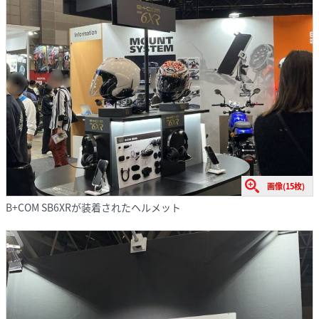
画像(15枚)
B+COM SB6XRが装着されたヘルメット