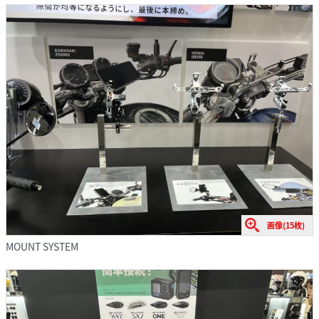
画像(15枚)
MOUNT SYSTEM