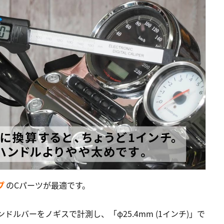
プ
のCパーツが最適です。
ルバーをノギスで計測し、「φ25.4mm (1インチ)」で