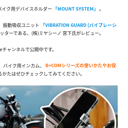
バイク用デバイスホルダー
「MOUNT SYSTEM」
。
、振動吸収ユニット
「VIBRATION GUARD (バイブレーシ
ッターである、(株)ミヤシーノ 宮下氏がレビュー。
beチャンネルで公開中です。
、バイク用インカム、
B+COMシリーズの使いかたやお役
るかたはぜひチェックしてみてください。