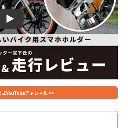
Play
YouTubeチャンネル >>