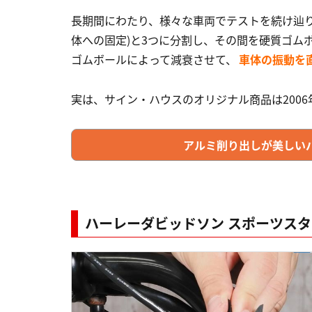
​長期間にわたり、様々な車両でテストを続け辿り着
体への固定)と3つに分割し、その間を硬質ゴム
ゴムボールによって減衰させて、
車体の振動を
実は、サイン・ハウスのオリジナル商品は2006年発
アルミ削り出しが美しいバイク
ハーレーダビッドソン スポーツス