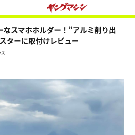
ーなスマホホルダー！”アルミ削り出
ーツスターに取付けレビュー
ウス