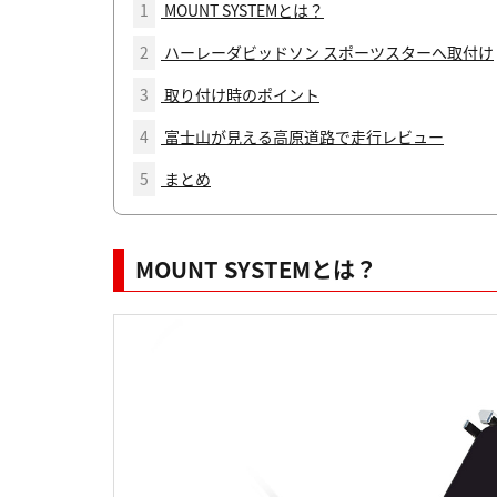
1
MOUNT SYSTEMとは？
2
ハーレーダビッドソン スポーツスターへ取付け
3
取り付け時のポイント
4
富士山が見える高原道路で走行レビュー
5
まとめ
MOUNT SYSTEMとは？