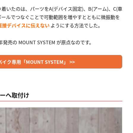
いたのは、パーツをA(デバイス固定)、B(アーム)、C(車
ボールで​つなぐことで可動範囲を増やすとともに微振動を
直接デバイスに伝えない
ようにする方法でした。
売の MOUNT SYSTEM が原点なのです。
専用「MOUNT SYSTEM」 >>
ターへ取付け