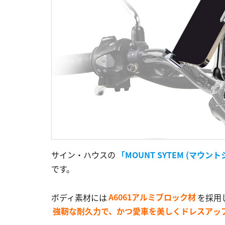
サイン・ハウスの
「MOUNT SYTEM (マウン
です。
ボディ素材には
A6061アルミブロック材
を採用
強靭な耐久力で、かつ愛車を美しくドレスアッ