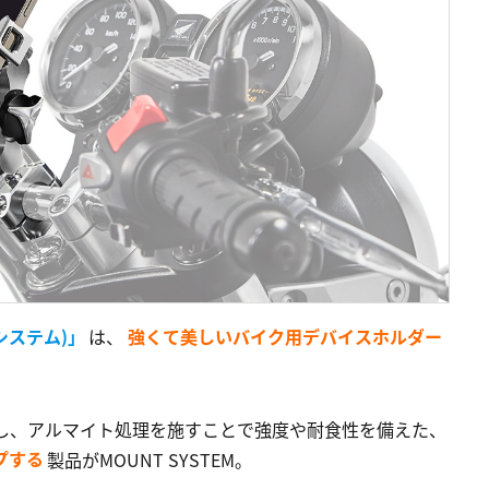
トシステム)」
は、
強くて美しいバイク用デバイスホルダー
し、アルマイト処理を施すことで強度や耐食性を備えた、
プする
製品がMOUNT SYSTEM。