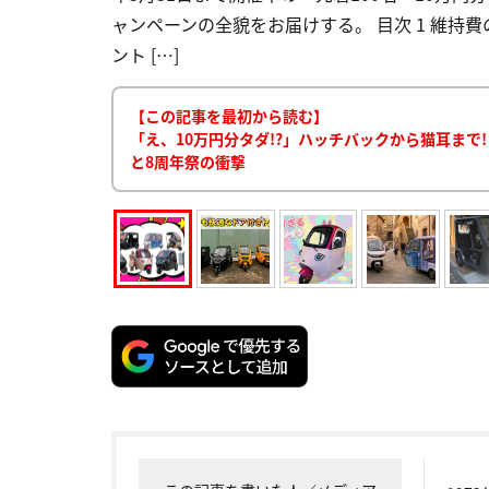
ャンペーンの全貌をお届けする。 目次 1 維持
ント […]
【この記事を最初から読む】
「え、10万円分タダ!?」ハッチバックから猫耳まで
と8周年祭の衝撃