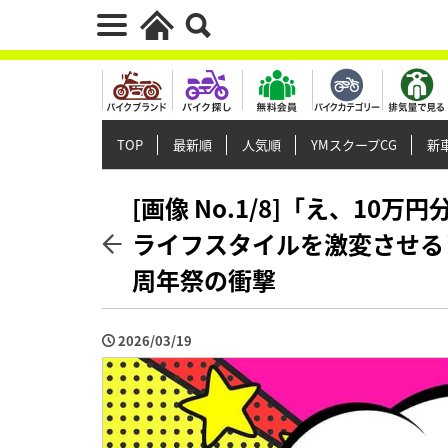
TOP
最新順
人気順
YMスクープCG
新車
[画像 No.1/8]「え、10
ライフスタイルを激変させる
周年祭の衝撃
2026/03/19