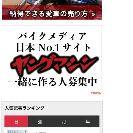
人気記事ランキング
日
週
月
年
2026/08/06