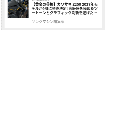
【黄金の骨格】カワサキ Z250 2027年モ
デルが9/5に発売決定! 高級感を極めたツ
ートーンとグラフィック刷新を遂げた本
格250ccスポーツだ
ヤングマシン編集部