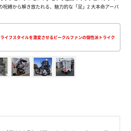
費の呪縛から解き放たれる、魅力的な「足」2 大本命アーバ
! ライフスタイルを激変させるビークルファンの個性派トライク