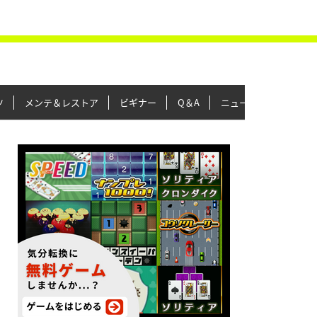
ツ
メンテ＆レストア
ビギナー
Q＆A
ニュース＆トピックス