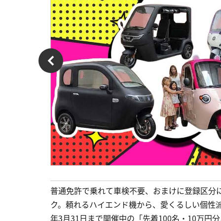
普通免許で乗れて車検不要、おまけに登録区分に
ク。頼れるハイエンド機から、愛くるしい個性派
年3月31日まで開催中の「先着100名・10万