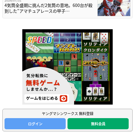
4気筒全盛期に挑んだ2気筒の意地。600台が殺
到した”アマチュアレースの甲子…
ヤングマシンワークス 無料登録
ログイン
無料会員