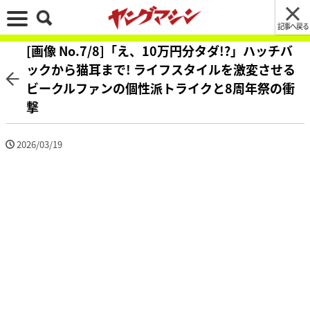
記事へ戻る
[画像 No.7/8]「え、10万円分タダ!?」ハッチバ
ックから猫耳まで! ライフスタイルを激変させる
ビークルファンの個性派トライクと8周年祭の衝
撃
2026/03/19