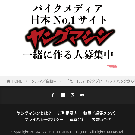
HOME
クルマ／自動車
「え、10万円分タダ!?」ハッチバックか
ヤングマシンとは？
ご利用案内
執筆／編集メンバー
プライバシーポリシー
運営会社
お問い合せ
Copyright ©
NAIGAI PUBLISHING CO.,LTD.
All rights reserved.