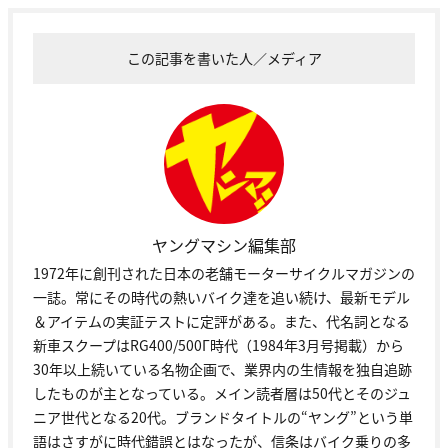
この記事を書いた人／メディア
ヤングマシン編集部
1972年に創刊された日本の老舗モーターサイクルマガジンの
一誌。常にその時代の熱いバイク達を追い続け、最新モデル
＆アイテムの実証テストに定評がある。また、代名詞となる
新車スクープはRG400/500Γ時代（1984年3月号掲載）から
30年以上続いている名物企画で、業界内の生情報を独自追跡
したものが主となっている。メイン読者層は50代とそのジュ
ニア世代となる20代。ブランドタイトルの“ヤング”という単
語はさすがに時代錯誤とはなったが、信条はバイク乗りの多