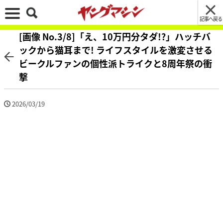
記事へ戻る
[画像 No.3/8]「え、10万円分タダ!?」ハッチバ
ックから猫耳まで! ライフスタイルを激変させる
ビークルファンの個性派トライクと8周年祭の衝
撃
2026/03/19