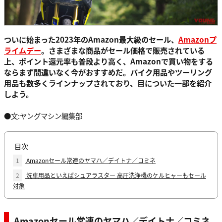
ついに始まった2023年のAmazon最大級のセール、
Amazonプ
ライムデー
。さまざまな商品がセール価格で販売されている
上、ポイント還元率も普段より高く、Amazonで買い物をする
ならまず間違いなく今がおすすめだ。バイク用品やツーリング
用品も数多くラインナップされており、目についた一部を紹介
しよう。
●文:ヤングマシン編集部
目次
1
Amazonセール常連のヤマハ／デイトナ／コミネ
2
洗車用品といえばシュアラスター 高圧洗浄機のケルヒャーもセール
対象
Amazonセール常連のヤマハ／デイトナ／コミネ