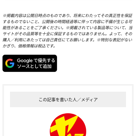
※掲載内容は公開日時点のものであり、将来にわたってその真正性を保証
するものでないこと、公開後の時間経過等に伴って内容に不備が生じる可
能性があることをご了承ください。※掲載されている製品等について、当
サイトがその品質等を十全に保証するものではありません。よって、その
購入／利用にあたっては自己責任にてお願いします。※特別な表記がない
かぎり、価格情報は税込です。
この記事を書いた人／メディア