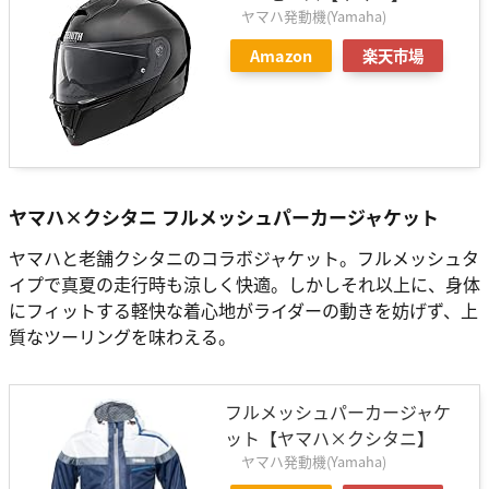
ヤマハ発動機(Yamaha)
Amazon
楽天市場
ヤマハ×クシタニ フルメッシュパーカージャケット
ヤマハと老舗クシタニのコラボジャケット。フルメッシュタ
イプで真夏の走行時も涼しく快適。しかしそれ以上に、身体
にフィットする軽快な着心地がライダーの動きを妨げず、上
質なツーリングを味わえる。
フルメッシュパーカージャケ
ット【ヤマハ×クシタニ】
ヤマハ発動機(Yamaha)