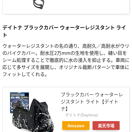
デイトナ ブラックカバー ウォーターレジスタント ライ
ト
ウォーターレジスタントの名の通り、高耐久／高耐水がウリ
のバイクカバー。耐水圧2万mmの生地を使用し、縫い目を
シーム処理することで徹底的に水の浸入を抑止する。車両に
応じて多サイズを展開し、オリジナル裁断パターンで車体に
フィットしてくれる。
ブラックカバー ウォーターレ
ジスタント ライト【デイト
ナ】
デイトナ(Daytona)
Amazon
楽天市場