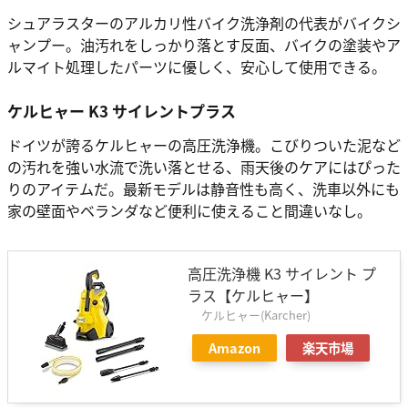
シュアラスターのアルカリ性バイク洗浄剤の代表がバイクシ
ャンプー。油汚れをしっかり落とす反面、バイクの塗装やア
ルマイト処理したパーツに優しく、安心して使用できる。
ケルヒャー K3 サイレントプラス
ドイツが誇るケルヒャーの高圧洗浄機。こびりついた泥など
の汚れを強い水流で洗い落とせる、雨天後のケアにはぴった
りのアイテムだ。最新モデルは静音性も高く、洗車以外にも
家の壁面やベランダなど便利に使えること間違いなし。
高圧洗浄機 K3 サイレント プ
ラス【ケルヒャー】
ケルヒャー(Karcher)
Amazon
楽天市場