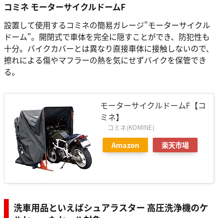
コミネ モーターサイクルドームF
設置して使用するコミネの簡易ガレージ”モーターサイクル
ドーム”。開閉式で車体を完全に隠すことができ、防犯性も
十分。バイクカバーとは異なり直接車体に接触しないので、
擦れによる傷やマフラーの熱を気にせずバイクを保管でき
る。
モーターサイクルドームF【コ
ミネ】
コミネ(KOMINE)
Amazon
楽天市場
洗車用品といえばシュアラスター 高圧洗浄機のケ