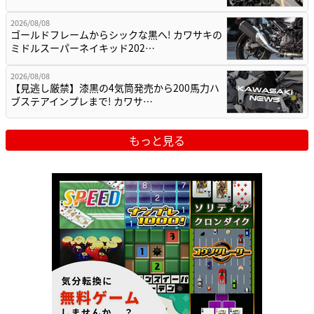
2026/08/08
ゴールドフレームからシックな黒へ! カワサキの
ミドルスーパーネイキッド202…
2026/08/08
【見逃し厳禁】漆黒の4気筒発売から200馬力ハ
ブステアインプレまで! カワサ…
もっと見る