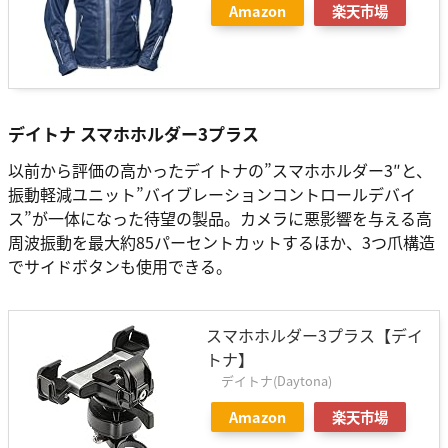
Amazon
楽天市場
デイトナ スマホホルダー3プラス
以前から評価の高かったデイトナの”スマホホルダー3″と、
振動軽減ユニット”バイブレーションコントロールデバイ
ス”が一体になった待望の製品。カメラに悪影響を与える高
周波振動を最大約85パーセントカットするほか、3つ爪構造
でサイドボタンも使用できる。
スマホホルダー3プラス【デイ
トナ】
デイトナ(Daytona)
Amazon
楽天市場