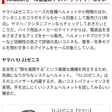
ヤマハはゼニスシリーズの各種ヘルメットや小物類のほか、
クシタニとのコラボモデルもセール対象として販売(7/11時
点)。ヤマハ／クシタニファンならチェックしておきたいと
ころだ。バイク用品メーカーのデイトナからは、電装品を含
めさまざまなグッズをセール販売。ヘルメットやプロテクタ
ーなど信頼性の高さで評価の高いコミネも、夏季／冬季モデ
ルを問わず多くのアイテムをセール対象としている。
ヤマハ YJ-21ゼニス
安全性と”顎を展開する”という複雑な機構を両立するため、
高価になりがちなシステムヘルメット。「YJ-21ゼニス」は
その上バイザーも内蔵するが、高いコストパフォーマンスを
実現。手を出しにくいシステムヘルメットを試してみるいい
機会だ。
YJ-21ゼニス【ヤマハ】