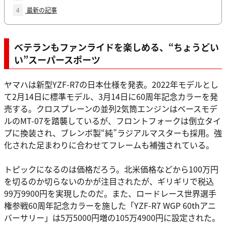
4
最新の記事
ベテランもファンライドを楽しめる、“ちょうどい
い”スーパースポーツ
ヤマハは新型YZF-R7の日本仕様を発表。2022年モデルとし
て2月14日に標準モデル、3月14日に60周年記念カラーを発
売する。クロスプレーンの並列2気筒エンジンはベースモデ
ルのMT-07を踏襲しているが、フロントフォークは倒立タイ
プに換装され、ブレンボ製“純”ラジアルマスターも採用。強
化された足まわりに合わせてフレームも補強されている。
トピックになるのは価格だろう。北米価格などから100万円
を切るのか切らないのかが注目されたが、ギリギリで税込
99万9900円を実現したのだ。また、ロードレース世界選手
権参戦60周年記念カラーを施した「YZF-R7 WGP 60thアニ
バーサリー」は5万5000円増の105万4900円に設定された。