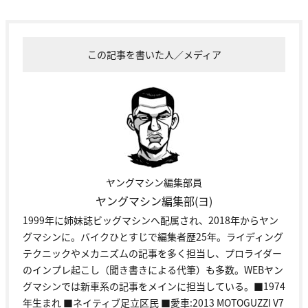
この記事を書いた人／メディア
ヤングマシン編集部員
ヤングマシン編集部(ヨ)
1999年に姉妹誌ビッグマシンへ配属され、2018年からヤン
グマシンに。バイクひとすじで編集者歴25年。ライディング
テクニックやメカニズムの記事を多く担当し、プロライダー
のインプレ起こし（聞き書きによる代筆）も多数。WEBヤン
グマシンでは新車系の記事をメインに担当している。■1974
年生まれ ■ネイティブ足立区民 ■愛車:2013 MOTOGUZZI V7