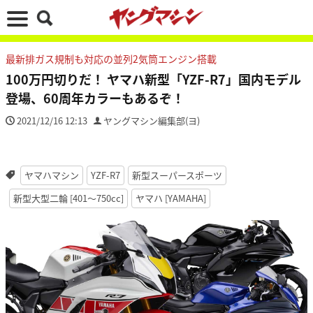
最新排ガス規制も対応の並列2気筒エンジン搭載
100万円切りだ！ ヤマハ新型「YZF-R7」国内モデル
登場、60周年カラーもあるぞ！
2021/12/16 12:13
ヤングマシン編集部(ヨ)
ヤマハマシン
YZF-R7
新型スーパースポーツ
新型大型二輪 [401〜750cc]
ヤマハ [YAMAHA]