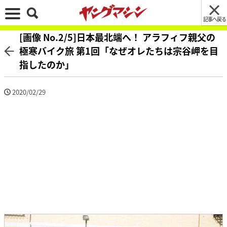
記事へ戻る
[画像 No.2/5]日本最北端へ！ アラフィフ親父の
極寒バイク旅 第1回「なぜオレたちは宗谷岬を目
指したのか」
2020/02/29