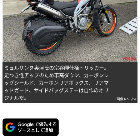
ミュルサンヌ奥津氏の宗谷岬仕様トリッカー。
足つき性アップのため車高ダウン、カーボンレ
ッグシールド、カーボンリアボックス、リアマ
ッドガード、サイドバッグステーは自作のオリ
ジナルだ。
(画像 No.5/5)