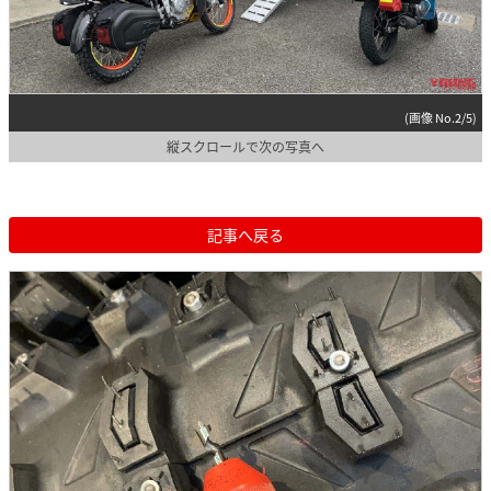
(画像 No.2/5)
縦スクロールで次の写真へ
記事へ戻る