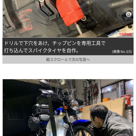
ドリルで下穴をあけ、チップピンを専用工具で
打ち込んでスパイクタイヤを自作。
(画像 No.3/5)
縦スクロールで次の写真へ