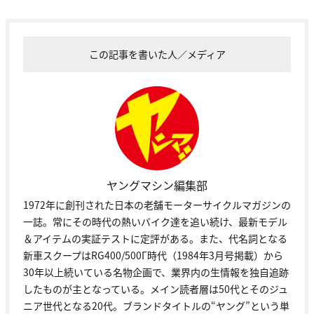
この記事を書いた人／メディア
ヤングマシン編集部
1972年に創刊された日本の老舗モーターサイクルマガジンの
一誌。常にその時代の熱いバイク達を追い続け、最新モデル
＆アイテムの実証テストに定評がある。また、代名詞となる
新車スクープはRG400/500Γ時代（1984年3月号掲載）から
30年以上続いている名物企画で、業界内の生情報を独自追跡
したものが主となっている。メイン読者層は50代とそのジュ
ニア世代となる20代。ブランドタイトルの“ヤング”という単