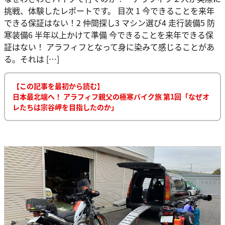
挑戦、体験したレポートです。 目次 1 今できることを来年
できる保証はない！2 仲間探し3 マシン選び4 走行装備5 防
寒装備6 半年以上かけて準備 今できることを来年できる保
証はない！ アラフィフとなって身に染みて感じることがあ
る。それは […]
【この記事を最初から読む】
日本最北端へ！ アラフィフ親父の極寒バイク旅 第1回「なぜオ
レたちは宗谷岬を目指したのか」