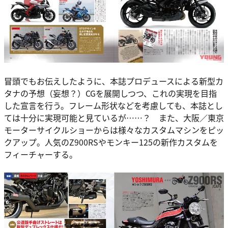
冒頭でもお伝えしたように、本誌プロデュースによる新型カ
タナの予想（妄想？）CGを展開しつつ、これの実現を目指
した宣言を行う。フレーム形状などを考慮しても、本誌とし
ては十分に実現可能と見ているが……？ また、大阪／東京
モーターサイクルショーからは様々なカスタムマシンをピッ
クアップ。人気のZ900RSやモンキー125の新作カスタムを
フィーチャーする。