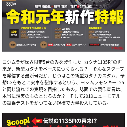
ヨシムラが世界限定5台のみを製作した“カタナ1135R”の再
来が、新型カタナをベースにつくられる？ そんなスクープ
を発信する最新号だが、じつはこの新型カタナカスタム、予
想CGをもとに実車を製作するという、ヨシムラモンキー125
と同じ流れでの実現を目指したもの。誌面での製作宣言は、
本当に現実のものとなるのか!? そして2019ニューモデル
の試乗テストをかつてない規模で大量投入している。