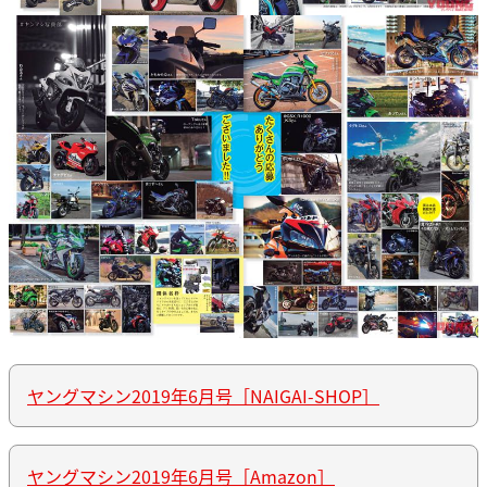
ヤングマシン2019年6月号［NAIGAI-SHOP］
ヤングマシン2019年6月号［Amazon］