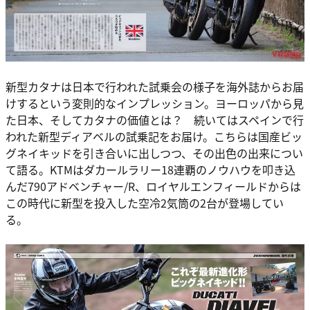
新型カタナは日本で行われた試乗会の様子を海外誌からお届
けするという変則的なインプレッション。ヨーロッパから見
た日本、そしてカタナの価値とは？ 続いてはスペインで行
われた新型ディアベルの試乗記をお届け。こちらは国産ビッ
グネイキッドを引き合いに出しつつ、その出色の出来につい
て語る。KTMはダカールラリー18連覇のノウハウを叩き込
んだ790アドベンチャー/R、ロイヤルエンフィールドからは
この時代に新型を投入した空冷2気筒の2台が登場してい
る。