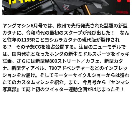
ヤングマシン6月号では、欧州で先行発売された話題の新型
カタナに、令和時代の最初のスクープが飛び出した！ なん
と往年の1135Rことヨシムラカタナの現代版が製作され
る!? その予想CGを独占公開する。注目のニューモデルで
は、国内発売となったホンダの新生ミドルスポーツをイッキ
試乗。さらには新型W800ストリート／カフェ、新型カタ
ナ、新型ディアベル、790アドベンチャーなどのインプレッ
ションをお届け。そしてモーターサイクルショーからは獲れ
たてのカスタムマシンを紹介。また、今月号から『ヤンマシ
写真部』で誌上初のツイッター連動企画がはじまったぞ！