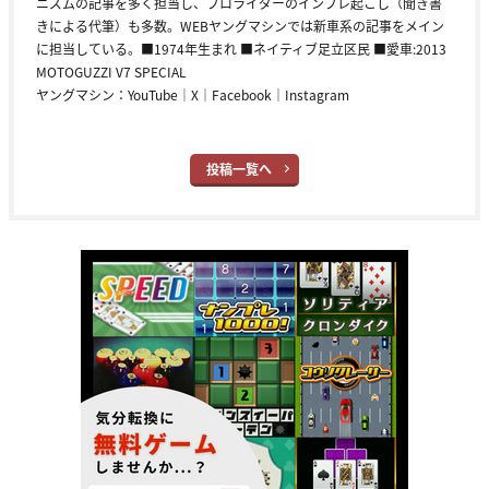
ニズムの記事を多く担当し、プロライダーのインプレ起こし（聞き書
きによる代筆）も多数。WEBヤングマシンでは新車系の記事をメイン
に担当している。■1974年生まれ ■ネイティブ足立区民 ■愛車:2013
MOTOGUZZI V7 SPECIAL
ヤングマシン：
YouTube
｜
X
｜
Facebook
｜
Instagram
投稿一覧へ