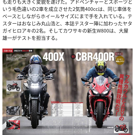
も走りも大きく変貌を遂げた。アドベンチャーとスポーツと
いう毛色違いの2車を成立させた2気筒400ccは、同じ車体を
ベースとしながらホイールサイズにまで手を入れている。テ
スターはおなじみ丸山浩と、本誌テスター陣に加わったヤタ
ガイヒロアキの2名。そしてカワサキの新生W800は、大屋
雄一がテストを担当する。