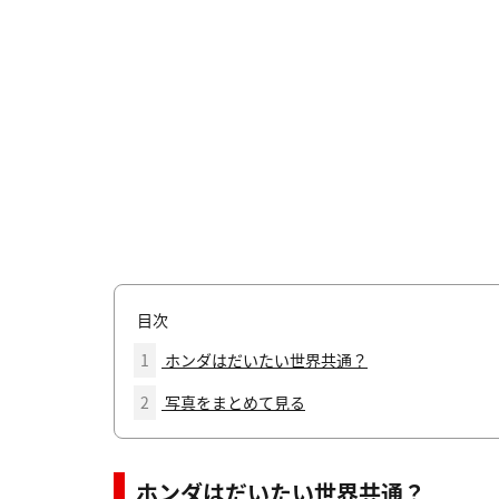
目次
1
ホンダはだいたい世界共通？
2
写真をまとめて見る
ホンダはだいたい世界共通？