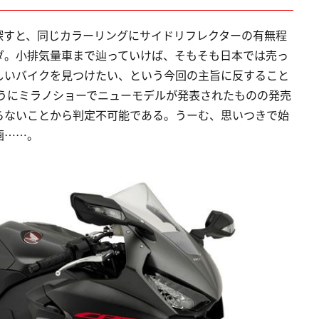
探すと、同じカラーリングにサイドリフレクターの有無程
ダ。小排気量車まで辿っていけば、そもそも日本では売っ
しいバイクを見つけたい、という今回の主旨に反すること
のようにミラノショーでニューモデルが発表されたものの発売
らないことから判定不可能である。うーむ、思いつきで始
画……。