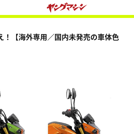
え！【海外専用／国内未発売の車体色