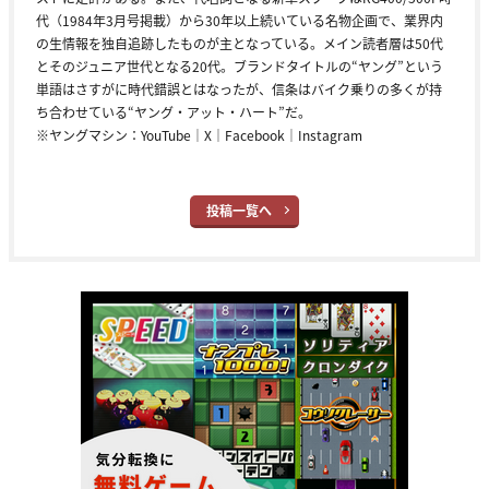
代（1984年3月号掲載）から30年以上続いている名物企画で、業界内
の生情報を独自追跡したものが主となっている。メイン読者層は50代
とそのジュニア世代となる20代。ブランドタイトルの“ヤング”という
単語はさすがに時代錯誤とはなったが、信条はバイク乗りの多くが持
ち合わせている“ヤング・アット・ハート”だ。
※ヤングマシン：
YouTube
｜
X
｜
Facebook
｜
Instagram
投稿一覧へ