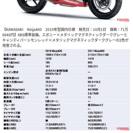
【KAWASAKI Ninja400 2019年型国内仕様 発売日：10月1日 価格：71万
6040円】ABS標準装備。エボニー×メタリックマグネティックダークグレーと
キャンディパーシモンレッド×メタリックマグネティックダークグレーの2色が
用意される。