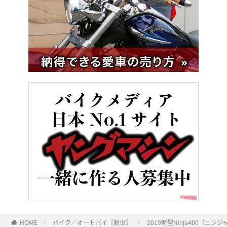
HOME
バイク／オートバイ［新車］
2019新型Ninja400（ニン