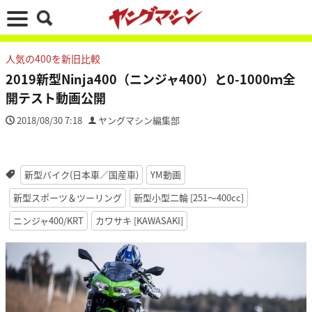
人気の400を新旧比較
2019新型Ninja400（ニンジャ400）と0-1000ｍ全
開テスト動画公開
2018/08/30 7:18
ヤングマシン編集部
新型バイク(日本車／国産車)
YM動画
新型スポーツ＆ツーリング
新型小型二輪 [251〜400cc]
ニンジャ400/KRT
カワサキ [KAWASAKI]