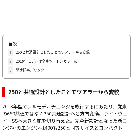
目次
1
250と共通設計としたことでツアラーから変貌
2
2019年モデルは全車ツートンカラーに
3
関連記事／リンク
250と共通設計としたことでツアラーから変貌
2018年型でフルモデルチェンジを敢行するにあたり、従来
の650共通ではなく250共通設計へと方向変換。ライトウェ
イトSSへ大きく舵を切り替えた。完全新設計となった新ニ
ンジャのエンジンは400も250と同等サイズとコンパクト。