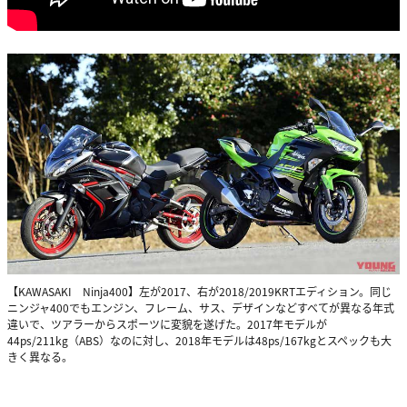
【KAWASAKI Ninja400】左が2017、右が2018/2019KRTエディション。同じ
ニンジャ400でもエンジン、フレーム、サス、デザインなどすべてが異なる年式
違いで、ツアラーからスポーツに変貌を遂げた。2017年モデルが
44ps/211kg（ABS）なのに対し、2018年モデルは48ps/167kgとスペックも大
きく異なる。