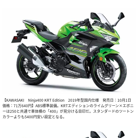
【KAWASAKI Ninja400 KRT Edition 2019年型国内仕様 発売日：10月1日
価格：71万640円】ABS標準装備。KRTエディションのライムグリーン×エボニ
ーは250と共通で車体横の「400」が見分ける目印だ。スタンダードのツートン
カラーよりも5400円安い設定となる。