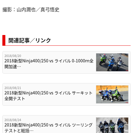
撮影：山内潤也／真弓悟史
関連記事／リンク
2018/08/20
2018新型Ninja400/250 vs ライバル 0-1000ｍ全
開加速…
2018/08/21
2018新型Ninja400/250 vs ライバル サーキット
全開テスト
2018/08/24
2018新型Ninja400/250 vs ライバル ツーリング
テストと総括…