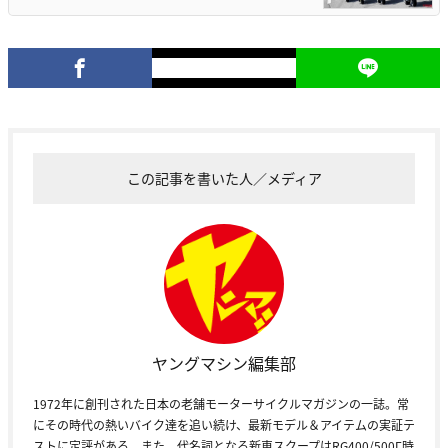
この記事を書いた人／メディア
ヤングマシン編集部
1972年に創刊された日本の老舗モーターサイクルマガジンの一誌。常
にその時代の熱いバイク達を追い続け、最新モデル＆アイテムの実証テ
ストに定評がある。また、代名詞となる新車スクープはRG400/500Γ時