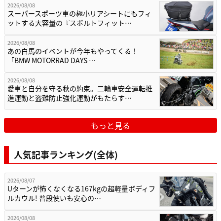
2026/08/08
スーパースポーツ車の極小リアシートにもフィ
ットする大容量の『スポルトフィット…
2026/08/08
あの白馬のイベントが今年もやってくる！
「BMW MOTORRAD DAYS …
2026/08/08
愛車と自分を守る秋の約束。二輪車安全運転推
進運動と盗難防止強化運動がもたらす…
もっと見る
人気記事ランキング(全体)
2026/08/07
Uターンが怖くなくなる167kgの超軽量ボディフ
ルカウル! 普段使いも安心の…
2026/08/08