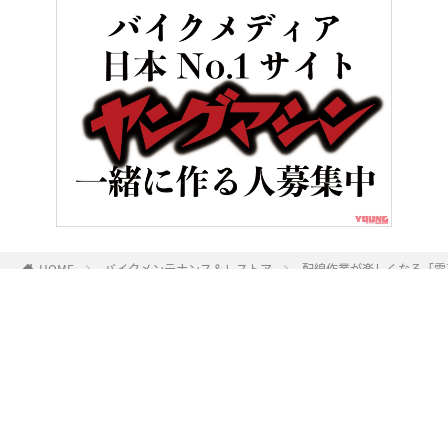
HOME
バイクメンテナンス＆レストア
配線作業が楽しくなる「電
ヤングマシンとは？
ご利用案内
執筆／編集メンバー
プライバシーポリシー
運営会社
お問い合せ
Copyright ©
NAIGAI PUBLISHING CO.,LTD.
All rights reserved.