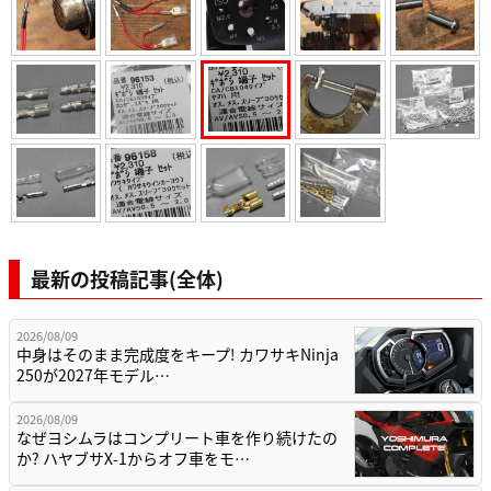
最新の投稿記事(全体)
2026/08/09
中身はそのまま完成度をキープ! カワサキNinja
250が2027年モデル…
2026/08/09
なぜヨシムラはコンプリート車を作り続けたの
か? ハヤブサX-1からオフ車をモ…