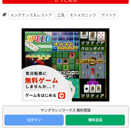
メンテナンス＆レストア
工具
モトメカニック
デイトナ
ヤングマシンワークス 無料登録
ログイン
無料会員