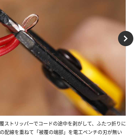
被覆ストリッパーでコードの途中を剥がして、ふたつ折りに
本の配線を重ねて「被覆の端部」を電工ペンチの刃が無い