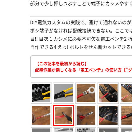
部分で少し押しつぶすことで端子にカシメやす
DIY電気カスタムの実践で、避けて通れないの
ボシ端子がなければ配線接続できない。ここで
目!! 目次 1 カシメに必要不可欠な電工ペンチ2
自作できる4 えっ! ボルトをせん断カットできるの!
【この記事を最初から読む】
配線作業が楽しくなる「電工ペンチ」の使い方【”グ