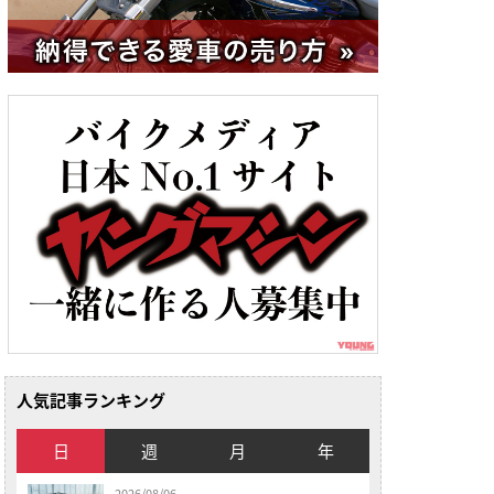
人気記事ランキング
日
週
月
年
2026/08/06