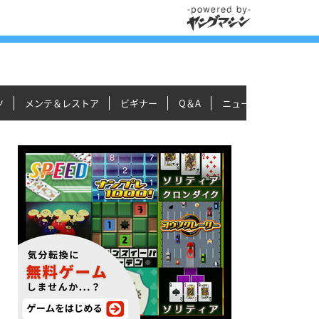
ツ
メンテ＆レストア
ビギナー
Q＆A
ニュース＆トピックス