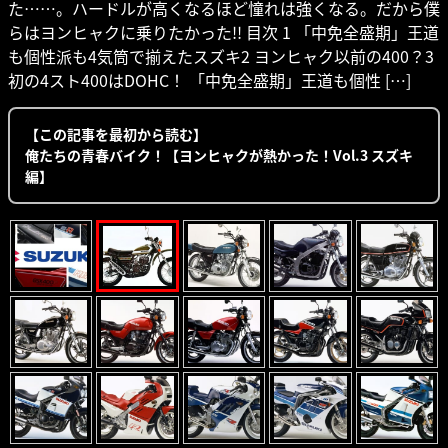
た……。ハードルが高くなるほど憧れは強くなる。だから僕
らはヨンヒャクに乗りたかった!! 目次 1 「中免全盛期」王道
も個性派も4気筒で揃えたスズキ2 ヨンヒャク以前の400？3
初の4スト400はDOHC！ 「中免全盛期」王道も個性 […]
【この記事を最初から読む】
俺たちの青春バイク！【ヨンヒャクが熱かった！Vol.3 スズキ
編】