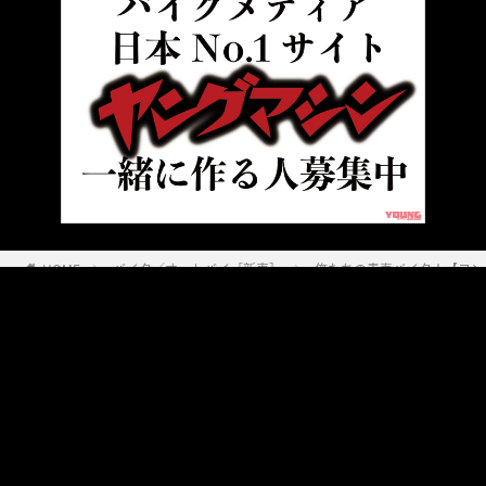
HOME
バイク／オートバイ［新車］
俺たちの青春バイク！【ヨンヒ
ヤングマシンとは？
ご利用案内
執筆／編集メンバー
プライバシーポリシー
運営会社
お問い合せ
Copyright ©
NAIGAI PUBLISHING CO.,LTD.
All rights reserved.