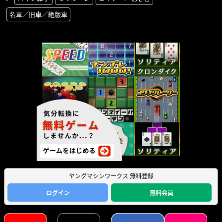
名車／旧車／絶版車
ヤングマシンワークス 無料登録
ログイン
無料会員