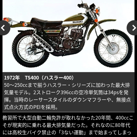
1972年 TS400（ハスラー400）
50～250ccまで揃うハスラー・シリーズに加わった最大排
気量モデル。2ストローク396ccの空冷単気筒は34psを発
揮。当時のレーサースタイルのダウンマフラーや、無接点
式点火方式のPEIを採用。
教習所で大型自動二輪免許が取れなかった20年間、400ccこ
そが現実的に乗れる最大排気量だった。それなのに80年代
には高校生バイク禁止の「3ない運動」まで始まってしまっ