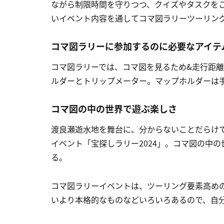
ながら制限時間を守りつつ、クイズやタスクを
いイベント内容を通してコマ図ラリーツーリン
コマ図ラリーに参加するのに必要なアイテ
コマ図ラリーでは、コマ図を見るため&走行距
ルダーとトリップメーター。マップホルダーは
コマ図の中の世界で遊ぶ楽しさ
渡良瀬遊水地を舞台に、分からないことだらけ
イベント「宝探しラリー2024」。コマ図の中
る。
コマ図ラリーイベントは、ツーリング要素高め
いより本格的なものなどいろいろあるので、自