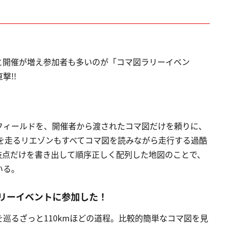
と開催が増え参加者も多いのが「コマ図ラリーイベン
撃!!
フィールドを、開催者から渡されたコマ図だけを頼りに、
を走るリエゾンもすべてコマ図を読みながら走行する過酷
岐点だけを書き出して順序正しく配列した地図のことで、
いる。
リーイベントに参加した！
巡るざっと110kmほどの道程。比較的簡単なコマ図を見