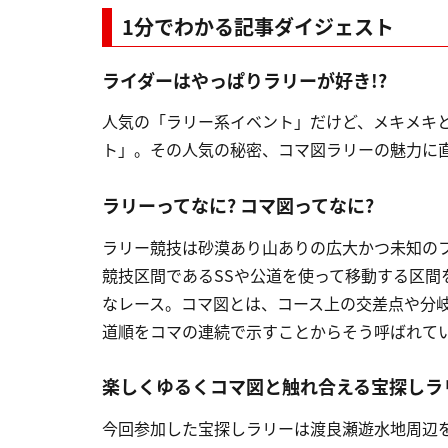
1分でわかる記事ダイジェスト
ライダーはやっぱりラリーが好き!?
人気の「ラリー系イベント」だけど、メキメキ
ト」。その人気の秘密、コマ図ラリーの魅力に直
ラリーってなに? コマ図ってなに?
ラリー競技は砂漠あり山ありの広大かつ未知の
競技区間であるSSや公道を使って移動する区間
なレース。コマ図とは、コース上の交差点や分
道順をコマの連続で示すことからそう呼ばれて
楽しくゆるくコマ図と触れ合える宝探しラ
今回参加した宝探しラリーは渡良瀬遊水地周辺を