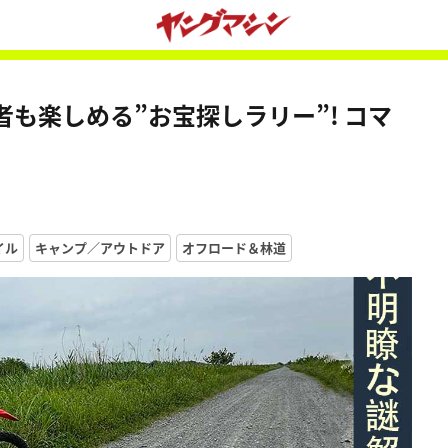
も楽しめる”お宝探しラリー”! コマ
イル
キャンプ／アウトドア
オフロード＆林道