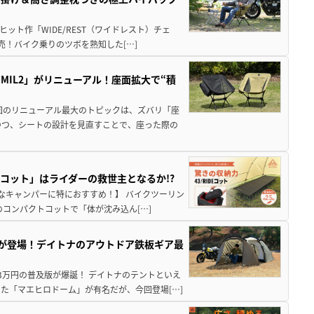
ット作「WIDE/REST（ワイドレスト）チェ
発売！バイク乗りのツボを熟知した[…]
IL2」がリニューアル！座面拡大で“積
回のリニューアル最大のトピックは、ズバリ「座
つつ、シートの設計を見直すことで、座った際の
Eコット」はライダーの救世主となるか!?
こんなキャンパーに特におすすめ！】 バイクツーリン
コンパクトコットで「体が沈み込ん[…]
が登場！デイトナのアウトドア鉄板ギア最
3万円の普及版が爆誕！ デイトナのテントといえ
た「マエヒロドーム」が有名だが、今回登場[…]