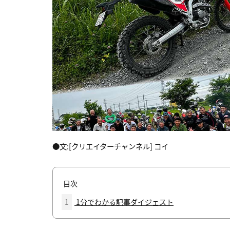
●文:[クリエイターチャンネル] コイ
目次
1
1分でわかる記事ダイジェスト