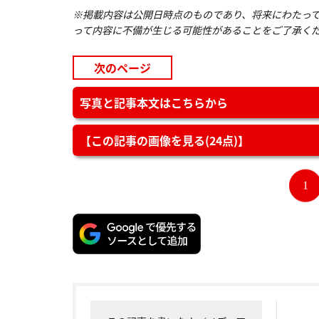
※掲載内容は公開日時点のものであり、将来にわたっ
って内容に不備が生じる可能性があることをご了承く
次のページ
写真と記事本文はこちらから
【この記事の画像を見る(24点)】
1