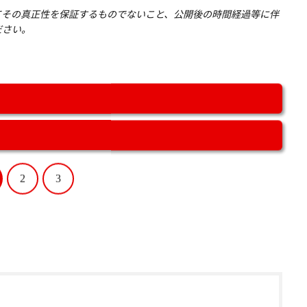
てその真正性を保証するものでないこと、公開後の時間経過等に伴
ださい。
2
3