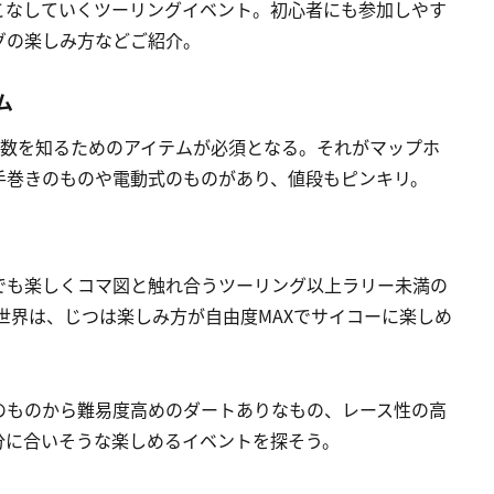
こなしていくツーリングイベント。初心者にも参加しやす
グの楽しみ方などご紹介。
ム
離数を知るためのアイテムが必須となる。それがマップホ
手巻きのものや電動式のものがあり、値段もピンキリ。
でも楽しくコマ図と触れ合うツーリング以上ラリー未満の
の世界は、じつは楽しみ方が自由度MAXでサイコーに楽しめ
のものから難易度高めのダートありなもの、レース性の高
分に合いそうな楽しめるイベントを探そう。