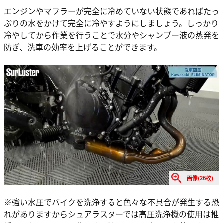
エンジンやマフラーが完全に冷めていない状態であればたっ
ぷりの水をかけて完全に冷やすようにしましょう。しっかり
冷やしてから作業を行うことで水分やシャンプー液の蒸発を
防ぎ、洗車の効率を上げることができます。
画像(26枚)
※強い水圧でバイクを洗浄すると色々な不具合が発生する恐
れがありますからシュアラスターでは高圧洗浄機の使用は推