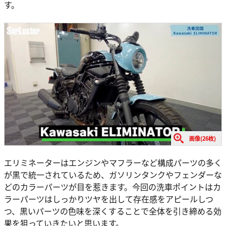
す。
画像(26枚)
エリミネーターはエンジンやマフラーなど構成パーツの多く
が黒で統一されているため、ガソリンタンクやフェンダーな
どのカラーパーツが目を惹きます。今回の洗車ポイントはカ
ラーパーツはしっかりツヤを出して存在感をアピールしつ
つ、黒いパーツの色味を深くすることで全体を引き締める効
果を狙っていきたいと思います。