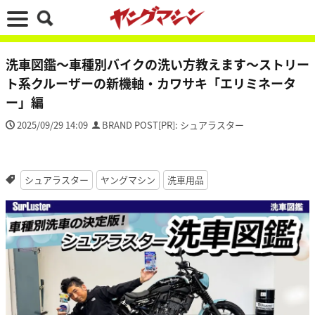
洗車図鑑～車種別バイクの洗い方教えます～ストリー
ト系クルーザーの新機軸・カワサキ「エリミネータ
ー」編
2025/09/29 14:09
BRAND POST[PR]: シュアラスター
シュアラスター
ヤングマシン
洗車用品