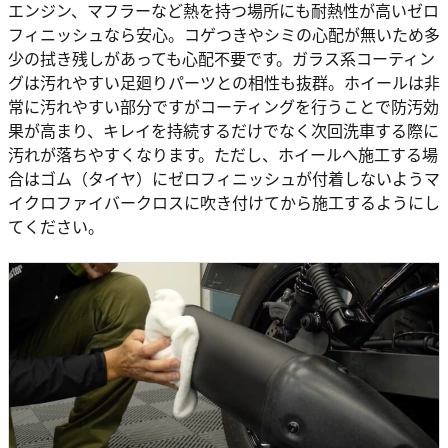
エンジン、マフラーなど熱を持つ場所にも耐熱性が高いゼロ
フィニッシュなら安心。コゲつきやシミの心配が無いため多
少の拭き残しがあっても心配不要です。ガラス系コーティン
グは汚れやすい足廻りパーツとの相性も抜群。ホイールは非
常に汚れやすい部分ですがコーティングを行うことで防汚効
果が高まり、キレイを持続するだけでなく次回洗車する際に
汚れが落ちやすくなります。ただし、ホイールへ施工する場
合はゴム（タイヤ）にゼロフィニッシュが付着しないようマ
イクロファイバークロスに吹き付けてから施工するようにし
てください。