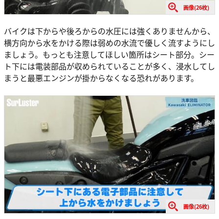
画像(26枚)
バイクは下からや後ろからの水圧には強くありませんから、
横方向から水をかける際は弱めの水流で優しく流すようにし
ましょう。もっとも注意してほしい箇所はシート部分。シー
ト下には電装部品が収められていることが多く、浸水してし
まうと最悪エンジンが掛からなくなる恐れがあります。
画像(26枚)