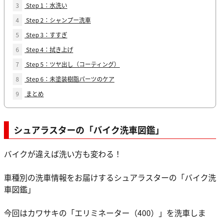
3
Step 1：水洗い
4
Step 2：シャンプー洗車
5
Step 3：すすぎ
6
Step 4：拭き上げ
7
Step 5：ツヤ出し（コーティング）
8
Step 6：未塗装樹脂パーツのケア
9
まとめ
シュアラスターの「バイク洗車図鑑」
バイクが違えば洗い方も変わる！
車種別の洗車情報をお届けするシュアラスターの「バイク洗
車図鑑」
今回はカワサキの「エリミネーター（400）」を洗車しま