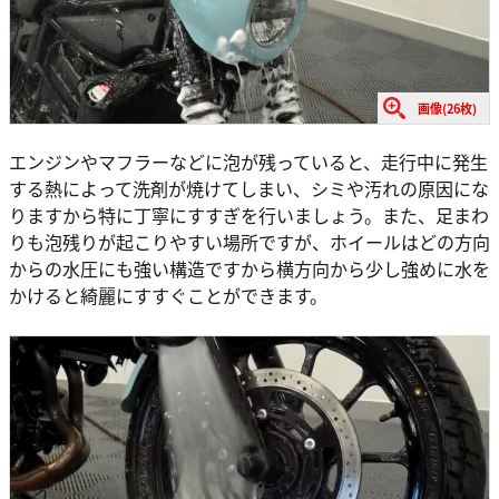
画像(26枚)
エンジンやマフラーなどに泡が残っていると、走行中に発生
する熱によって洗剤が焼けてしまい、シミや汚れの原因にな
りますから特に丁寧にすすぎを行いましょう。また、足まわ
りも泡残りが起こりやすい場所ですが、ホイールはどの方向
からの水圧にも強い構造ですから横方向から少し強めに水を
かけると綺麗にすすぐことができます。