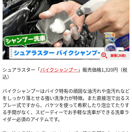
画像(26枚)
シュアラスター「
バイクシャンプー
」販売価格1,320円（税
込）
バイクシャンプーはバイク特有の頑固な油汚れや虫汚れなど
をしっかり落とせる強い洗浄力が特徴。また直接泡で出るス
プレー式ですから、バケツを使って希釈したり泡立てたりす
る手間がなく、スピーディーでお手軽な洗車ができる洗車ラ
イダー必須のアイテムです。