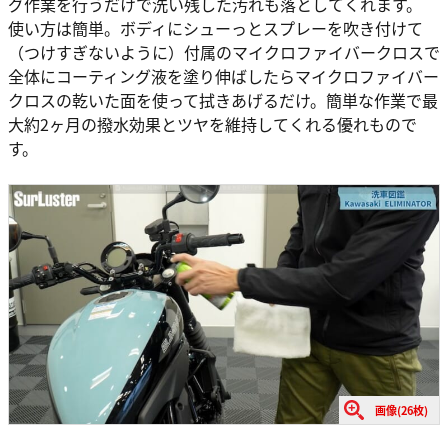
グ作業を行うだけで洗い残した汚れも落としてくれます。
使い方は簡単。ボディにシューっとスプレーを吹き付けて
（つけすぎないように）付属のマイクロファイバークロスで
全体にコーティング液を塗り伸ばしたらマイクロファイバー
クロスの乾いた面を使って拭きあげるだけ。簡単な作業で最
大約2ヶ月の撥水効果とツヤを維持してくれる優れもので
す。
画像(26枚)