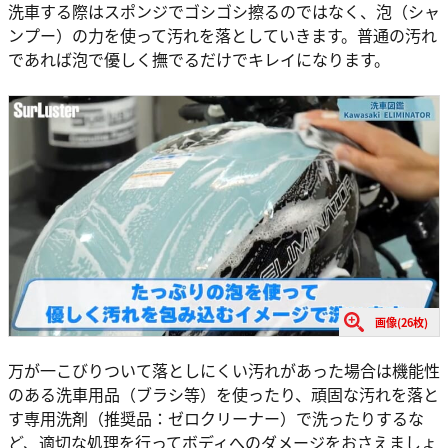
洗車する際はスポンジでゴシゴシ擦るのではなく、泡（シャ
ンプー）の力を使って汚れを落としていきます。普通の汚れ
であれば泡で優しく撫でるだけでキレイになります。
画像(26枚)
万が一こびりついて落としにくい汚れがあった場合は機能性
のある洗車用品（ブラシ等）を使ったり、頑固な汚れを落と
す専用洗剤（推奨品：ゼロクリーナー）で洗ったりするな
ど、適切な処理を行ってボディへのダメージをおさえましょ