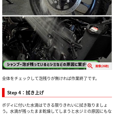
画像(26枚)
全体をチェックして泡残りが無ければ作業終了です。
Step 4：拭き上げ
ボディに付いた水滴はできる限りきれいに拭き取りましょ
う。水滴が残ったまま乾燥してしまうと水ジミの原因にもな