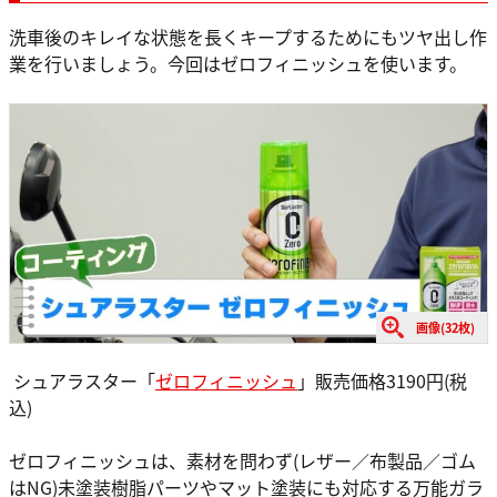
洗車後のキレイな状態を長くキープするためにもツヤ出し作
業を行いましょう。今回はゼロフィニッシュを使います。
画像(32枚)
シュアラスター「
ゼロフィニッシュ
」販売価格3190円(税
込)
ゼロフィニッシュは、素材を問わず(レザー／布製品／ゴム
はNG)未塗装樹脂パーツやマット塗装にも対応する万能ガラ