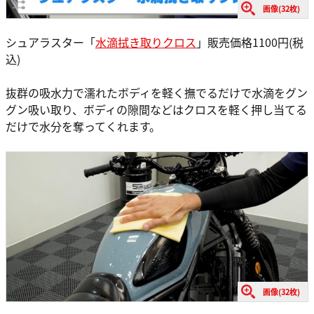
画像(32枚)
シュアラスター「
水滴拭き取りクロス
」販売価格1100円(税
込)
抜群の吸水力で濡れたボディを軽く撫でるだけで水滴をグン
グン吸い取り、ボディの隙間などはクロスを軽く押し当てる
だけで水分を奪ってくれます。
画像(32枚)