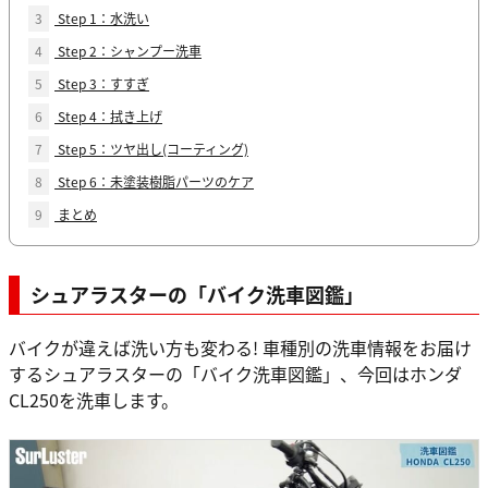
3
Step 1：水洗い
4
Step 2：シャンプー洗車
5
Step 3：すすぎ
6
Step 4：拭き上げ
7
Step 5：ツヤ出し(コーティング)
8
Step 6：未塗装樹脂パーツのケア
9
まとめ
シュアラスターの「バイク洗車図鑑」
バイクが違えば洗い方も変わる! 車種別の洗車情報をお届け
するシュアラスターの「バイク洗車図鑑」、今回はホンダ
CL250を洗車します。