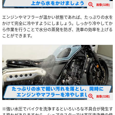
画像(32枚)
エンジンやマフラーが温かい状態であれば、たっぷりの水を
かけて完全に冷やすようにしましょう。しっかり冷やしてか
ら作業を行うことで水分の蒸発を防ぎ、洗車の効率を上げる
ことができます。
画像(32枚)
※強い水圧でバイクを洗浄するといろいろな不具合が発生す
る恐れがありますから、シュアラスターでは高圧洗浄機の使