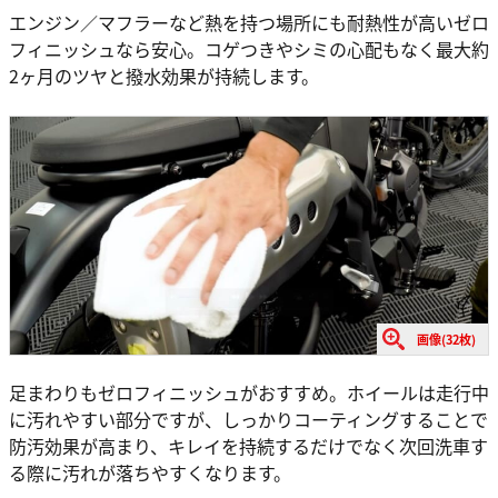
エンジン／マフラーなど熱を持つ場所にも耐熱性が高いゼロ
フィニッシュなら安心。コゲつきやシミの心配もなく最大約
2ヶ月のツヤと撥水効果が持続します。
画像(32枚)
足まわりもゼロフィニッシュがおすすめ。ホイールは走行中
に汚れやすい部分ですが、しっかりコーティングすることで
防汚効果が高まり、キレイを持続するだけでなく次回洗車す
る際に汚れが落ちやすくなります。