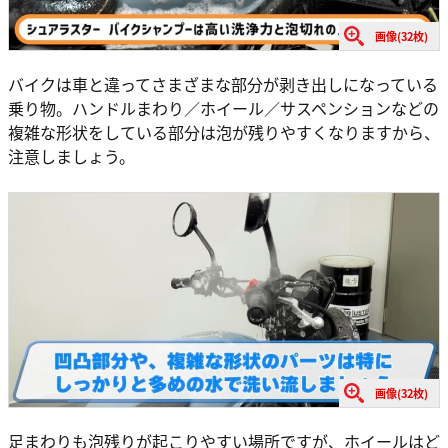
画像(32枚)
バイクは車と違ってさまざまな部分が剥き出しになっている
乗り物。ハンドルまわり／ホイール／サスペンションなどの
複雑な形状をしている部分は泡が残りやすくなりますから、
注意しましょう。
画像(32枚)
足まわりも泡残りが起こりやすい場所ですが、ホイールはど