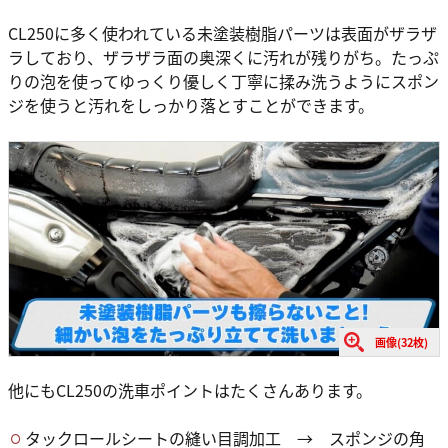
CL250に多く使われている未塗装樹脂パーツは表面がザラザ
ラしており、ザラザラ面の奥深くに汚れが残りがち。たっぷ
りの泡を使ってゆっくり優しく丁寧に揉み洗うようにスポン
ジを使うと汚れをしっかり落とすことができます。
画像(32枚)
他にもCL250の洗車ポイントはたくさんあります。
タックロールシートの縫い目調加工 → スポンジの角