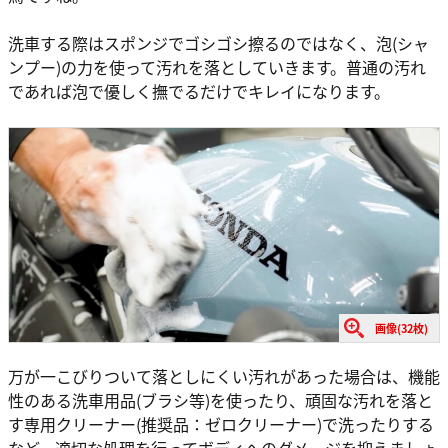
洗車する際はスポンジでゴシゴシ擦るのではなく、泡(シャ
ンプー)の力を使って汚れを落としていきます。普通の汚れ
であれば泡で優しく撫でるだけでキレイになります。
画像(32枚)
万が一こびりついて落としにくい汚れがあった場合は、機能
性のある洗車用品(ブラシ等)を使ったり、頑固な汚れを落と
す専用クリーナー(推奨品：ゼロクリーナー)で洗ったりする
など、適切な処理を行ってボディへのダメージを抑えましょ