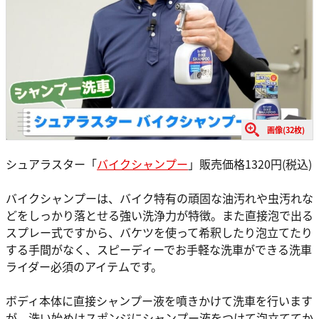
画像(32枚)
シュアラスター「
バイクシャンプー
」販売価格1320円(税込)
バイクシャンプーは、バイク特有の頑固な油汚れや虫汚れな
どをしっかり落とせる強い洗浄力が特徴。また直接泡で出る
スプレー式ですから、バケツを使って希釈したり泡立てたり
する手間がなく、スピーディーでお手軽な洗車ができる洗車
ライダー必須のアイテムです。
ボディ本体に直接シャンプー液を噴きかけて洗車を行います
が、洗い始めはスポンジにシャンプー液をつけて泡立ててか