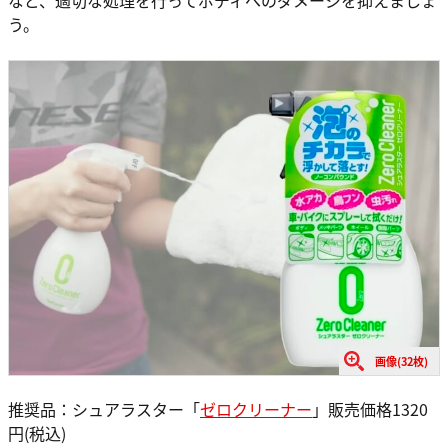
う。
画像(32枚)
推奨品：シュアラスター「
ゼロクリーナー
」販売価格1320
円(税込)