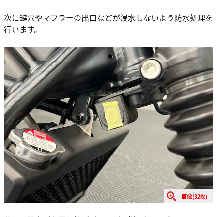
次に鍵穴やマフラーの出口などが浸水しないよう防水処理を
行います。
画像(32枚)