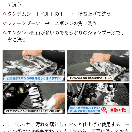
で洗う
タンデムシートベルトの下 → 持ち上げて洗う
フォークブーツ → スポンジの角で洗う
エンジン→凹凸が多いのでたっぷりのシャンプー液で丁
寧に洗う
画像(32枚)
ここでしっかり汚れを落としておくと仕上げで使用するコー
ティングのツヤ感も変わってきますから、丁寧に洗っておき