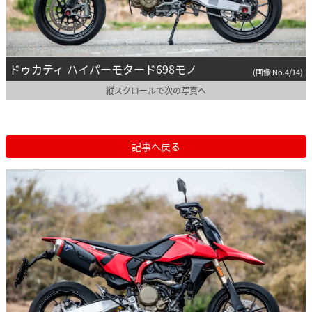
ドゥカティ ハイパーモタード698モノ
(画像 No.4/14)
縦スクロールで次の写真へ
記事へ戻る