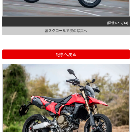
(画像 No.2/14)
縦スクロールで次の写真へ
記事へ戻る