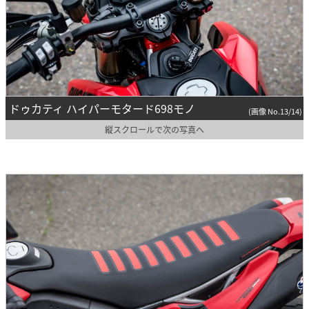
ドゥカティ ハイパーモタード698モノ
(画像 No.13/14)
縦スクロールで次の写真へ