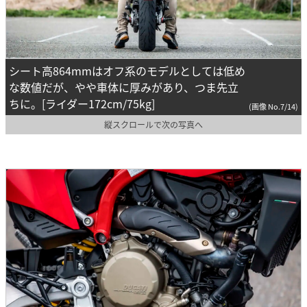
シート高864mmはオフ系のモデルとしては低め
な数値だが、やや車体に厚みがあり、つま先立
ちに。[ライダー172cm/75kg]
(画像 No.7/14)
縦スクロールで次の写真へ