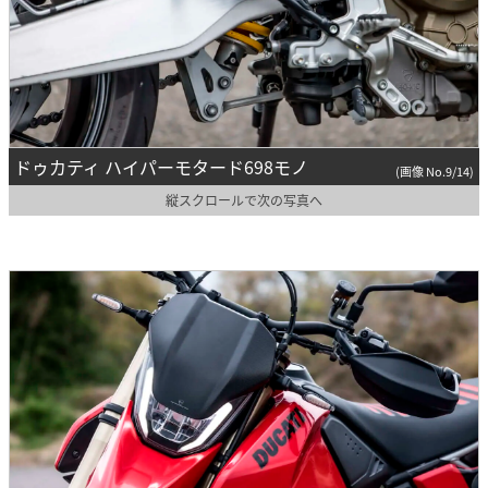
ドゥカティ ハイパーモタード698モノ
(画像 No.9/14)
縦スクロールで次の写真へ