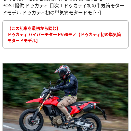
POST提供:ドゥカティ 目次 1 ドゥカティ初の単気筒モター
ドモデル ドゥカティ初の単気筒モタードモ […]
【この記事を最初から読む】
ドゥカティ ハイパーモタード698モノ【ドゥカティ初の単気筒
モタードモデル】