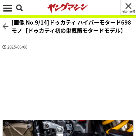
記事へ戻る
[画像 No.9/14]ドゥカティ ハイパーモタード698
モノ【ドゥカティ初の単気筒モタードモデル】
2025/06/08