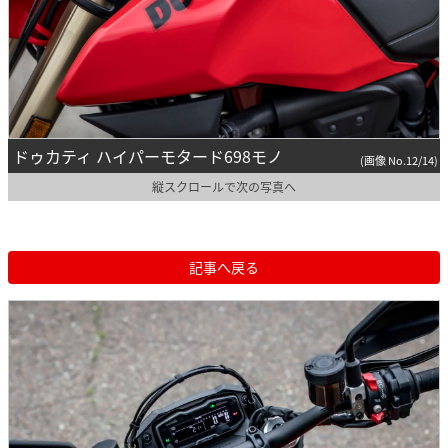
ドゥカティ ハイパーモタード698モノ
(画像 No.12/14)
縦スクロールで次の写真へ
記事へ戻る