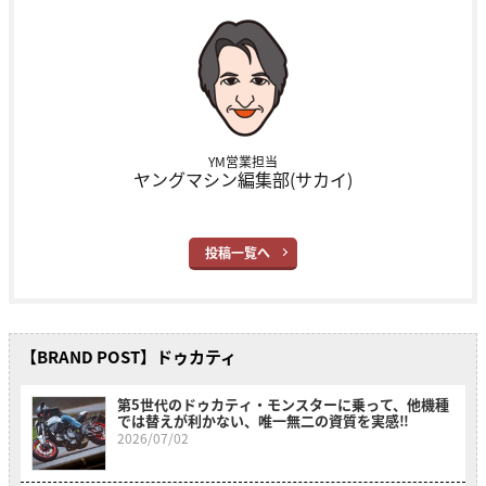
YM営業担当
ヤングマシン編集部(サカイ)
投稿一覧へ
【BRAND POST】ドゥカティ
第5世代のドゥカティ・モンスターに乗って、他機種
では替えが利かない、唯一無二の資質を実感‼
2026/07/02