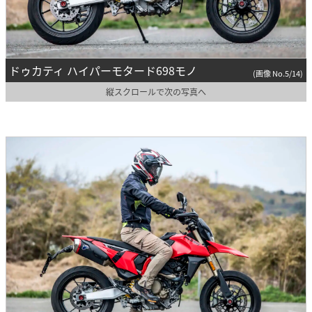
ドゥカティ ハイパーモタード698モノ
(画像 No.5/14)
縦スクロールで次の写真へ