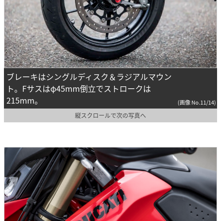
ブレーキはシングルディスク＆ラジアルマウン
ト。Fサスはφ45mm倒立でストロークは
215mm。
(画像 No.11/14)
縦スクロールで次の写真へ