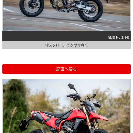
(画像 No.2/14)
縦スクロールで次の写真へ
記事へ戻る