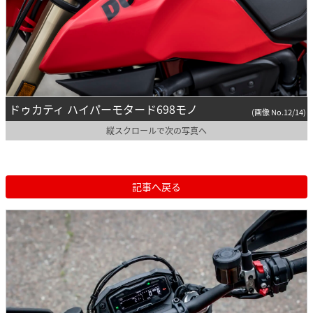
ドゥカティ ハイパーモタード698モノ
(画像 No.12/14)
縦スクロールで次の写真へ
記事へ戻る