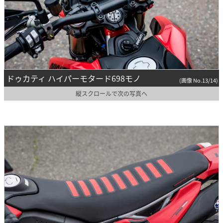
ドゥカティ ハイパーモタード698モノ
(画像 No.13/14)
縦スクロールで次の写真へ