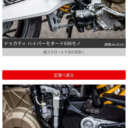
ドゥカティ ハイパーモタード698モノ
(画像 No.8/14)
縦スクロールで次の写真へ
記事へ戻る