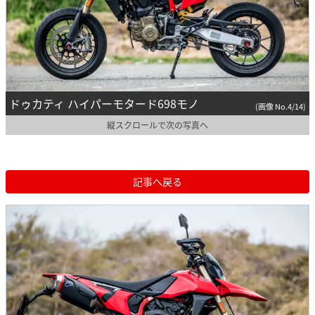
ドゥカティ ハイパーモタード698モノ
(画像 No.4/14)
縦スクロールで次の写真へ
記事へ戻る