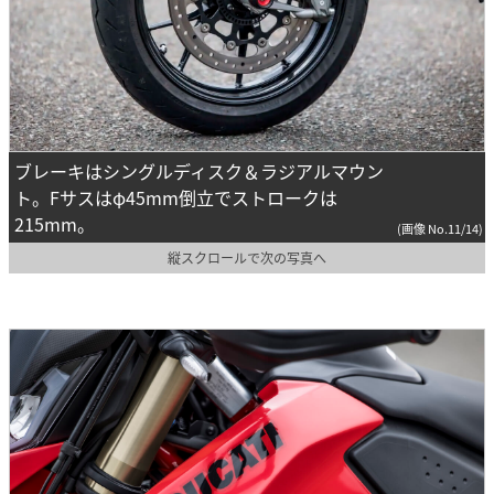
ブレーキはシングルディスク＆ラジアルマウン
ト。Fサスはφ45mm倒立でストロークは
215mm。
(画像 No.11/14)
縦スクロールで次の写真へ