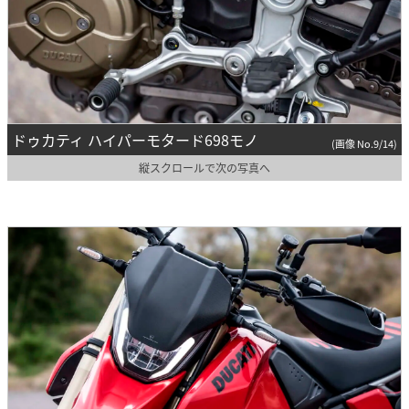
ドゥカティ ハイパーモタード698モノ
(画像 No.9/14)
縦スクロールで次の写真へ