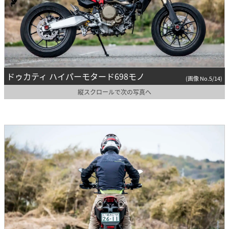
ドゥカティ ハイパーモタード698モノ
(画像 No.5/14)
縦スクロールで次の写真へ