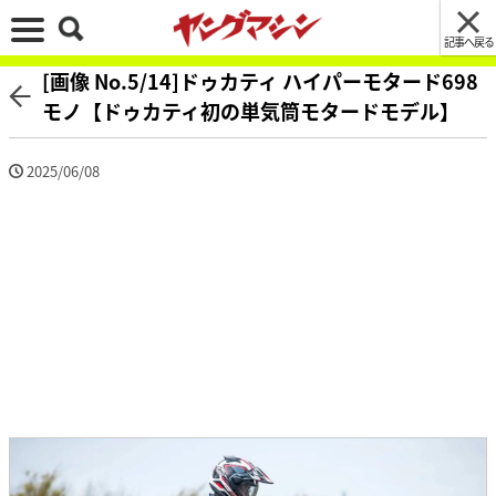
記事へ戻る
[画像 No.5/14]ドゥカティ ハイパーモタード698
モノ【ドゥカティ初の単気筒モタードモデル】
2025/06/08