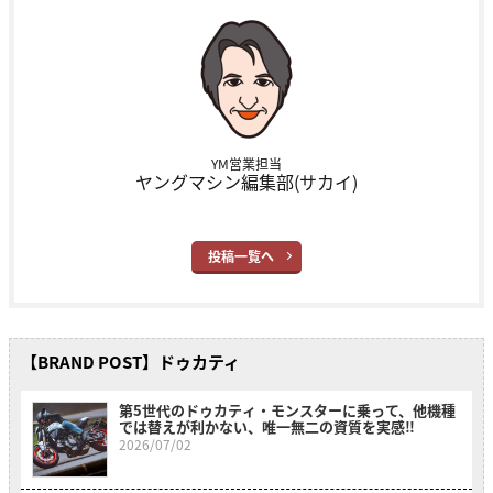
YM営業担当
ヤングマシン編集部(サカイ)
投稿一覧へ
【BRAND POST】ドゥカティ
第5世代のドゥカティ・モンスターに乗って、他機種
では替えが利かない、唯一無二の資質を実感‼
2026/07/02