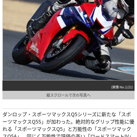
(画像 No.1/21)
縦スクロールで次の写真へ
ダンロップ・スポーツマックスQ5シリーズに新たな「スポ
ーツマックスQ5S」が加わった。絶対的なグリップ性能に優
れる「スポーツマックスQ5」と万能性の「スポーツマック
スQ5A」、同じく万能性で評価の高い「ロードスマートIV」