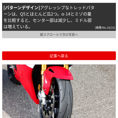
[パターンデザイン]
アグレッシブなトレッドパタ
ーンは、Q5とほとんど瓜2つ。α-14とミゾの量
を比較すると、センター部は減少し、ミドル部
は増えている。
(画像 No.16/21)
縦スクロールで次の写真へ
記事へ戻る