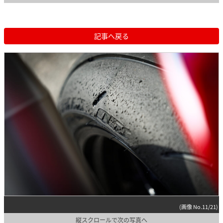
記事へ戻る
(画像 No.11/21)
縦スクロールで次の写真へ