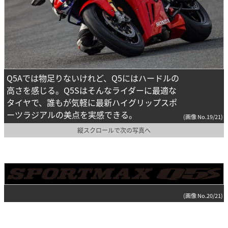
Q5Aでは物足りないけれど、Q5にはハードルの
高さを感じる。Q5Sはそんなライダーに最適な
タイヤで、誰もが気軽に最新ハイグリップスポ
ーツラジアルの美点を実感できる。
(画像 No.19/21)
縦スクロールで次の写真へ
(画像 No.20/21)