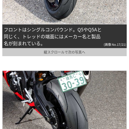
フロントはシングルコンパウンド。Q5やQ5Aと
同じく、トレッドの端面にはメーカー名と製品
名が刻まれている。
(画像 No.17/21)
縦スクロールで次の写真へ