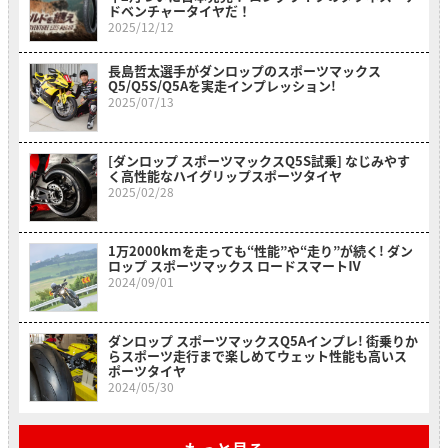
ドベンチャータイヤだ！
2025/12/12
長島哲太選手がダンロップのスポーツマックス
Q5/Q5S/Q5Aを実走インプレッション!
2025/07/13
[ダンロップ スポーツマックスQ5S試乗] なじみやす
く高性能なハイグリップスポーツタイヤ
2025/02/28
1万2000kmを走っても“性能”や“走り”が続く! ダン
ロップ スポーツマックス ロードスマートⅣ
2024/09/01
ダンロップ スポーツマックスQ5Aインプレ! 街乗りか
らスポーツ走行まで楽しめてウェット性能も高いス
ポーツタイヤ
2024/05/30