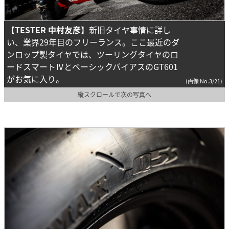
【TESTER 中村友彦】
新旧タイヤ事情に詳し
い、業界29年目のフリーランス。ここ最近のダ
ンロップ製タイヤでは、ツーリングタイヤのロ
ードスマートⅣとベーシックバイアスのGT601
がお気に入り。
(画像 No.3/21)
縦スクロールで次の写真へ