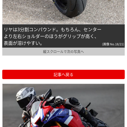
リヤは3分割コンパウンド。もちろん、センター
より左右ショルダーのほうがグリップが高く、
表面が溶けやすい。
(画像 No.18/21)
縦スクロールで次の写真へ
記事へ戻る