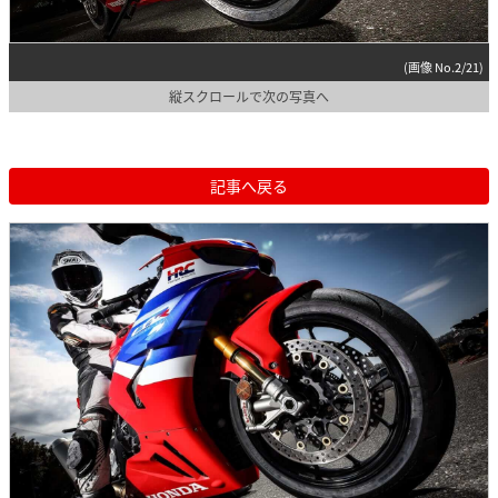
(画像 No.2/21)
縦スクロールで次の写真へ
記事へ戻る