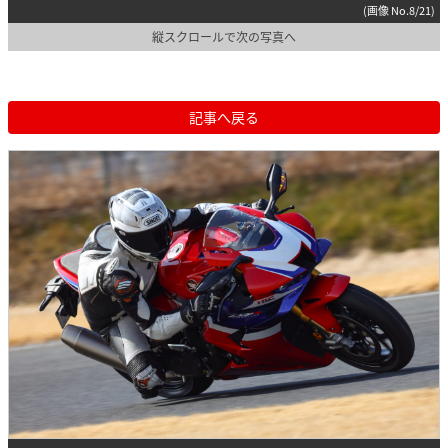
(画像 No.8/21)
縦スクロールで次の写真へ
記事へ戻る