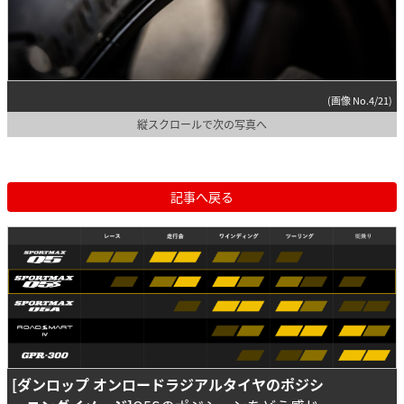
(画像 No.4/21)
縦スクロールで次の写真へ
記事へ戻る
[ダンロップ オンロードラジアルタイヤのポジシ