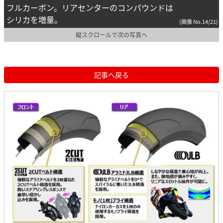
フルカーボン。リアセンターのコンパウンドは
シリカを増量。
(画像 No.14/21)
縦スクロールで次の写真へ
記事へ戻る