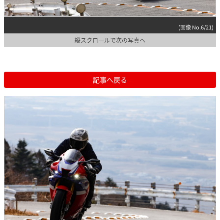
(画像 No.6/21)
縦スクロールで次の写真へ
記事へ戻る