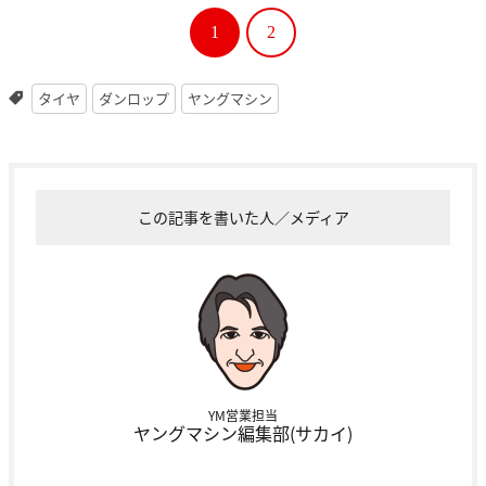
1
2
タイヤ
ダンロップ
ヤングマシン
この記事を書いた人／メディア
YM営業担当
ヤングマシン編集部(サカイ)