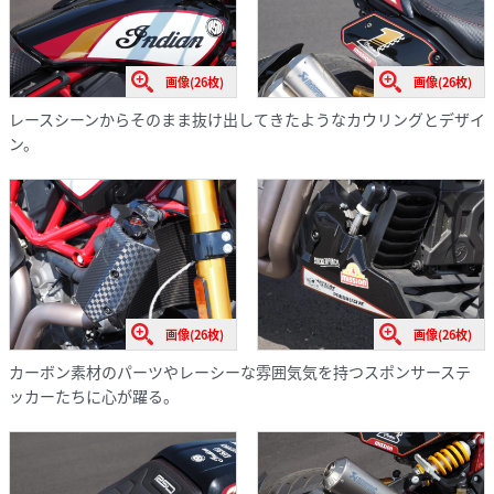
画像(26枚)
画像(26枚)
レースシーンからそのまま抜け出してきたようなカウリングとデザイ
ン。
画像(26枚)
画像(26枚)
カーボン素材のパーツやレーシーな雰囲気気を持つスポンサーステ
ッカーたちに心が躍る。