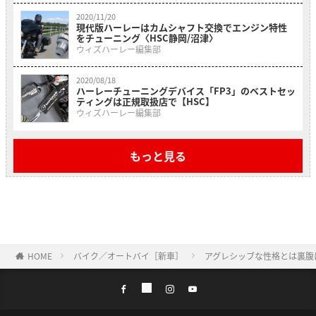
2020/11/20
現代版ハーレーはカムシャフト交換でエンジン特性
をチューニング〈HSC静岡/沼津〉
ウィズハーレー編集部
2020/08/18
ハーレーチューニングデバイス「FP3」のベストセッ
ティングは正規取扱店で【HSC】
ウィズハーレー編集部
もっと見る
HOME
バイク／オートバイ［新車］
アグレシッブな性格とは裏腹に