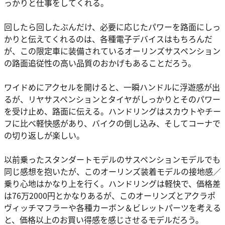
っかりと仕事をしてくれる。
回したら回したぶんだけ、必要に応じたパワーを路面にしっ
かりと伝えてくれるのは、各種電子デバイスはもちろんだ
が、この限定車に装備されているオーリンズサスペンション
の路面追従性の高い品質のおかげもあることだろう。
ワイドめにアクセルを開けると、一瞬ハンドルに浮遊感が出
るが、リヤサスペンションとタイヤがしっかりとそのパワー
を受け止め、路面に伝える。ハンドリングはスカウトやチー
フに比べ軽快感があり、バイクの倒し込み、そしてコーナで
の切り返しが楽しい。
以前乗ったスタンダートモデルのサスペンションモデルでも
同じ感想を抱いたが、このオーリンズ装着モデルの接地感／
乗り心地はかなり上を行く。ハンドリングは軽快で、価格差
は76万2000円とかなりあるが、このオーリンズとアクラポ
ヴィッチマフラーや各種カーボン＆ビレットパーツを考える
と、価格以上のお買い得感を感じさせるモデルだろう。