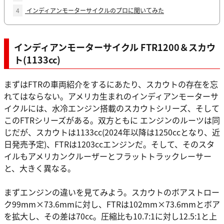
4
インディアンモーターサイクルのプロに聞いてみた
インディアンモーターサイクル FTR1200＆スカウ
ト(1133cc)
まずはFTRの車両紹介をするにあたり、スカウトの存在を忘
れてはならない。アメリカ生まれのインディアンモーターサ
イクルには、水冷エンジン搭載のスカウトシリーズ、そして
このFTRシリーズがある。双方ともに エンジンのルーツは同
じだが、スカウトは1133cc(2024年以降は1250ccとなり、近
日発売予定)、FTRは1203ccエンジンだ。そして、そのスタ
イルもアメリカンクルーザーとフラットトラックレーサー
と、大きく異なる。
まずエンジンの違いを見てみよう。スカウトのボアストロー
ク99mm×73.6mmに対し、FTRは102mm×73.6mmとボア
を拡大し、その差は70cc。圧縮比も10.7:1に対し12.5:1と上