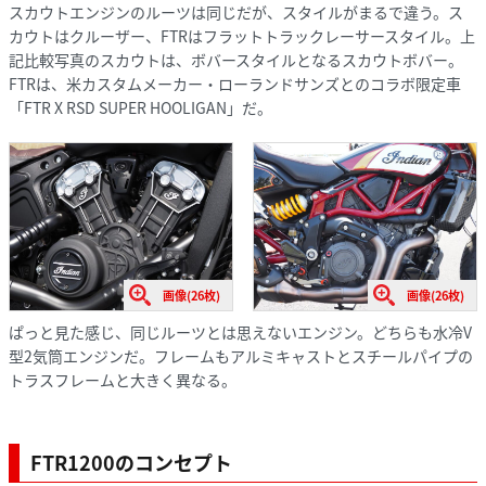
スカウトエンジンのルーツは同じだが、スタイルがまるで違う。ス
カウトはクルーザー、FTRはフラットトラックレーサースタイル。上
記比較写真のスカウトは、ボバースタイルとなるスカウトボバー。
FTRは、米カスタムメーカー・ローランドサンズとのコラボ限定車
「FTR X RSD SUPER HOOLIGAN」だ。
画像(26枚)
画像(26枚)
ぱっと見た感じ、同じルーツとは思えないエンジン。どちらも水冷V
型2気筒エンジンだ。フレームもアルミキャストとスチールパイプの
トラスフレームと大きく異なる。
FTR1200のコンセプト