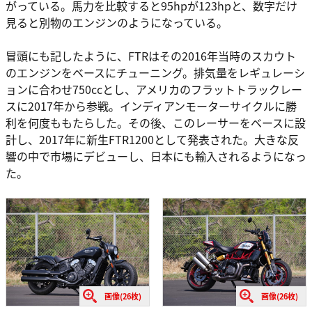
がっている。馬力を比較すると95hpが123hpと、数字だけ
見ると別物のエンジンのようになっている。
冒頭にも記したように、FTRはその2016年当時のスカウト
のエンジンをベースにチューニング。排気量をレギュレーシ
ョンに合わせ750ccとし、アメリカのフラットトラックレー
スに2017年から参戦。インディアンモーターサイクルに勝
利を何度ももたらした。その後、このレーサーをベースに設
計し、2017年に新生FTR1200として発表された。大きな反
響の中で市場にデビューし、日本にも輸入されるようになっ
た。
画像(26枚)
画像(26枚)