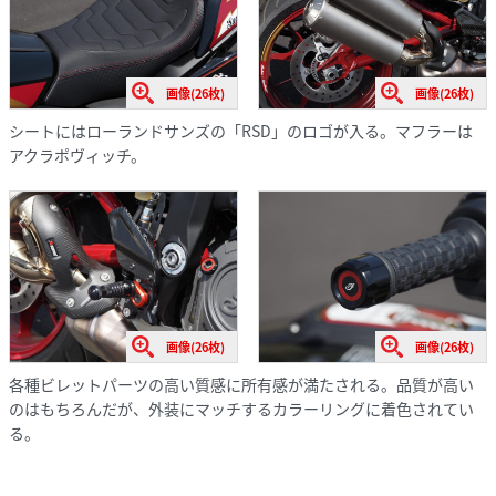
画像(26枚)
画像(26枚)
シートにはローランドサンズの「RSD」のロゴが入る。マフラーは
アクラポヴィッチ。
画像(26枚)
画像(26枚)
各種ビレットパーツの高い質感に所有感が満たされる。品質が高い
のはもちろんだが、外装にマッチするカラーリングに着色されてい
る。