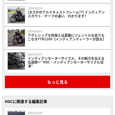
2024/06/24
[まさかのアルミキャストフレーム??] インディアン
スカウト／チーフの違い、わかります?
2024/06/01
アグレシッブな性格とは裏腹にジェントルな走りも
こなすFTR1200【インディアンディーラーが語る】
2024/03/27
インディアンモーターサイクル、その魅力を伝える
伝道師＝“HSC・インディアンモーターサイクル沼
津”
もっと見る
HSCに関連する編集記事
2023/10/26