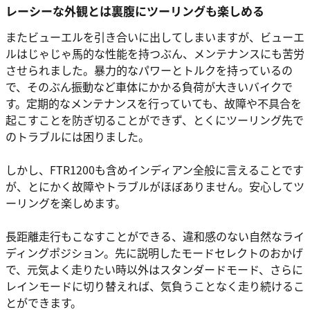
レーシーな外観とは裏腹にツーリングも楽しめる
またビューエルを引き合いに出してしまいますが、ビューエ
ルはじゃじゃ馬的な性能を持つぶん、メンテナンスにも苦労
させられました。暴力的なパワーとトルクを持っているの
で、そのぶん振動など車体にかかる負荷が大きいバイクで
す。定期的なメンテナンスを行っていても、故障や不具合を
起こすことを防ぎ切ることができず、とくにツーリング先で
のトラブルには困りました。
しかし、FTR1200も含めインディアン全般に言えることです
が、とにかく故障やトラブルがほぼありません。安心してツ
ーリングを楽しめます。
長距離走行もこなすことができる、違和感のない自然なライ
ディングポジション。先に説明したモードセレクトのおかげ
で、元気よく走りたい時以外はスタンダードモード、さらに
レインモードに切り替えれば、気負うことなく走り続けるこ
とができます。