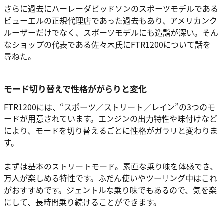
さらに過去にハーレーダビッドソンのスポーツモデルである
ビューエルの正規代理店であった過去もあり、アメリカンク
ルーザーだけでなく、スポーツモデルにも造詣が深い。そん
なショップの代表である佐々木氏にFTR1200について話を
尋ねた。
モード切り替えで性格ががらりと変化
FTR1200には、“スポーツ／ストリート／レイン”の3つのモ
ードが用意されています。エンジンの出力特性や味付けなど
により、モードを切り替えるごとに性格がガラリと変わりま
す。
まずは基本のストリートモード。素直な乗り味を体感でき、
万人が楽しめる特性です。ふだん使いやツーリング中はこれ
がおすすめです。ジェントルな乗り味でもあるので、気を楽
にして、長時間乗り続けることができます。