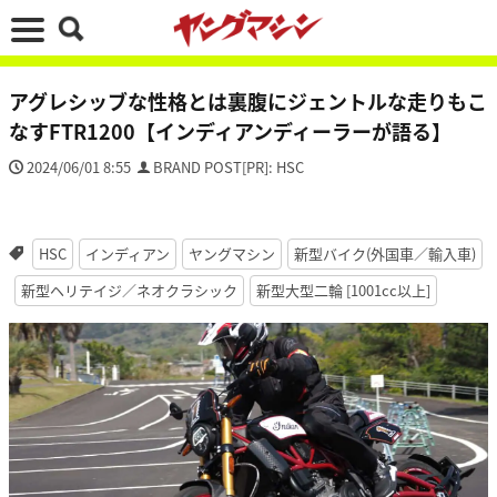
アグレシッブな性格とは裏腹にジェントルな走りもこ
なすFTR1200【インディアンディーラーが語る】
2024/06/01 8:55
BRAND POST[PR]: HSC
HSC
インディアン
ヤングマシン
新型バイク(外国車／輸入車)
新型ヘリテイジ／ネオクラシック
新型大型二輪 [1001cc以上]