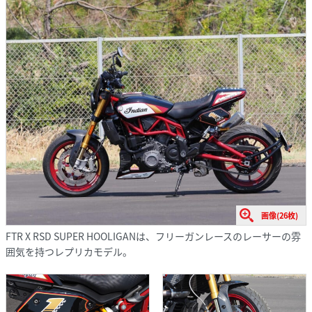
画像(26枚)
FTR X RSD SUPER HOOLIGANは、フリーガンレースのレーサーの雰
囲気を持つレプリカモデル。