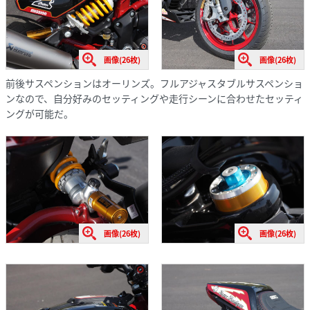
画像(26枚)
画像(26枚)
前後サスペンションはオーリンズ。フルアジャスタブルサスペンショ
ンなので、自分好みのセッティングや走行シーンに合わせたセッティ
ングが可能だ。
画像(26枚)
画像(26枚)