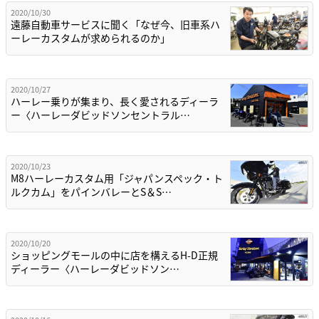
2020/10/30
遠藤自動車サービスに聞く「なぜ今、旧車系ハ
ーレーカスタムが求められるのか」
2020/10/27
ハーレー乗りが集まり、長く愛されるディーラ
ー〈ハーレーダビッドソンセントラル…
2020/10/23
M8ハーレーカスタム用「ジャパンスペック・ト
ルクカム」をパインバレーとS＆S…
2020/10/20
ショッピングモールの中に店を構えるH-D正規
ディーラー〈ハーレーダビッドソン…