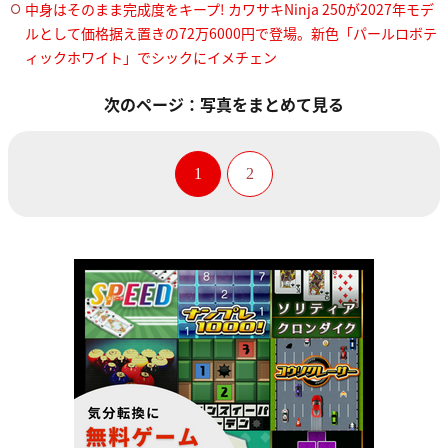
中身はそのまま完成度をキープ! カワサキNinja 250が2027年モデ
ルとして価格据え置きの72万6000円で登場。新色「パールロボテ
ィックホワイト」でシックにイメチェン
次のページ：写真をまとめて見る
1
2