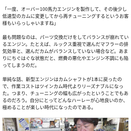
「一度、オーバー100馬力エンジンを製作して、その後少し
低速型のカムに変更してから再チューニングするというお客
様もいらっしゃいますね」
最も問題なのは、パーツ交換だけをしてバランスが崩れてい
るエンジン。たとえば、ルックス重視で選んだマフラーの排
気効率と、選んだカムがバランスしていない場合など。あま
りにちぐはぐな状態だと、燃費の悪化やエンジン不調にも陥
ってしまうのだ。
単純な話、新型エンジンはカムシャフトが1本に戻ったの
で、作業コストはツインカム時代よりリーズナブルになっ
た。つまり、チューニングの幅も広がったということでもあ
るのだろう。自分にとってどんなハーレーが心地良いのか、
極めることが楽しい時代になったのである。