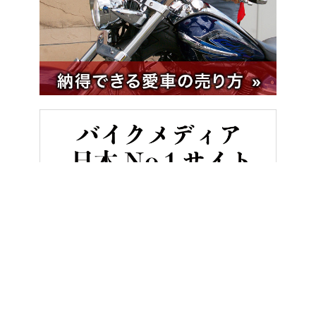
HOME
バイクライフ
現代版ハーレーはカムシャフト交換でエンジ