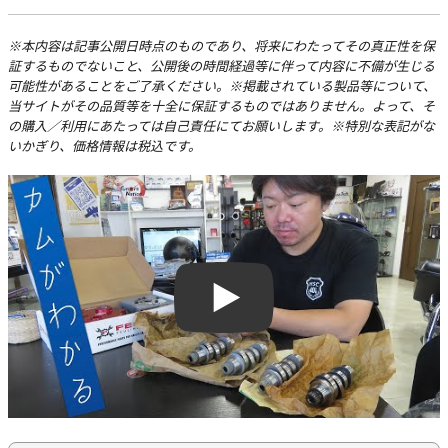
※本内容は記事公開日時点のものであり、将来にわたってその真正性を保
証するものでないこと、公開後の時間経過等に伴って内容に不備が生じる
可能性があることをご了承ください。※掲載されている製品等について、
当サイトがその品質等を十全に保証するものではありません。よって、そ
の購入／利用にあたっては自己責任にてお願いします。※特別な表記がな
いかぎり、価格情報は税込です。
Play