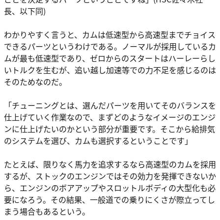
長、以下同)
わかりやすく言うと、カムは低速型から高速型までチョイス
できるパーツというわけである。ノーマルが採用しているカ
ムが最も低速型であり、ゼロからのスタートはハーレーらし
いトルクを生むが、追い越し加速等での力不足を感じるのは
そのためなのだ。
「チューニングとは、選んだパーツを用いてそのバランスを
仕上げていく作業なので、まずどのようなイメージのエンジ
ンに仕上げたいのかという部分が重要です。そこから給排気
のシステムを選び、カムも選択するということです」
たとえば、限りなく馬力を追求するなら高速型のカムを採用
するが、ストックのエンジンではその効力を発揮できないか
ら、エンジンのボアアップやスロットルボディの大型化も必
要になろう。その結果、一般道での乗りにくさが際立ってし
まう場合もあるという。