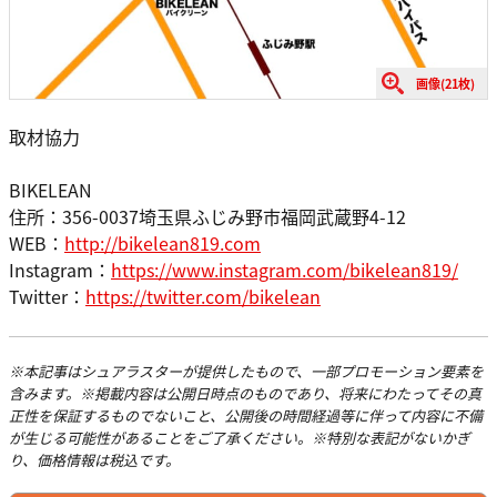
画像(21枚)
取材協力
BIKELEAN
住所：356-0037埼玉県ふじみ野市福岡武蔵野4-12
WEB：
http://bikelean819.com
Instagram：
https://www.instagram.com/bikelean819/
Twitter：
https://twitter.com/bikelean
※本記事はシュアラスターが提供したもので、一部プロモーション要素を
含みます。※掲載内容は公開日時点のものであり、将来にわたってその真
正性を保証するものでないこと、公開後の時間経過等に伴って内容に不備
が生じる可能性があることをご了承ください。※特別な表記がないかぎ
り、価格情報は税込です。