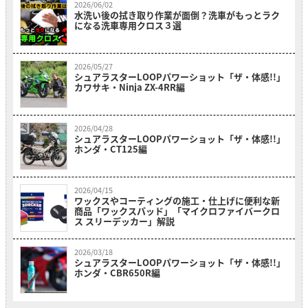
2026/06/02
水洗い後の拭き取り作業が面倒？洗車がもっとラク
になる洗車専用クロス３選
2026/05/27
シュアラスターLOOPパワーショット「ザ・体感!!」
カワサキ・Ninja ZX-4RR編
2026/04/28
シュアラスターLOOPパワーショット「ザ・体感!!」
ホンダ・CT125編
2026/04/15
ワックスやコーティングの施工・仕上げに便利な新
商品「ワックスパッド」「マイクロファイバークロ
ス スリーデッカー」解説
2026/03/18
シュアラスターLOOPパワーショット「ザ・体感!!」
ホンダ・CBR650R編