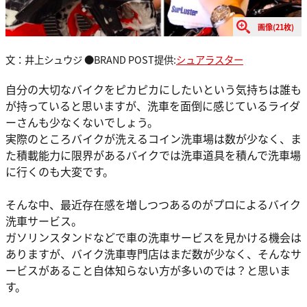
画像(21枚)
文：井上シュウジ ●BRAND POST提供:
シュアラスター
自分の大切なバイクをピカピカにしたいという気持ちは誰も
が持っていると思いますが、洗車を面倒に感じているライダ
ーさんも少なくないでしょう。
実際のところバイクが洗えるコイン洗車場は数が少なく、ま
た積載能力に限界があるバイクでは洗車道具を積んで洗車場
に行くのも大変です。
そんな中、最近存在感を増しつつあるのがプロによるバイク
洗車サービス。
ガソリンスタンドなどで車の洗車サービスを見かける機会は
ありますが、バイク洗車専門店はまだ数が少なく、そんなサ
ービスがあること自体知らない方が多いのでは？と思いま
す。