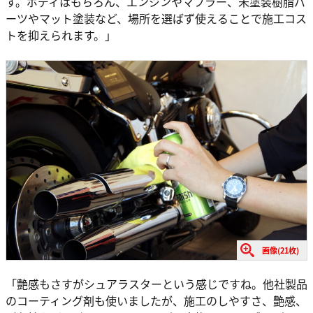
す。ボディはもちろん、エンジンやマフラー、未塗装樹脂パ
ーツやマット塗装など、場所を選ばず使えることで施工コス
トを抑えられます。」
画像(21枚)
「艶感もさすがシュアラスターという感じですね。他社製品
のコーティング剤も使いましたが、施工のしやすさ、艶感、