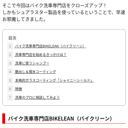
そこで今回はバイク洗車専門店をクローズアップ！
しかもシュアラスター製品を使っているということで、早速
お邪魔してきました。
目次
1
バイク洗車専門店BIKELEAN（バイクリーン）
2
洗車専門店を始めるきっかけは？
3
洗車に使うシャンプー
4
艶出し＆撥水コーティング
5
本格的ガラスコーティング「シャイニーシールド」
6
特徴
7
洗車のプロに相談してみよう
バイク洗車専門店BIKELEAN（バイクリーン）