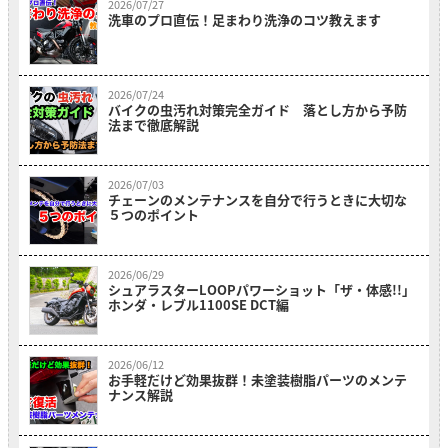
2026/07/27
洗車のプロ直伝！足まわり洗浄のコツ教えます
2026/07/24
バイクの虫汚れ対策完全ガイド 落とし方から予防
法まで徹底解説
2026/07/03
チェーンのメンテナンスを自分で行うときに大切な
５つのポイント
2026/06/29
シュアラスターLOOPパワーショット「ザ・体感!!」
ホンダ・レブル1100SE DCT編
2026/06/12
お手軽だけど効果抜群！未塗装樹脂パーツのメンテ
ナンス解説