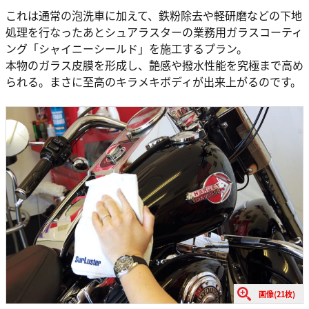
これは通常の泡洗車に加えて、鉄粉除去や軽研磨などの下地
処理を行なったあとシュアラスターの業務用ガラスコーティ
ング「シャイニーシールド」を施工するプラン。
本物のガラス皮膜を形成し、艶感や撥水性能を究極まで高め
られる。まさに至高のキラメキボディが出来上がるのです。
画像(21枚)