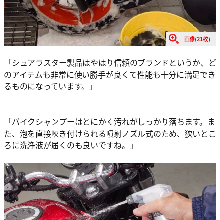
画像(21枚)
「シュアラスター製品はやはり信頼のブランドというか、ど
のアイテムも非常に使い勝手が良くて性能も十分に満足でき
るものになっています。」
「バイクシャンプーはとにかく汚れがしっかり落ちます。ま
た、泡を直接吹き付けられる噴射ノズル式のため、狭いとこ
ろに洗浄液が届くのも良いですね。」