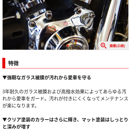
画像(21枚)
特徴
▼強靭なガラス被膜が汚れから愛車を守る
3年耐久のガラス被膜および高撥水効果によってあらゆる汚
れから愛車をガード。汚れが付きにくくなってメンテナンス
が楽になります。
▼クリア塗装のカラーはさらに輝き、マット塗装はしっとり
と深みが増す