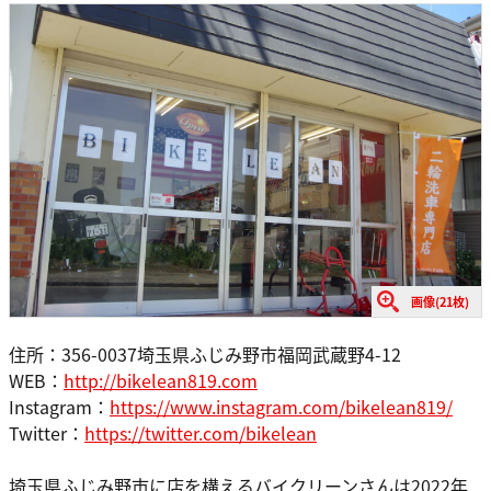
画像(21枚)
住所：356-0037埼玉県ふじみ野市福岡武蔵野4-12
WEB：
http://bikelean819.com
Instagram：
https://www.instagram.com/bikelean819/
Twitter：
https://twitter.com/bikelean
埼玉県ふじみ野市に店を構えるバイクリーンさんは2022年