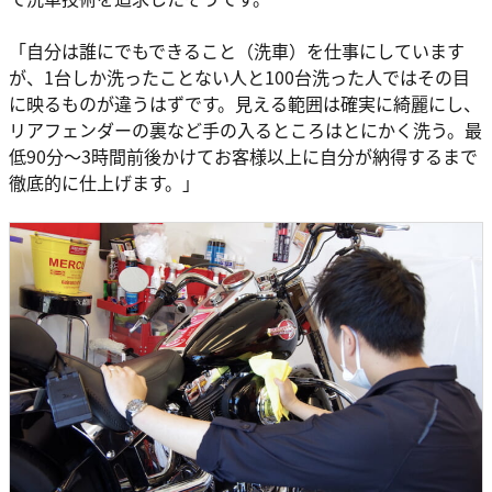
「自分は誰にでもできること（洗車）を仕事にしています
が、1台しか洗ったことない人と100台洗った人ではその目
に映るものが違うはずです。見える範囲は確実に綺麗にし、
リアフェンダーの裏など手の入るところはとにかく洗う。最
低90分〜3時間前後かけてお客様以上に自分が納得するまで
徹底的に仕上げます。」