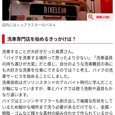
画像(21枚)
店内にはシュアラスターのパネル
洗車専門店を始めるきっかけは？
洗車することが大好きだった奥貫さん。
「バイクを洗車する場所って思ったより少ない」「洗車道具
の持ち運びが大変」だと感じ、自分のような洗車難民の為に
も大好きな洗車を仕事にできるのでは？と考え、バイクの洗
車サービスを始めることにしました。
洗車技術はガソリンスタンドのアルバイト時代に学んだこと
が軸になっていますが、車とバイクでは使う洗剤や道具もか
なり違います。
バイクはエンジンやマフラーも剥き出しで複雑な形状をして
いるため細かな場所まで洗う必要があるだけでなく、金属・
樹脂・ゴムなど様々な素材の組み合わせで作られているから