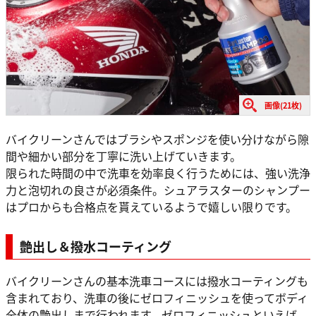
画像(21枚)
バイクリーンさんではブラシやスポンジを使い分けながら隙
間や細かい部分を丁寧に洗い上げていきます。
限られた時間の中で洗車を効率良く行うためには、強い洗浄
力と泡切れの良さが必須条件。シュアラスターのシャンプー
はプロからも合格点を貰えているようで嬉しい限りです。
艶出し＆撥水コーティング
バイクリーンさんの基本洗車コースには撥水コーティングも
含まれており、洗車の後にゼロフィニッシュを使ってボディ
全体の艶出しまで行われます。ゼロフィニッシュといえば、