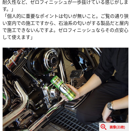
耐久性など、ゼロフィニッシュが一歩抜けている感じがしま
す。」
「個人的に重要なポイントは匂いが無いこと。ご覧の通り狭
い室内での施工ですから、石油系の匂いがする製品だと屋内
で施工できないんですよ。ゼロフィニッシュならその点安心
して使えます」
画像(21枚)