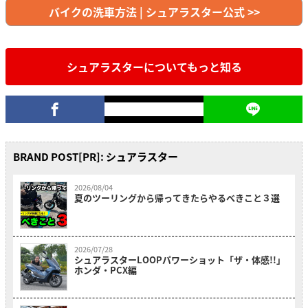
バイクの洗車方法 | シュアラスター公式 >>
シュアラスターについてもっと知る
BRAND POST[PR]: シュアラスター
2026/08/04
夏のツーリングから帰ってきたらやるべきこと３選
2026/07/28
シュアラスターLOOPパワーショット「ザ・体感!!」
ホンダ・PCX編