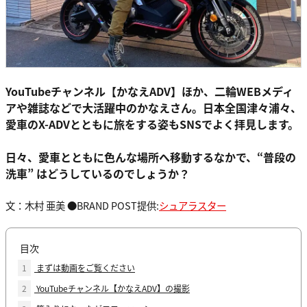
YouTubeチャンネル【かなえADV】ほか、二輪WEBメディ
アや雑誌などで大活躍中のかなえさん。日本全国津々浦々、
愛車のX-ADVとともに旅をする姿もSNSでよく拝見します。
日々、愛車とともに色んな場所へ移動するなかで、“普段の
洗車” はどうしているのでしょうか？
文：木村 亜美 ●BRAND POST提供:
シュアラスター
目次
1
まずは動画をご覧ください
2
YouTubeチャンネル【かなえADV】の撮影