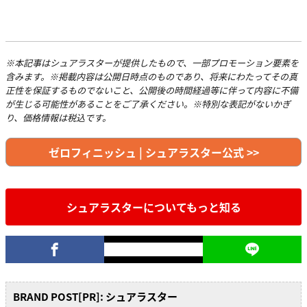
※本記事はシュアラスターが提供したもので、一部プロモーション要素を
含みます。※掲載内容は公開日時点のものであり、将来にわたってその真
正性を保証するものでないこと、公開後の時間経過等に伴って内容に不備
が生じる可能性があることをご了承ください。※特別な表記がないかぎ
り、価格情報は税込です。
ゼロフィニッシュ | シュアラスター公式 >>
シュアラスターについてもっと知る
BRAND POST[PR]: シュアラスター