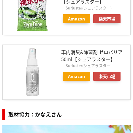
【シュアラスター】
Surluster(シュアラスター)
Amazon
楽天市場
車内消臭&除菌剤 ゼロバリア
50ml【シュアラスター】
Surluster(シュアラスター)
Amazon
楽天市場
取材協力：かなえさん