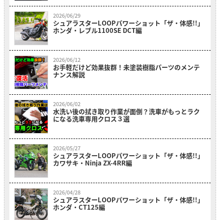
2026/06/29
シュアラスターLOOPパワーショット「ザ・体感!!」
ホンダ・レブル1100SE DCT編
2026/06/12
お手軽だけど効果抜群！未塗装樹脂パーツのメンテ
ナンス解説
2026/06/02
水洗い後の拭き取り作業が面倒？洗車がもっとラク
になる洗車専用クロス３選
2026/05/27
シュアラスターLOOPパワーショット「ザ・体感!!」
カワサキ・Ninja ZX-4RR編
2026/04/28
シュアラスターLOOPパワーショット「ザ・体感!!」
ホンダ・CT125編