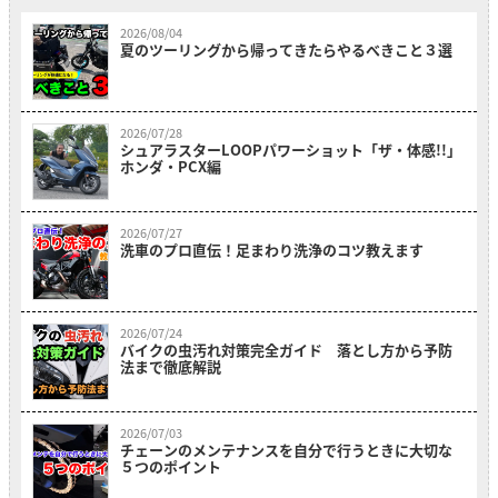
2026/08/04
夏のツーリングから帰ってきたらやるべきこと３選
2026/07/28
シュアラスターLOOPパワーショット「ザ・体感!!」
ホンダ・PCX編
2026/07/27
洗車のプロ直伝！足まわり洗浄のコツ教えます
2026/07/24
バイクの虫汚れ対策完全ガイド 落とし方から予防
法まで徹底解説
2026/07/03
チェーンのメンテナンスを自分で行うときに大切な
５つのポイント