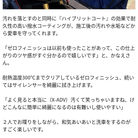
汚れを落とすのと同時に『ハイブリットコート』の効果で耐
久性の高い撥水コーティングが、施工後の汚れや水垢などか
ら愛車を守ってくれます。
「ゼロフィニッシュは以前も使ったことがあって、この仕上
がりのツヤ感がすぐ分かるので嬉しいです」と、かなえさ
ん。
耐熱温度300℃までクリアしているゼロフィニッシュ、続い
てはサイレンサーを綺麗に拭き上げます。
「よく見ると本当に（X-ADV）汚くて笑っちゃいますね、け
どこんなに簡単に綺麗になるのは有難いし使いやすい」
２人でお喋りをしながら、和気あいあいと洗車をするのが
すごく楽しいです。