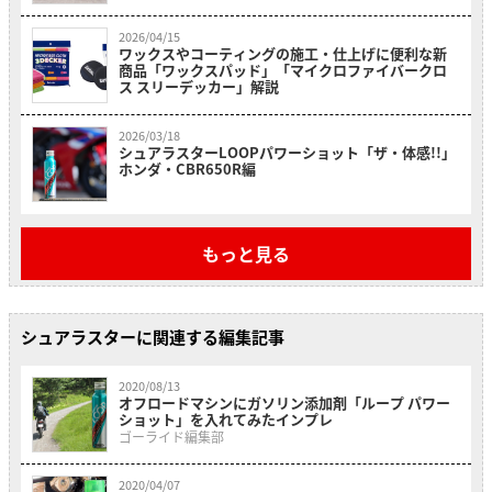
2026/04/15
ワックスやコーティングの施工・仕上げに便利な新
商品「ワックスパッド」「マイクロファイバークロ
ス スリーデッカー」解説
2026/03/18
シュアラスターLOOPパワーショット「ザ・体感!!」
ホンダ・CBR650R編
もっと見る
シュアラスターに関連する編集記事
2020/08/13
オフロードマシンにガソリン添加剤「ループ パワー
ショット」を入れてみたインプレ
ゴーライド編集部
2020/04/07