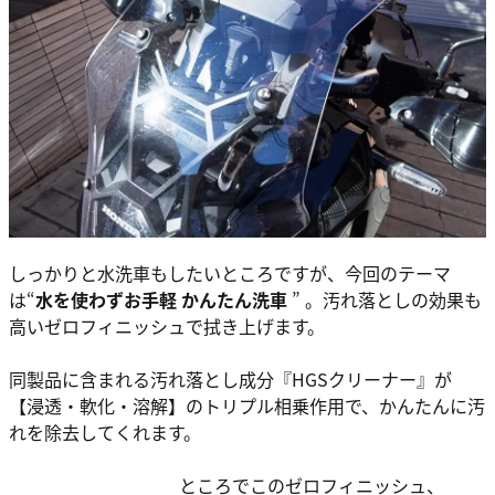
しっかりと水洗車もしたいところですが、今回のテーマ
は“
水を使わずお手軽 かんたん洗車
” 。汚れ落としの効果も
高いゼロフィニッシュで拭き上げます。
同製品に含まれる汚れ落とし成分『HGSクリーナー』が
【浸透・軟化・溶解】のトリプル相乗作用で、かんたんに汚
れを除去してくれます。
ところでこのゼロフィニッシュ、