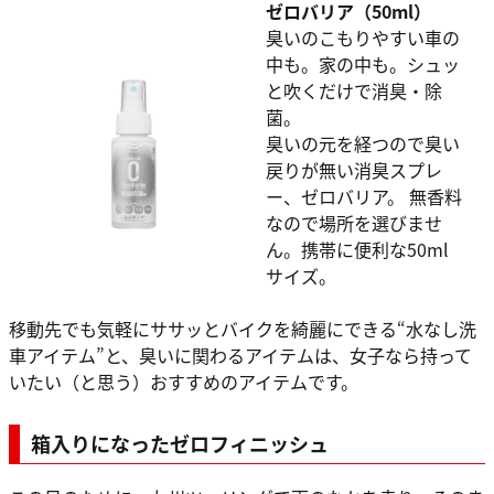
ゼロバリア（50ml）
臭いのこもりやすい車の
中も。家の中も。シュッ
と吹くだけで消臭・除
菌。
臭いの元を経つので臭い
戻りが無い消臭スプレ
ー、ゼロバリア。 無香料
なので場所を選びませ
ん。携帯に便利な50ml
サイズ。
移動先でも気軽にササッとバイクを綺麗にできる“水なし洗
車アイテム”と、臭いに関わるアイテムは、女子なら持って
いたい（と思う）おすすめのアイテムです。
箱入りになったゼロフィニッシュ