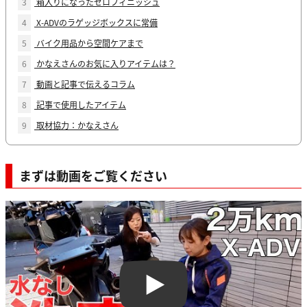
3
箱入りになったゼロフィニッシュ
4
X-ADVのラゲッジボックスに常備
5
バイク用品から空間ケアまで
6
かなえさんのお気に入りアイテムは？
7
動画と記事で伝えるコラム
8
記事で使用したアイテム
9
取材協力：かなえさん
まずは動画をご覧ください
Play