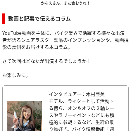
かなえさん、また会おうね！
動画と記事で伝えるコラム
YouTube動画を主体に、バイク業界で活躍する様々な出演
者が語るシュアラスター製品のインプレッションや、動画撮
影の裏側をお届けする本コラム。
さて次回はどなたが出演するでしょうか！
お楽しみに。
インタビュアー：木村亜美
モデル、ライターとして活動す
る傍ら、オン＆オフの２輪レー
スやラリーイベントなどにも積
極的に参戦するなど、生粋の乗
り物好き。バイク情報番組「週