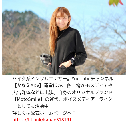
バイク系インフルエンサー。YouTubeチャンネル
【かなえADV】運営ほか、各二輪WEBメディアや
広告媒体などに出演。自身のオリジナルブランド
【MotoSmile】の運営、ボイスメディア、ライタ
ーとしても活動中。
詳しくは公式ホームページへ：
https://lit.link/kanae318191