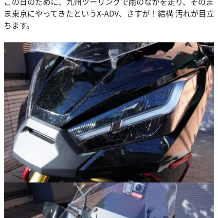
この日のために、九州ツーリングで雨のなかを走り、そのま
ま東京にやってきたというX-ADV、さすが！結構 汚れが目立
ちます。