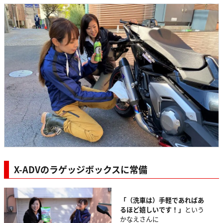
X-ADVのラゲッジボックスに常備
「（洗車は）手軽であればあ
るほど嬉しいです！」
という
かなえさんに