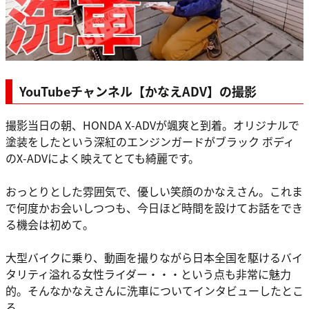
YouTubeチャンネル【かなえADV】の撮影
撮影当日の朝、HONDA X-ADVが颯爽と到着。オリジナルで
塗装をしたという深紅のエンジンガードがブラック ボディ
のX-ADVによく映えてとても綺麗です。
おっとりとした雰囲気で、優しい笑顔のかなえさん。これま
で何度かお会いしつつも、今日ほど時間を設けてお話をでき
る機会は初めて。
大型バイクに乗り、動画を撮りながら日本全国を駆けるバイ
タリティ溢れる女性ライダー・・・という点も非常に魅力
的。そんなかなえさんに洗車についてインタビューしたとこ
ろ、