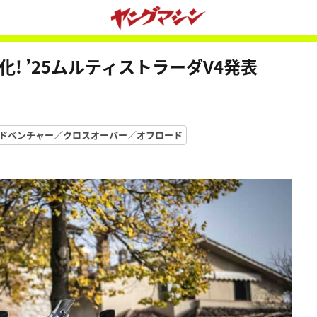
! ’25ムルティストラーダV4発表
ドベンチャー／クロスオーバー／オフロード