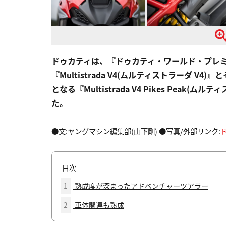
ドゥカティは、『ドゥカティ・ワールド・プレミア2
『Multistrada V4(ムルティストラーダ V4)
となる『Multistrada V4 Pikes Peak
た。
●文:ヤングマシン編集部(山下剛) ●写真/外部リンク:
目次
1
熟成度が深まったアドベンチャーツアラー
2
車体関連も熟成