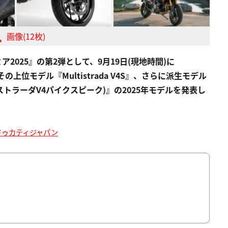
画像(12枚)
025』の第2弾として、9月19日(現地時間)に
』とその上位モデル『Multistrada V4S』、さらに派生モデル
(ムルティストラーダV4パイクスピーク)』の2025年モデルを発表し
ドゥカティジャパン