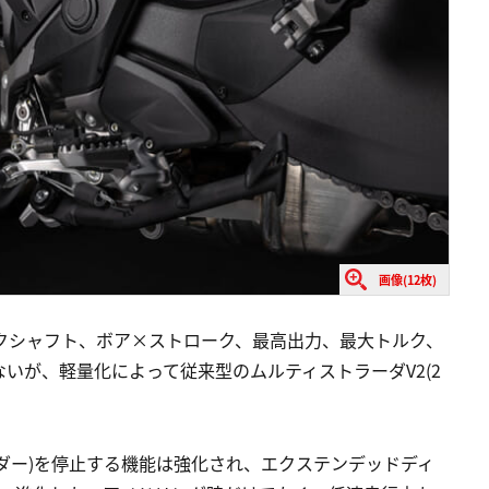
画像(12枚)
クシャフト、ボア×ストローク、最高出力、最大トルク、
いが、軽量化によって従来型のムルティストラーダV2(2
ダー)を停止する機能は強化され、エクステンデッドディ