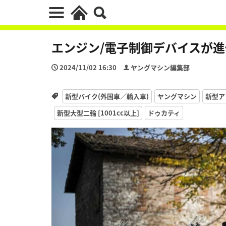
エンジン/電子制御デバイスが進化
2024/11/02 16:30
ヤングマシン編集部
新型バイク(外国車／輸入車)
ヤングマシン
新型ア
新型大型二輪 [1001cc以上]
ドゥカティ