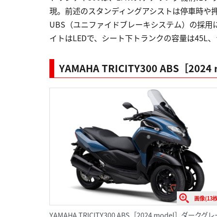
現。前述のスタンディングアシストは停車時や押
UBS（ユニファイドブレーキシステム）の採用
イトはLEDで、シート下トランクの容量は45
YAMAHA TRICITY300 ABS［2024
画像(13枚
YAMAHA TRICITY300 ABS［2024 model］ダ