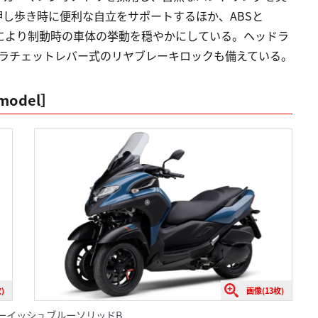
し歩き時に便利な自立をサポートするほか、ABSと
により制動時の車体の挙動を穏やかにしている。ヘッドラ
L、ラチェットレバー式のリヤブレーキロックも備えている。
 model］
)
画像(13枚)
ークグレーイッシュブルーソリッドB