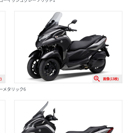
)
画像(13枚)
トグレーメタリック6