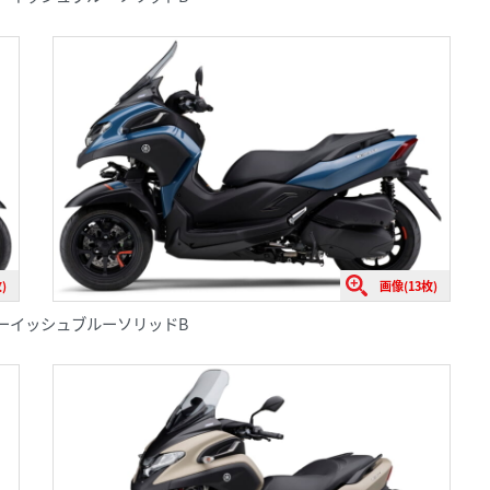
)
画像(13枚)
ークグレーイッシュブルーソリッドB