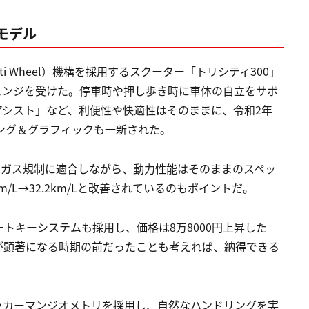
モデル
lti Wheel）機構を採用するスクーター「トリシティ300」
チェンジを受けた。停車時や押し歩き時に車体の自立をサポ
アシスト」など、利便性や快適性はそのままに、令和2年
ング＆グラフィックも一新された。
排出ガス規制に適合しながら、動力性能はそのままのスペッ
m/L→32.2km/Lと改善されているのもポイントだ。
トキーシステムも採用し、価格は8万8000円上昇した
昇が顕著になる時期の前だったことも考えれば、納得できる
アッカーマンジオメトリを採用し、自然なハンドリングを実