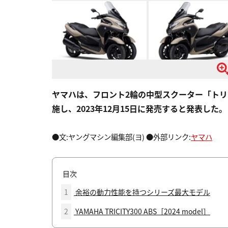
ヤマハは、フロント2輪の中型スクーター「トリシ
施し、2023年12月15日に発売すると発表した。
●文:ヤングマシン編集部(ヨ) ●外部リンク:
ヤマハ
目次
1
余裕の動力性能を持つシリーズ最大モデル
2
YAMAHA TRICITY300 ABS［2024 model］