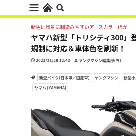
新色は風景に馴染みやすいアースカラーほか
ヤマハ新型「トリシティ300」
規制に対応＆車体色を刷新！
2023/11/29 12:43
ヤングマシン編集部(ヨ)
新型バイク(日本車／国産車)
ヤングマシン
新型小型
ヤマハ [YAMAHA]