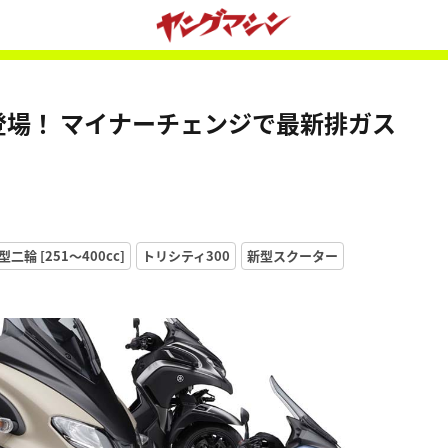
登場！ マイナーチェンジで最新排ガス
二輪 [251〜400cc]
トリシティ300
新型スクーター