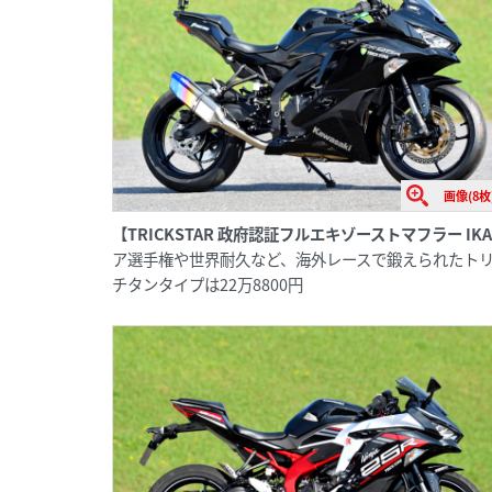
画像(8枚
【TRICKSTAR 政府認証フルエキゾーストマフラー IKA
ア選手権や世界耐久など、海外レースで鍛えられたトリッ
チタンタイプは22万8800円