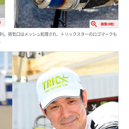
)
画像(8枚)
中)。排気口はメッシュ処理され、トリックスターのロゴマークも
。