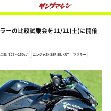
ラーの比較試乗会を11/21(土)に開催
輪 [126〜250cc]
ニンジャZX-25R SE/KRT
マフラー