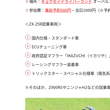
場所：
キョウセイドライバーランド
オーバル
参加費：
事前予約500円
・当日1000円（※
＜ZX-25R試乗車両＞
国内仕様・スタンダード車
ECUチューニング車
政府認証マフラー「IKAZUCHI（イカヅチ
レーシングマフラー装着車
トリックスター・スペシャル仕様車（吸気系
※そのほか、Z900RSやニンジャH2などの試乗