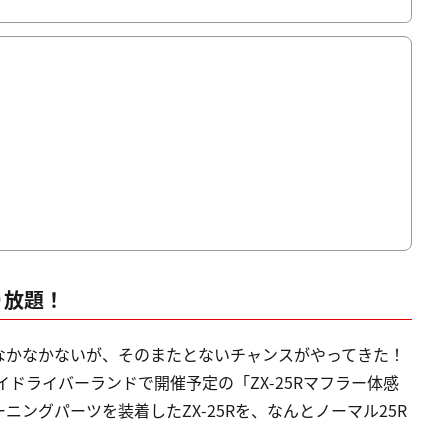
り放題！
なかなかないが、そのまたとないチャンスがやってきた！
セイドライバーランドで開催予定の「ZX-25Rマフラー体感
ングパーツを装着したZX-25Rを、なんとノーマル25R