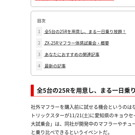
目次
1
全5台の25Rを用意し、まる一日乗り放題！
2
ZX-25Rマフラー体感試乗会・概要
3
あなたにおすすめの関連記事
4
最新の記事
全5台の25Rを用意し、まる一日乗
社外マフラーを購入前に試せる機会というのは
トリックスターが11/21(土)に愛知県のキョウ
大試乗会」は、同社が開発中のマフラーやチューニ
と乗り比べできるというイベントだ。