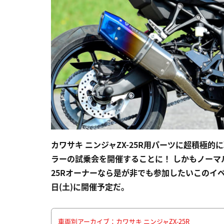
カワサキ ニンジャZX-25R用パーツに超積極
ラーの試乗会を開催することに！ しかもノーマ
25Rオーナーなら是が非でも参加したいこのイ
日(土)に開催予定だ。
車両別アーカイブ：カワサキ ニンジャZX-25R