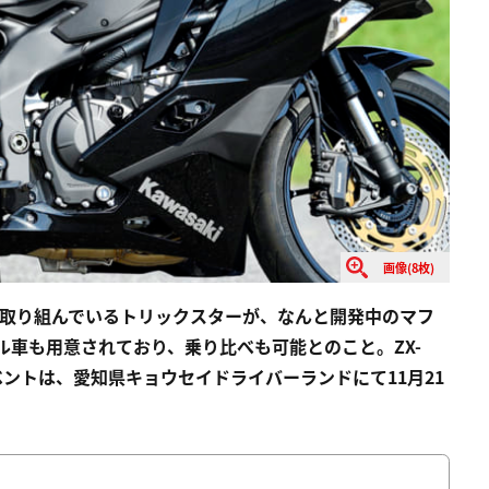
画像(8枚)
的に取り組んでいるトリックスターが、なんと開発中のマフ
ル車も用意されており、乗り比べも可能とのこと。ZX-
ベントは、愛知県キョウセイドライバーランドにて11月21