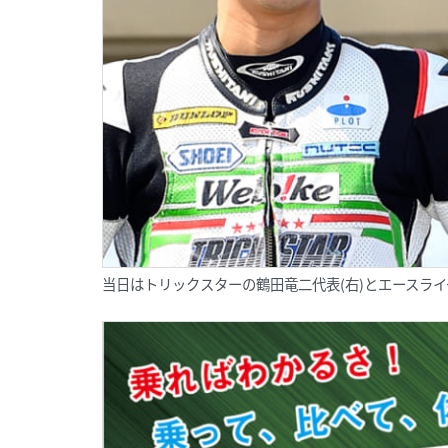
当日はトリックスターの鶴田竜二代表(右)とエースライ