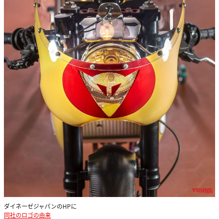
ダイネーゼジャパンのHPに
同社のロゴの由来