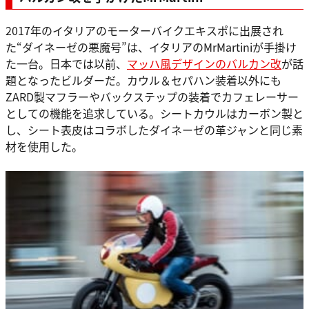
2017年のイタリアのモーターバイクエキスポに出展され
た“ダイネーゼの悪魔号”は、イタリアのMrMartiniが手掛け
た一台。日本では以前、
マッハ風デザインのバルカン改
が話
題となったビルダーだ。カウル＆セパハン装着以外にも
ZARD製マフラーやバックステップの装着でカフェレーサー
としての機能を追求している。シートカウルはカーボン製と
し、シート表皮はコラボしたダイネーゼの革ジャンと同じ素
材を使用した。