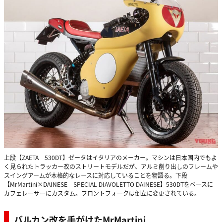
上段【ZAETA 530DT】ゼータはイタリアのメーカー。マシンは日本国内でもよ
く見られたトラッカー改のストリートモデルだが、アルミ削り出しのフレームや
スイングアームが本格的なレースに対応していることを物語る。下段
【MrMartini×DAINESE SPECIAL DIAVOLETTO DAINESE】530DTをベースに
カフェレーサーにカスタム。フロントフォークは倒立に変更されている。
バルカン改を手がけたMrMartini