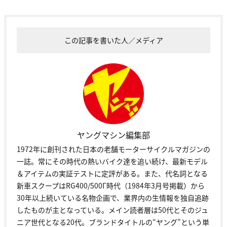
この記事を書いた人／メディア
ヤングマシン編集部
1972年に創刊された日本の老舗モーターサイクルマガジンの
一誌。常にその時代の熱いバイク達を追い続け、最新モデル
＆アイテムの実証テストに定評がある。また、代名詞となる
新車スクープはRG400/500Γ時代（1984年3月号掲載）から
30年以上続いている名物企画で、業界内の生情報を独自追跡
したものが主となっている。メイン読者層は50代とそのジュ
ニア世代となる20代。ブランドタイトルの“ヤング”という単