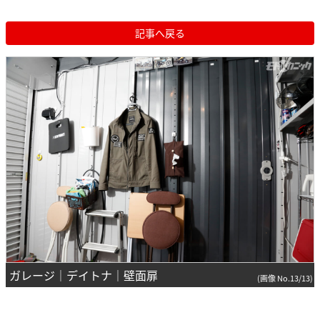
記事へ戻る
ガレージ｜デイトナ｜壁面扉
(画像 No.13/13)