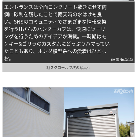
エントランスは全面コンクリート敷きにせず両
側に砂利を残したことで雨天時の水はけも良
い。SNSのコミュニティでさまざまな情報交換
を行うHさんのハンターカブは、快適にツーリ
ングを行うためのアイデアが満載。一時期はモ
ンキー&ゴリラのカスタムにどっぷりハマってい
たこともあり、ホンダ横型系への愛着はひとし
お。
(画像 No.3/13)
縦スクロールで次の写真へ