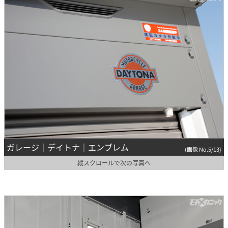
ガレージ｜デイトナ｜エンブレム
(画像 No.5/13)
縦スクロールで次の写真へ