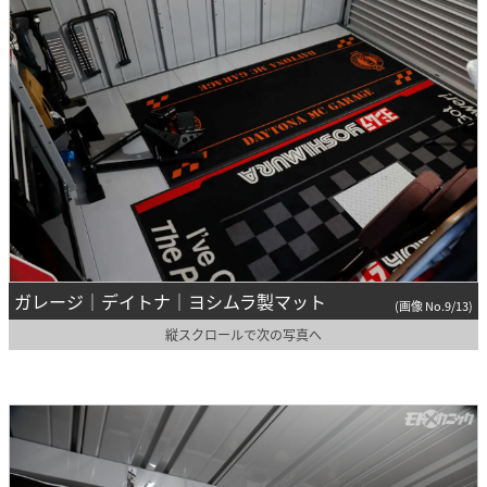
ガレージ｜デイトナ｜ヨシムラ製マット
(画像 No.9/13)
縦スクロールで次の写真へ