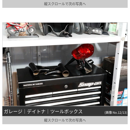
縦スクロールで次の写真へ
ガレージ｜デイトナ｜ツールボックス
(画像 No.12/13)
縦スクロールで次の写真へ