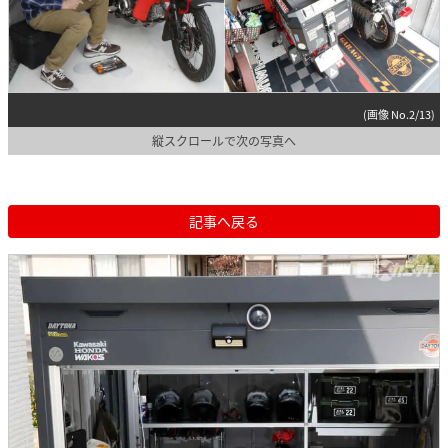
(画像 No.2/13)
縦スクロールで次の写真へ
記事へ戻る