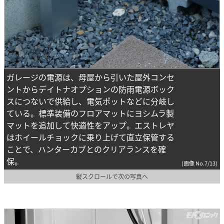
ガレージの電源は、母屋から引いた屋外コンセ
ントからデイトナオプションの防雨電源ボック
スにつないで供給し、電気ポットなどに分岐し
ている。標準装備のフロアマットにヨシムラ製
マットを追加して快適性をアップ。エストレヤ
はホイールチョックに乗り上げて直立保管する
ことで、ハンターカブとのクリアランスを確
保。
(画像 No.7/13)
縦スクロールで次の写真へ