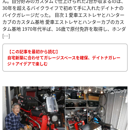
ん。自分好みのカスタムで仕上げられた2台が収まるのは、
30年を超えるバイクライフで初めて手に入れたデイトナの
バイクガレージだった。 目次 1 愛車エストレヤとハンター
カブのカスタム基地 愛車エストレヤとハンターカブのカス
タム基地 1970年代半ば、16歳で原付免許を取得し、ホンダ
[…]
【この記事を最初から読む】
自宅新築に合わせてガレージスペースを確保、デイトナガレー
ジ＋アイデアで楽しむ