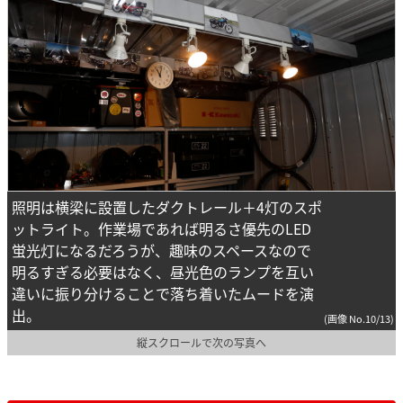
照明は横梁に設置したダクトレール＋4灯のスポ
ットライト。作業場であれば明るさ優先のLED
蛍光灯になるだろうが、趣味のスペースなので
明るすぎる必要はなく、昼光色のランプを互い
違いに振り分けることで落ち着いたムードを演
出。
(画像 No.10/13)
縦スクロールで次の写真へ