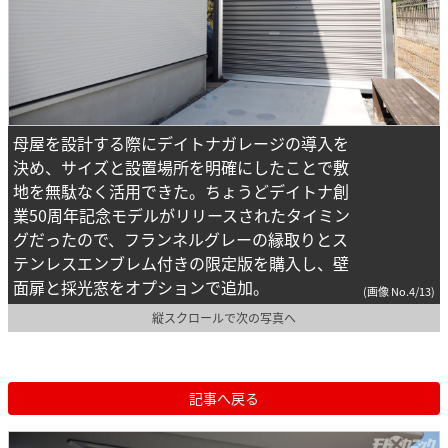
母屋を設計する際にデイトナガレージの導入を
決め、サイズと設置場所を明確にしたことで敷
地を無駄なく活用できた。ちょうどデイトナ創
業50周年記念モデルがリリースされたタイミン
グだったので、フランネルグレーの縁取りとス
テンレスエンブレム付きの限定版を購入し、壁
面扉と採光窓をオプションで追加。
(画像 No.4/13)
縦スクロールで次の写真へ
記事へ戻る