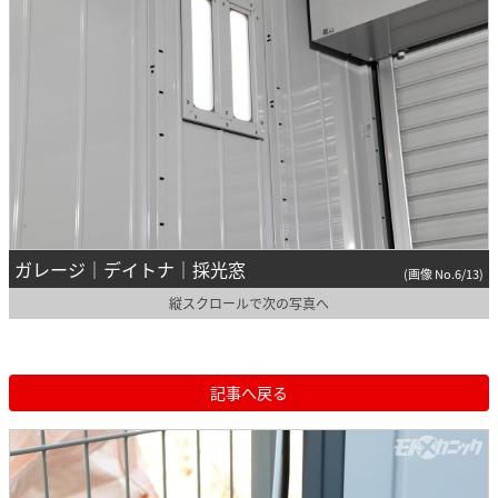
ガレージ｜デイトナ｜採光窓
(画像 No.6/13)
縦スクロールで次の写真へ
記事へ戻る