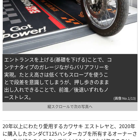
エントランスを上げる(基礎を下げる)ことで、コ
ンテナタイプのガレージながらバリアフリーを
実現。たとえ高さは低くてもスロープを使うこ
とで段差を意識してしまうが、押し歩きのまま
出し入れできることで、前進／後退いずれもノ
ーストレス。
(画像 No.1/13)
縦スクロールで次の写真へ
20年以上にわたり愛用するカワサキ エストレヤと、2020年
に購入したホンダCT125ハンターカブを所有するオーナーさ