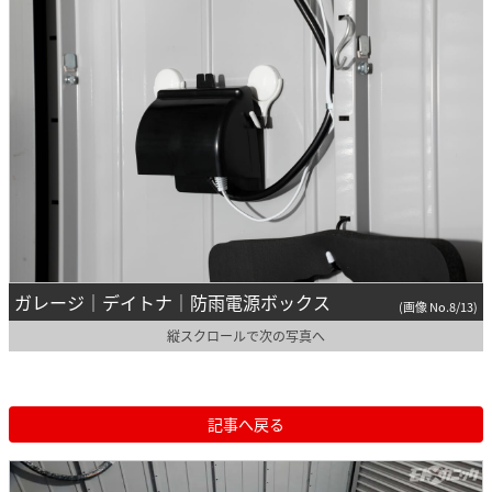
ガレージ｜デイトナ｜防雨電源ボックス
(画像 No.8/13)
縦スクロールで次の写真へ
記事へ戻る