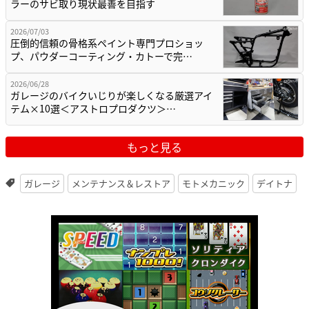
ラーのサビ取り現状最善を目指す
2026/07/03
圧倒的信頼の骨格系ペイント専門プロショッ
プ、パウダーコーティング・カトーで完…
2026/06/28
ガレージのバイクいじりが楽しくなる厳選アイ
テム×10選＜アストロプロダクツ＞…
もっと見る
ガレージ
メンテナンス＆レストア
モトメカニック
デイトナ