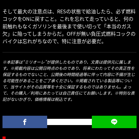
そして最大の注意点は、RESの状態で給油したら、必ず燃料
コックをONに戻すこと。これを忘れて走っていると、何の
前触れもなくガソリンを最後まで使い切って「本当のガス
欠」に陥ってしまうからだ。OFFが無い負圧式燃料コックの
バイクは忘れがちなので、特に注意が必要だ。
※本記事は“ミリオーレ”が提供したものであり、文責は提供元に属しま
す。※掲載内容は公開日時点のものであり、将来にわたってその真正性を
保証するものでないこと、公開後の時間経過等に伴って内容に不備が生じ
る可能性があることをご了承ください。※掲載されている製品等につい
て、当サイトがその品質等を十全に保証するものではありません。よっ
て、その購入／利用にあたっては自己責任にてお願いします。※特別な表
記がないかぎり、価格情報は税込です。