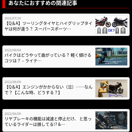
あなたにおすすめの関連記事
2022/07/19
【Q＆A】ツーリングタイヤとハイグリップタイ
ヤは何が違う？ スーパースポーツ…
2022/08/04
バイクはどうやって曲がっている？ 軽く傾ける
コツは？ – ライテ…
2022/08/09
【Q＆A】エンジンがかからない（泣）……なん
で？【こんな時、どうする？】
2022/06/09
リヤブレーキの機能は減速と停止だけ、 と思っ
ているライダーは損してる!? &…