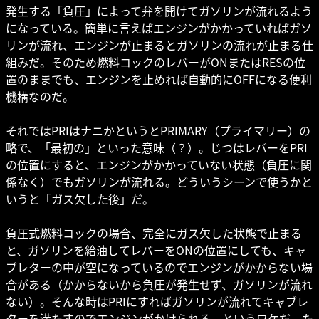
発生する「負圧」によって弁を開けてガソリンが流れるよう
になっている。簡単に言えばエンジンがかかっていればガソ
リンが流れ、エンジンが止まるとガソリンの流れが止まる仕
組みだ。そのため燃料コックのレバーがONまたはRESの位
置のままでも、エンジンを止めれば自動的にOFFになる便利
機構なのだ。
それではPRIはナニかというとPRIMARY（プライマリー）の
略で、「最初の」といった意味（？）。じつはレバーをPRI
の位置にすると、エンジンがかかっていない状態（負圧に関
係なく）でもガソリンが流れる。どういうシーンで使うかと
いうと「ガス欠した後」だ。
負圧式燃料コックの場合、完全にガス欠した状態で止まる
と、ガソリンを給油してレバーをONの位置にしても、キャ
ブレターの中が空になっているのでエンジンがかからない場
合がある（かからないから負圧が発生せず、ガソリンが流れ
ない）。そんな時はPRIにすればガソリンが流れてキャブレ
ターを満たすのでエンジンがかけられる、というワケだ。た