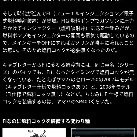
そして時代が進んでFI（フューエルインジェクション／電子
式燃料噴射装置）が登場。FIは燃料ポンプでガソリンに圧力
をかけてインジェクター（燃料噴射弁）に送る仕組みだが、
燃料ポンプもインジェクターの開閉も電気で駆動しているの
で、メインキーをOFFにすればガソリンが勝手に流れること
は無い。そのため燃料コックが必要無くなったのだ。
キャブレターからFIに変わる過渡期には、同じ車名（シリー
ズ）のバイクでも、FIになったタイミングで燃料コックが無
くなっている。たとえばヤマハのセロー250の2007年モデル
（キャブレター仕様で燃料コックあり）と、2008年モデル
（FI仕様で燃料コック無し）などだ。ちなみにFI仕様で燃料
コックを装備するのは、ヤマハのSR400くらいだ。
FIなのに燃料コックを装備する変わり種