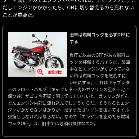
だしエンジンがかかったら、ONに切り替えるのを忘れない
ことが重要だ。
旧車は燃料コックを必ずOFFに
する
負圧式以前のOFFがある燃料コ
ックを装備するバイクは、駐車
中などエンジンがかかっていな
画像(8枚)
い時は燃料コックを忘れずに
OFFにする。これはキャブレタ
ーのフロートバルブ（キャブレター内のガソリンの量を一定に
保つ弁）がゴミや不調で閉じ切っていないと、ガソリンがどん
どんエンジン内部に流れ込んでしまうからだ。そうなるとエン
ジンがかからないばかりか、溜まったガソリンを抜いてオイル
交換もしなければならない。なので「エンジンを止めたら燃料
コックOFF」は、旧車では必須の操作なのだ。