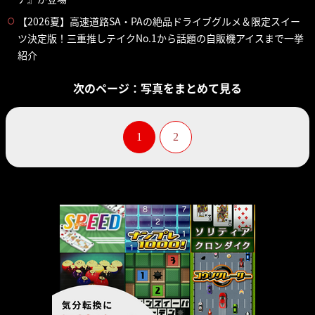
【2026夏】高速道路SA・PAの絶品ドライブグルメ＆限定スイー
ツ決定版！三重推しテイクNo.1から話題の自販機アイスまで一挙
紹介
次のページ：写真をまとめて見る
1
2