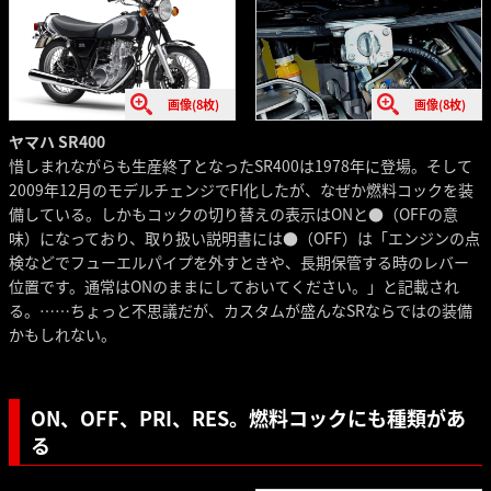
画像(8枚)
画像(8枚)
ヤマハ SR400
惜しまれながらも生産終了となったSR400は1978年に登場。そして
2009年12月のモデルチェンジでFI化したが、なぜか燃料コックを装
備している。しかもコックの切り替えの表示はONと●（OFFの意
味）になっており、取り扱い説明書には●（OFF）は「エンジンの点
検などでフューエルパイプを外すときや、長期保管する時のレバー
位置です。通常はONのままにしておいてください。」と記載され
る。……ちょっと不思議だが、カスタムが盛んなSRならではの装備
かもしれない。
ON、OFF、PRI、RES。燃料コックにも種類があ
る