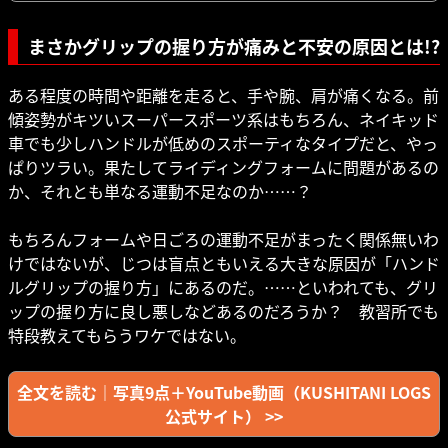
まさかグリップの握り方が痛みと不安の原因とは!?
ある程度の時間や距離を走ると、手や腕、肩が痛くなる。前
傾姿勢がキツいスーパースポーツ系はもちろん、ネイキッド
車でも少しハンドルが低めのスポーティなタイプだと、やっ
ぱりツラい。果たしてライディングフォームに問題があるの
か、それとも単なる運動不足なのか……？
もちろんフォームや日ごろの運動不足がまったく関係無いわ
けではないが、じつは盲点ともいえる大きな原因が「ハンド
ルグリップの握り方」にあるのだ。……といわれても、グリ
ップの握り方に良し悪しなどあるのだろうか？ 教習所でも
特段教えてもらうワケではない。
全文を読む｜写真9点＋YouTube動画（KUSHITANI LOGS
公式サイト） >>