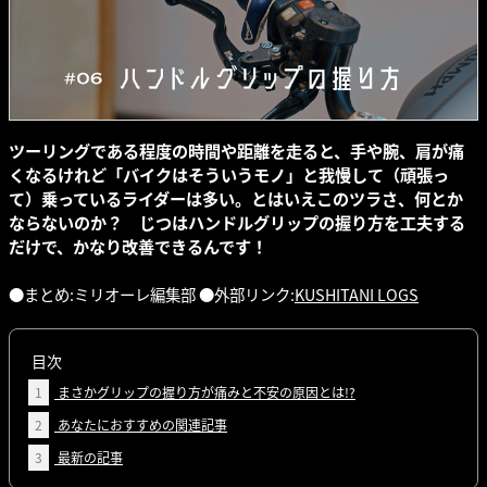
ツーリングである程度の時間や距離を走ると、手や腕、肩が痛
くなるけれど「バイクはそういうモノ」と我慢して（頑張っ
て）乗っているライダーは多い。とはいえこのツラさ、何とか
ならないのか？ じつはハンドルグリップの握り方を工夫する
だけで、かなり改善できるんです！
●まとめ:ミリオーレ編集部 ●外部リンク:
KUSHITANI LOGS
目次
1
まさかグリップの握り方が痛みと不安の原因とは!?
2
あなたにおすすめの関連記事
3
最新の記事