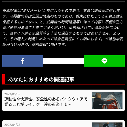
※本記事は“ミリオーレ”が提供したものであり、文責は提供元に属しま
す。※掲載内容は公開日時点のものであり、将来にわたってその真正性を
保証するものでないこと、公開後の時間経過等に伴って内容に不備が生じ
る可能性があることをご了承ください。※掲載されている製品等につい
て、当サイトがその品質等を十全に保証するものではありません。よっ
て、その購入／利用にあたっては自己責任にてお願いします。※特別な表
記がないかぎり、価格情報は税込です。
あなたにおすすめの関連記事
2022/05/05
運動性や快適性、安全性のあるバイクウエアで
乗ることがライテク上達の近道！ &…
2022/04/28