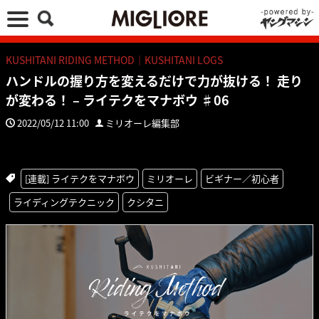
KUSHITANI RIDING METHOD｜KUSHITANI LOGS
ハンドルの握り方を変えるだけで力が抜ける！ 走り
が変わる！ – ライテクをマナボウ ♯06
2022/05/12 11:00
ミリオーレ編集部
[連載] ライテクをマナボウ
ミリオーレ
ビギナー／初心者
ライディングテクニック
クシタニ