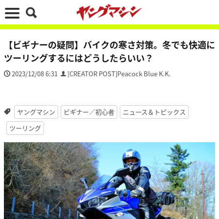
【ビギナーの疑問】バイクの寒さ対策。冬でも快適に
ツーリングするにはどうしたらいい？
2023/12/08 6:31
[CREATOR POST]Peacock Blue K.K.
ヤングマシン
ビギナー／初心者
ニュース＆トピックス
ツーリング