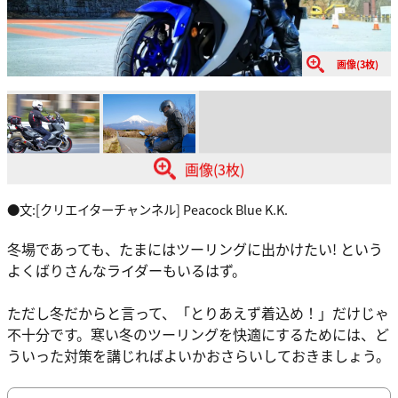
画像(3枚)
画像(3枚)
●文:[クリエイターチャンネル] Peacock Blue K.K.
冬場であっても、たまにはツーリングに出かけたい! という
よくばりさんなライダーもいるはず。
ただし冬だからと言って、「とりあえず着込め！」だけじゃ
不十分です。寒い冬のツーリングを快適にするためには、ど
ういった対策を講じればよいかおさらいしておきましょう。