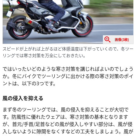
画像(3枚)
スピードが上がれば上がるほど体感温度は下がっていくので、冬ツー
リングでは寒さ対策を万全にしておきたい。
ではいったいどのような寒さ対策を講じればよいのでしょう
か。冬にバイクでツーリングに出かける際の寒さ対策のポイ
ントは、以下の3つです。
風の侵入を抑える
まず冬のツーリングでは、風の侵入を抑えることが大切で
す。防風性に優れたウェアは、寒さ対策の基本となります
が、首元/手首/足首などの風が侵入しやすい部分は、風が侵
入しないように隙間をなくすなどの工夫をしましょう。風が