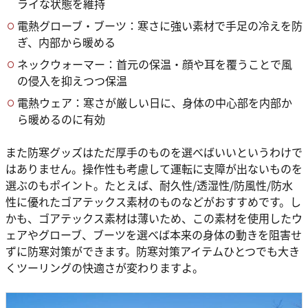
ライな状態を維持
電熱グローブ・ブーツ：寒さに強い素材で手足の冷えを防
ぎ、内部から暖める
ネックウォーマー：首元の保温・顔や耳を覆うことで風
の侵入を抑えつつ保温
電熱ウェア：寒さが厳しい日に、身体の中心部を内部か
ら暖めるのに有効
また防寒グッズはただ厚手のものを選べばいいというわけで
はありません。操作性も考慮して運転に支障が出ないものを
選ぶのもポイント。たとえば、耐久性/透湿性/防風性/防水
性に優れたゴアテックス素材のものなどがおすすめです。し
かも、ゴアテックス素材は薄いため、この素材を使用したウ
ェアやグローブ、ブーツを選べば本来の身体の動きを阻害せ
ずに防寒対策ができます。防寒対策アイテムひとつでも大き
くツーリングの快適さが変わりますよ。