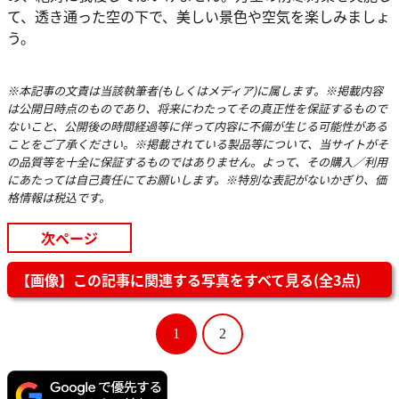
て、透き通った空の下で、美しい景色や空気を楽しみましょ
う。
※本記事の文責は当該執筆者(もしくはメディア)に属します。※掲載内容
は公開日時点のものであり、将来にわたってその真正性を保証するもので
ないこと、公開後の時間経過等に伴って内容に不備が生じる可能性がある
ことをご了承ください。※掲載されている製品等について、当サイトがそ
の品質等を十全に保証するものではありません。よって、その購入／利用
にあたっては自己責任にてお願いします。※特別な表記がないかぎり、価
格情報は税込です。
次ページ
【画像】この記事に関連する写真をすべて見る(全3点)
1
2