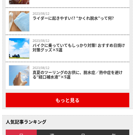
2023/08/12
ライダーに起きやすい!? “かくれ脱水”って何?
2023/08/12
バイクに乗っていてもしっかり対策! おすすめ日焼け
対策グッズ×5選
2023/08/12
真夏のツーリングのお供に、脱水症／熱中症を避け
る“経口補水液”×5選
もっと見る
人気記事ランキング