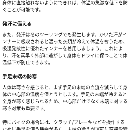
身体に直接触れないようにできれば、体温の急激な低下を防
ぐことが可能です。
発汗に備える
また、発汗は冬のツーリングでも発生します。かいた汗がイ
ンナーに吸収されると湿った衣類が冷えて体温を奪うため、
吸湿発散性に優れたインナーを着用しましょう。これによ
り、汗を素早く外部に逃がして身体をドライに保つことで体
温低下が防止できます。
手足末端の防寒
人体は寒さを感じると、まず手足の末端の血流を減らして身
体の中心部の温度を保とうとします。手足の末端が冷えると
全身が寒く感じられるため、中心部だけでなく末端に対する
寒さ対策も重要です。
特にバイクの場合には、クラッチ/ブレーキなどを操作する
ために手足を使う機会が多く、末端の冷えが運転に直接影響