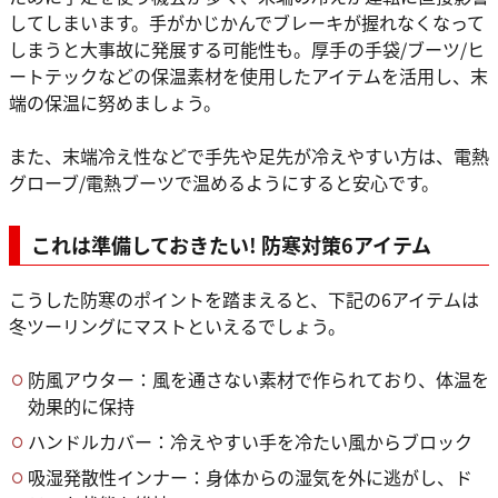
してしまいます。手がかじかんでブレーキが握れなくなって
しまうと大事故に発展する可能性も。厚手の手袋/ブーツ/ヒ
ートテックなどの保温素材を使用したアイテムを活用し、末
端の保温に努めましょう。
また、末端冷え性などで手先や足先が冷えやすい方は、電熱
グローブ/電熱ブーツで温めるようにすると安心です。
これは準備しておきたい! 防寒対策6アイテム
こうした防寒のポイントを踏まえると、下記の6アイテムは
冬ツーリングにマストといえるでしょう。
防風アウター：風を通さない素材で作られており、体温を
効果的に保持
ハンドルカバー：冷えやすい手を冷たい風からブロック
吸湿発散性インナー：身体からの湿気を外に逃がし、ド