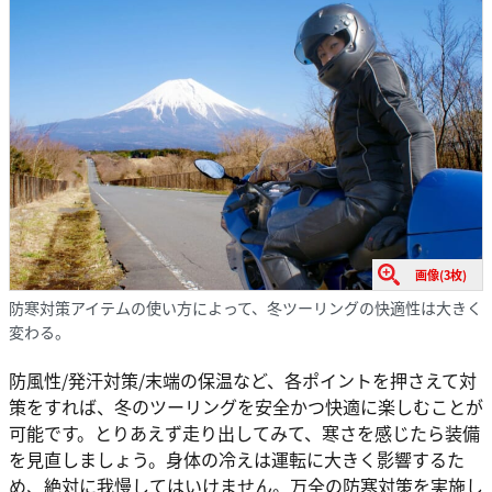
画像(3枚)
防寒対策アイテムの使い方によって、冬ツーリングの快適性は大きく
変わる。
防風性/発汗対策/末端の保温など、各ポイントを押さえて対
策をすれば、冬のツーリングを安全かつ快適に楽しむことが
可能です。とりあえず走り出してみて、寒さを感じたら装備
を見直しましょう。身体の冷えは運転に大きく影響するた
め、絶対に我慢してはいけません。万全の防寒対策を実施し