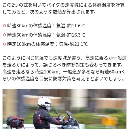
この2つの式を用いてバイクの速度域による体感温度を計算
してみると、次のような数値が算出されます。
時速30kmの体感温度：気温-約11.6℃
時速60kmの体感温度：気温-約16.3℃
時速100kmの体感温度：気温-約21.1℃
このように同じ気温でも速度域が違う、高速に乗るか一般道
を走るかによって、講じるべき防寒対策も変わってきます。
高速を走るなら時速100km、一般道が多めなら時速60kmく
らいの体感温度を目安に防寒対策を考えるとよいでしょう。