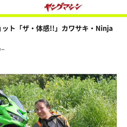
ット「ザ・体感!!」カワサキ・Ninja
ター