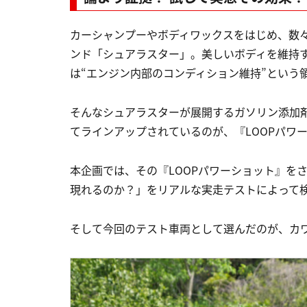
カーシャンプーやボディワックスをはじめ、数
ンド「シュアラスター」。美しいボディを維持
は“エンジン内部のコンディション維持”という
そんなシュアラスターが展開するガソリン添加剤
てラインアップされているのが、『LOOPパワ
本企画では、その『LOOPパワーショット』を
現れるのか？」をリアルな実走テストによって
そして今回のテスト車両として選んだのが、カワサキ・