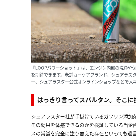
『LOOPパワーショット』は、エンジン内部の洗浄や
を期待できます。老舗カーケアブランド、シュアラス
ー、シュアラスター公式オンラインショップなどで入
はっきり言ってスパルタン。そこに
シュアラスター社が手掛けているガソリン添加剤
その効果を体感できるのかを検証している当企画
スの常識を完全に塗り替えた存在といっても過言ではな