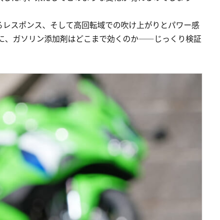
るレスポンス、そして高回転域での吹け上がりとパワー感
ジンに、ガソリン添加剤はどこまで効くのか――じっくり検証