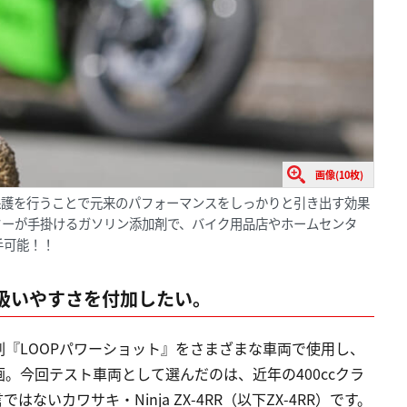
画像(10枚)
保護を行うことで元来のパフォーマンスをしっかりと引き出す効果
ターが手掛けるガソリン添加剤で、バイク用品店やホームセンタ
手可能！！
扱いやすさを付加したい。
『LOOPパワーショット』をさまざまな車両で使用し、
。今回テスト車両として選んだのは、近年の400ccクラ
いカワサキ・Ninja ZX-4RR（以下ZX-4RR）です。