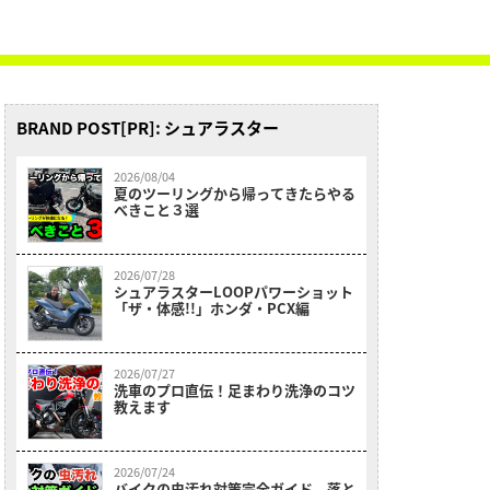
BRAND POST[PR]: シュアラスター
2026/08/04
夏のツーリングから帰ってきたらやる
べきこと３選
2026/07/28
シュアラスターLOOPパワーショット
「ザ・体感!!」ホンダ・PCX編
2026/07/27
洗車のプロ直伝！足まわり洗浄のコツ
教えます
2026/07/24
バイクの虫汚れ対策完全ガイド 落と