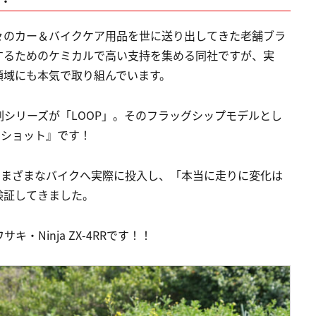
々のカー＆バイクケア用品を世に送り出してきた老舗ブラ
するためのケミカルで高い支持を集める同社ですが、実
領域にも本気で取り組んでいます。
シリーズが「LOOP」。そのフラッグシップモデルとし
ーショット』です！
さまざまなバイクへ実際に投入し、「本当に走りに変化は
検証してきました。
Ninja ZX-4RRです！！