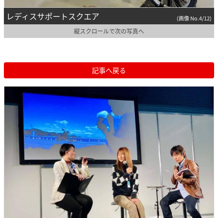
レディスサポートスクエア
(画像 No.4/12)
縦スクロールで次の写真へ
記事へ戻る