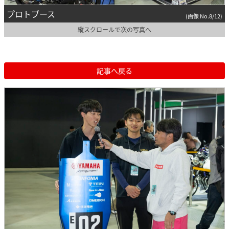
プロトブース
(画像 No.8/12)
縦スクロールで次の写真へ
記事へ戻る