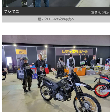
クシタニ
(画像 No.3/12)
縦スクロールで次の写真へ