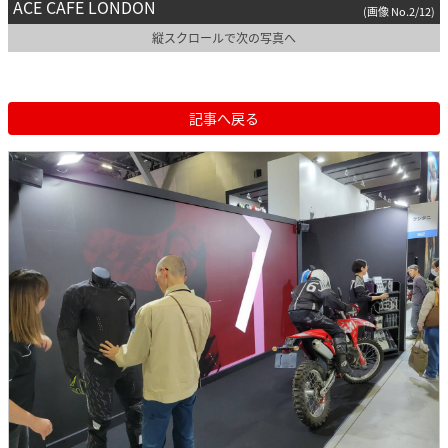
ACE CAFE LONDON
(画像 No.2/12)
縦スクロールで次の写真へ
記事へ戻る