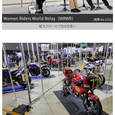
Women Riders World Relay（WRWR）
(画像 No.5/12)
縦スクロールで次の写真へ