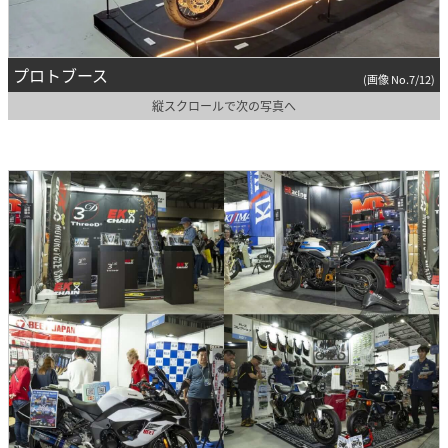
プロトブース
(画像 No.7/12)
縦スクロールで次の写真へ