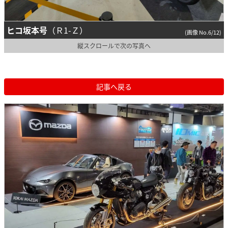
ヒコ坂本号
（Ｒ1-Ｚ）
(画像 No.6/12)
縦スクロールで次の写真へ
記事へ戻る