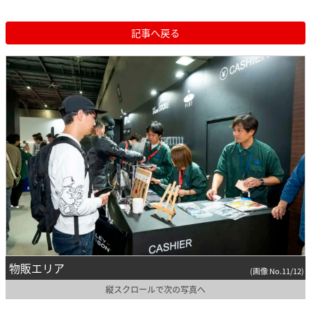
記事へ戻る
物販エリア
(画像 No.11/12)
縦スクロールで次の写真へ