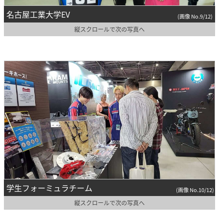
名古屋工業大学EV
(画像 No.9/12)
縦スクロールで次の写真へ
学生フォーミュラチーム
(画像 No.10/12)
縦スクロールで次の写真へ