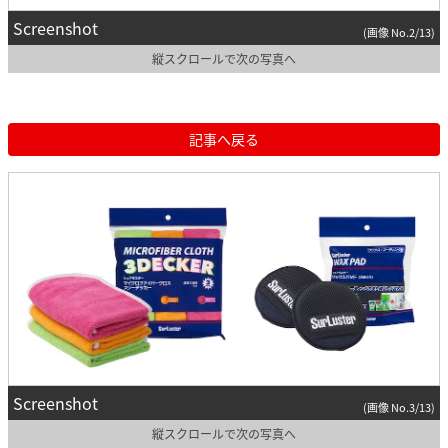
Screenshot
(画像 No.2/13)
縦スクロールで次の写真へ
記事へ戻る
Screenshot
(画像 No.3/13)
縦スクロールで次の写真へ