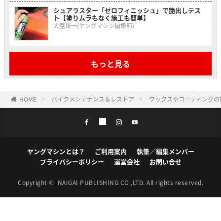
シュアラスター「ゼロフィニッシュ」で艶出しテス
ト【塗りムラもなく施工も簡単】
大屋雄一(ヤングマシン編集部)
もっと見る
HOME
バイクメンテナンス＆レストア
ワックスやコーティングの
ヤングマシンとは？
ご利用案内
執筆／編集メンバー
プライバシーポリシー
運営会社
お問い合せ
Copyright ©
NAIGAI PUBLISHING CO.,LTD.
All rights reserved.