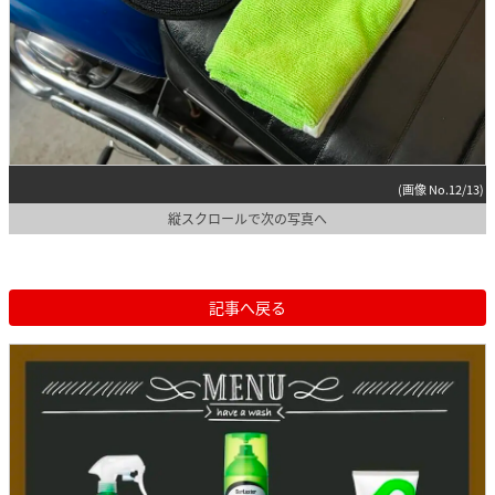
(画像 No.12/13)
縦スクロールで次の写真へ
記事へ戻る