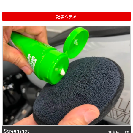
記事へ戻る
Screenshot
(画像 No.5/13)