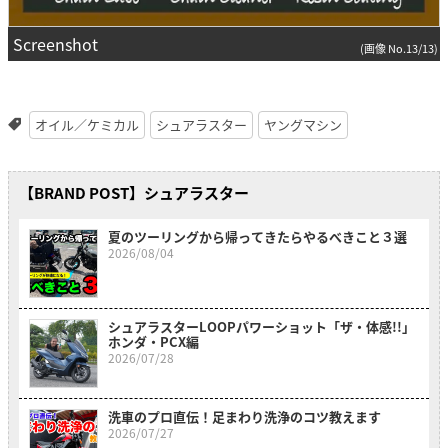
Screenshot
(画像 No.13/13)
オイル／ケミカル
シュアラスター
ヤングマシン
【BRAND POST】シュアラスター
夏のツーリングから帰ってきたらやるべきこと３選
2026/08/04
シュアラスターLOOPパワーショット「ザ・体感!!」
ホンダ・PCX編
2026/07/28
洗車のプロ直伝！足まわり洗浄のコツ教えます
2026/07/27