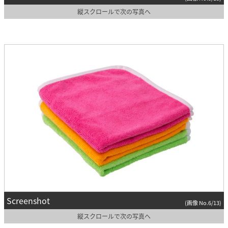
縦スクロールで次の写真へ
Screenshot
(画像 No.6/13)
縦スクロールで次の写真へ