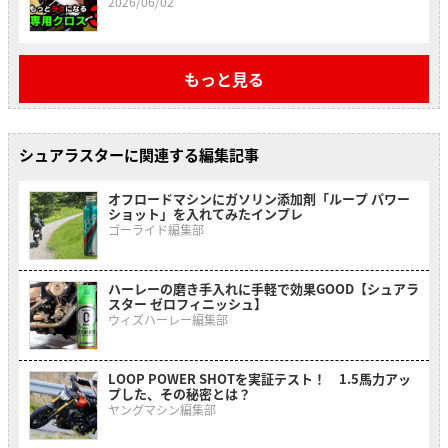
2026/06/02
もっと見る
シュアラスターに関連する編集記事
オフロードマシンにガソリン添加剤「ループ パワー
ショット」を入れてみたインプレ
ゴーライド編集部
ハーレーの磨き手入れに手軽で効果GOOD【シュアラ
スター ゼロフィニッシュ】
ウィズハーレー編集部
LOOP POWER SHOTを実証テスト！ 1.5馬力アッ
プした、その秘密とは？
ヤングマシン編集部