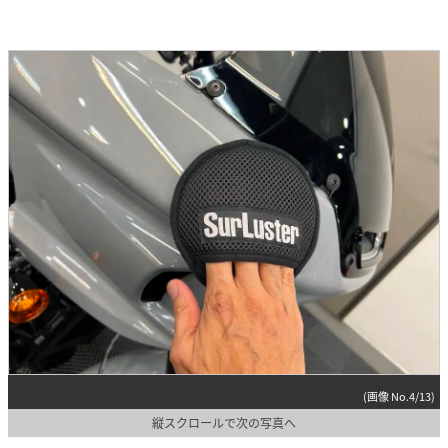
(画像 No.4/13)
縦スクロールで次の写真へ