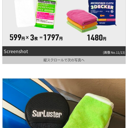
Screenshot
(画像 No.11/13)
縦スクロールで次の写真へ