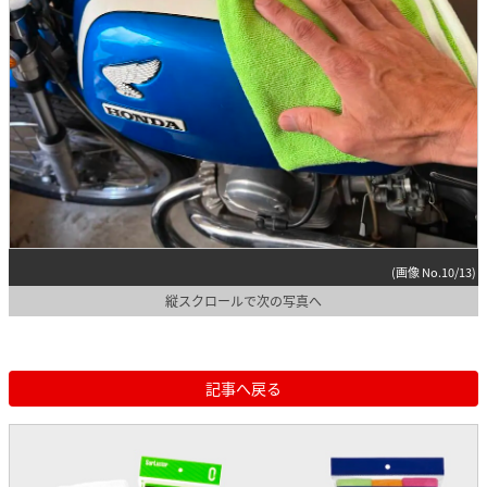
(画像 No.10/13)
縦スクロールで次の写真へ
記事へ戻る