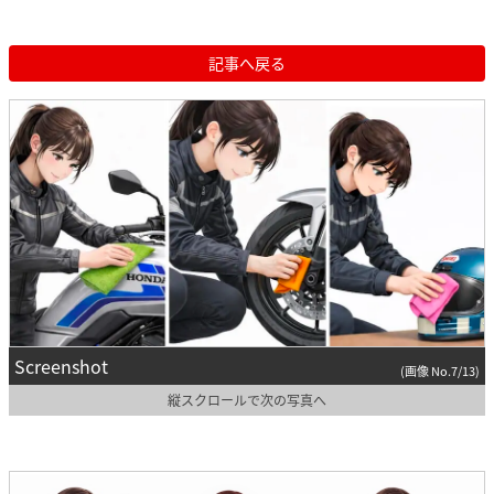
記事へ戻る
Screenshot
(画像 No.7/13)
縦スクロールで次の写真へ