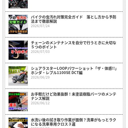
バイクの虫汚れ対策完全ガイド 落とし方から予防
法まで徹底解説
2026/07/24
チェーンのメンテナンスを自分で行うときに大切な
５つのポイント
2026/07/03
シュアラスターLOOPパワーショット「ザ・体感!!」
ホンダ・レブル1100SE DCT編
2026/06/29
お手軽だけど効果抜群！未塗装樹脂パーツのメンテ
ナンス解説
2026/06/12
水洗い後の拭き取り作業が面倒？洗車がもっとラク
になる洗車専用クロス３選