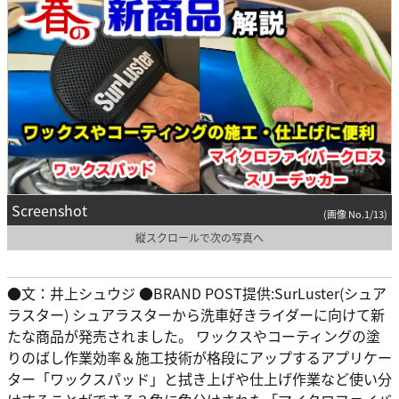
Screenshot
(画像 No.1/13)
縦スクロールで次の写真へ
●文：井上シュウジ ●BRAND POST提供:SurLuster(シュア
ラスター) シュアラスターから洗車好きライダーに向けて新
たな商品が発売されました。 ワックスやコーティングの塗
りのばし作業効率＆施工技術が格段にアップするアプリケー
ター「ワックスパッド」と拭き上げや仕上げ作業など使い分