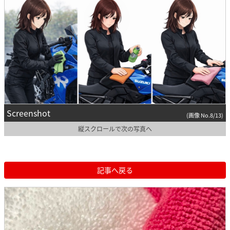
Screenshot
(画像 No.8/13)
縦スクロールで次の写真へ
記事へ戻る