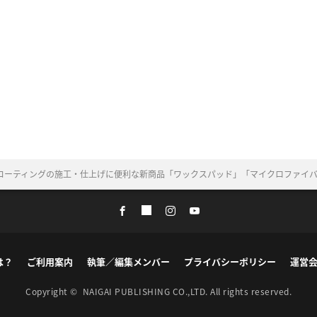
コーティングの施工・仕上げに便利な新商品「ワックスパッド」「マイクロファイバ
は？
ご利用案内
執筆／編集メンバー
プライバシーポリシー
運営
Copyright ©
NAIGAI PUBLISHING CO.,LTD.
All rights reserved.