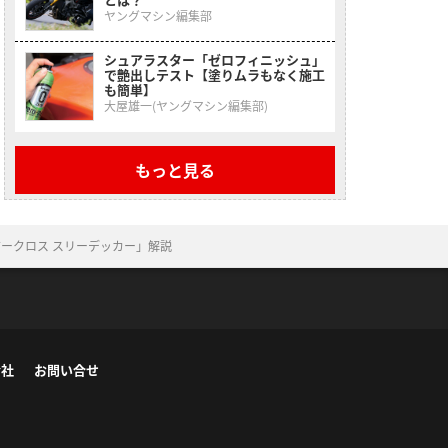
ヤングマシン編集部
シュアラスター「ゼロフィニッシュ」
で艶出しテスト【塗りムラもなく施工
も簡単】
大屋雄一(ヤングマシン編集部)
もっと見る
ークロス スリーデッカー」解説
会社
お問い合せ