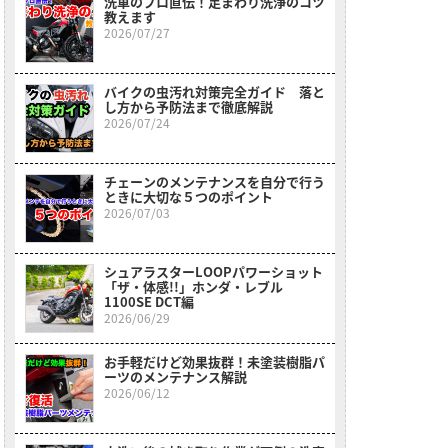
洗車のプロ直伝！足まわり洗浄のコツ
教えます
2026/07/27
バイクの虫汚れ対策完全ガイド 落と
し方から予防法まで徹底解説
2026/07/24
チェーンのメンテナンスを自分で行う
ときに大切な５つのポイント
2026/07/03
シュアラスターLOOPパワーショット
「ザ・体感!!」ホンダ・レブル
1100SE DCT編
2026/06/29
お手軽だけど効果抜群！未塗装樹脂パ
ーツのメンテナンス解説
2026/06/12