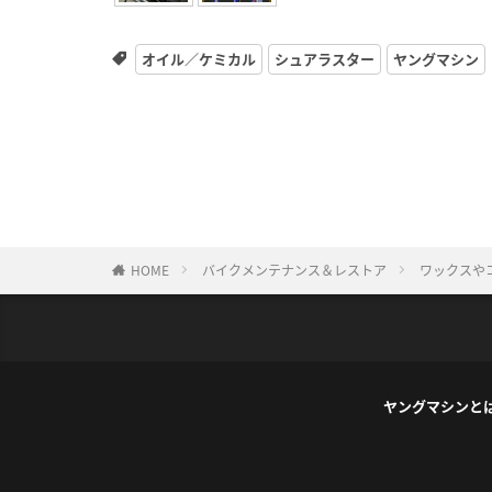
オイル／ケミカル
シュアラスター
ヤングマシン
HOME
バイクメンテナンス＆レストア
ワックスや
ヤングマシンと