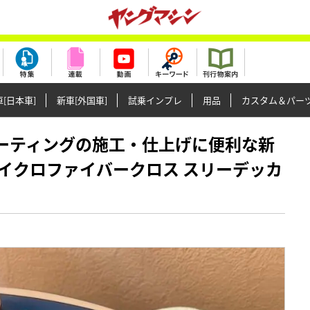
[日本車]
新車[外国車]
試乗インプレ
用品
カスタム＆パー
スやコーティングの施工・仕上げに便利な新
イクロファイバークロス スリーデッカ