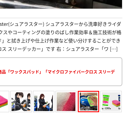
Luster(シュアラスター) シュアラスターから洗車好きライダ
ックスやコーティングの塗りのばし作業効率＆施工技術が格
ド」と拭き上げや仕上げ作業など使い分けすることができ
 スリーデッカー」です 右：シュアラスター「ワ […]
商品「ワックスパッド」「マイクロファイバークロス スリーデ