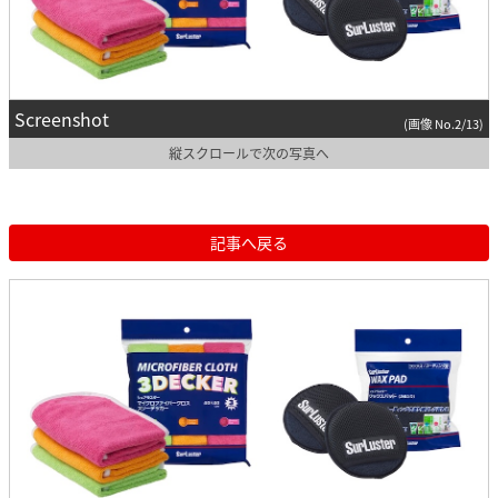
Screenshot
(画像 No.2/13)
縦スクロールで次の写真へ
記事へ戻る