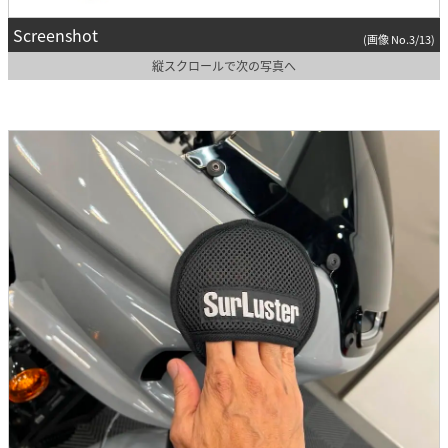
Screenshot
(画像 No.3/13)
縦スクロールで次の写真へ