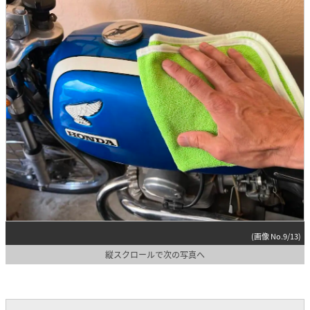
(画像 No.9/13)
縦スクロールで次の写真へ