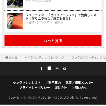
ヤングマシン編集部
シュアラスター「ゼロフィニッシュ」で艶出しテス
ト【塗りムラもなく施工も簡単】
大屋雄一(ヤングマシン編集部)
もっと見る
HOME
バイクメンテナンス＆レストア
ワックスやコーティングの
ヤングマシンとは？
ご利用案内
執筆／編集メンバー
プライバシーポリシー
運営会社
お問い合せ
Copyright ©
NAIGAI PUBLISHING CO.,LTD.
All rights reserved.