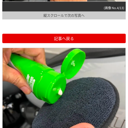
(画像 No.4/13)
縦スクロールで次の写真へ
記事へ戻る