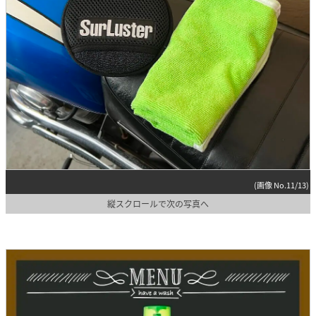
(画像 No.11/13)
縦スクロールで次の写真へ