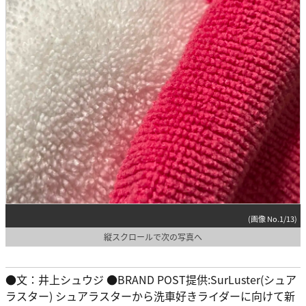
(画像 No.1/13)
縦スクロールで次の写真へ
●文：井上シュウジ ●BRAND POST提供:SurLuster(シュア
ラスター) シュアラスターから洗車好きライダーに向けて新