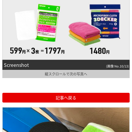
Screenshot
(画像 No.10/13)
縦スクロールで次の写真へ
記事へ戻る