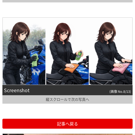
Screenshot
(画像 No.8/13)
縦スクロールで次の写真へ
記事へ戻る