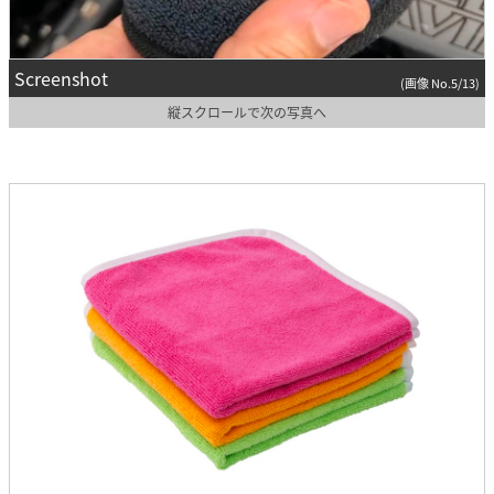
Screenshot
(画像 No.5/13)
縦スクロールで次の写真へ