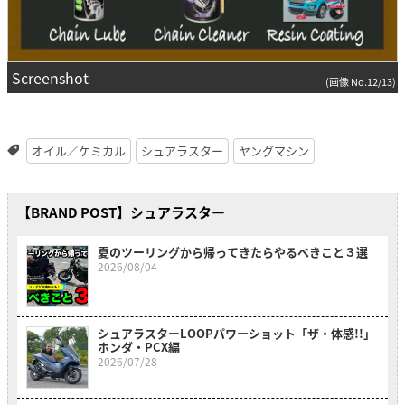
Screenshot
(画像 No.12/13)
オイル／ケミカル
シュアラスター
ヤングマシン
【BRAND POST】シュアラスター
夏のツーリングから帰ってきたらやるべきこと３選
2026/08/04
シュアラスターLOOPパワーショット「ザ・体感!!」
ホンダ・PCX編
2026/07/28