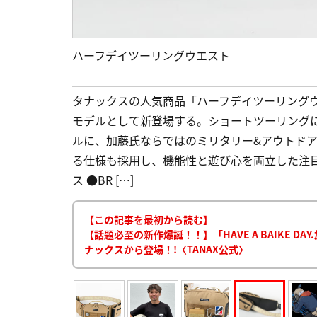
ハーフデイツーリングウエスト
タナックスの人気商品「ハーフデイツーリング
モデルとして新登場する。ショートツーリング
ルに、加藤氏ならではのミリタリー&アウトド
る仕様も採用し、機能性と遊び心を両立した注目モ
ス ●BR […]
【この記事を最初から読む】
【話題必至の新作爆誕！！】「HAVE A BAIKE 
ナックスから登場！!〈TANAX公式〉