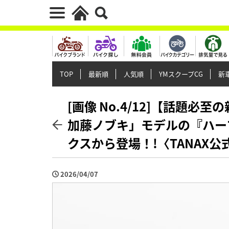
TOP
最新順
人気順
YMスクープCG
新車
[画像 No.4/12]【話題必至の新
加藤ノブキ」モデルの『ハー
クスから登場！!〈TANAX公
2026/04/07