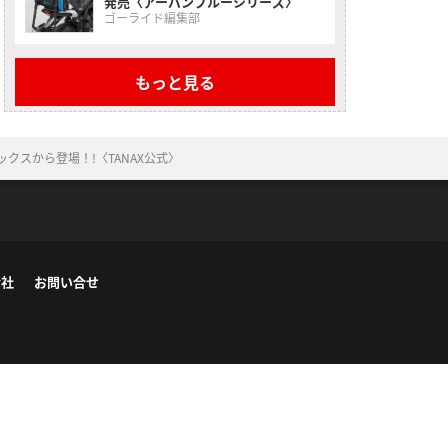
発売〈アーバンブルーシリーズ〉
ゴーライド編集部
もっと見る
ックスから登場！!〈TANAX公式〉
会社
お問い合せ