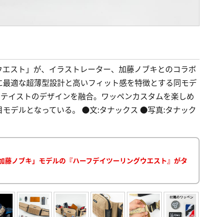
ウエスト」が、イラストレーター、加藤ノブキとのコラボ
に最適な超薄型設計と高いフィット感を特徴とする同モデ
アテイストのデザインを融合。ワッペンカスタムを楽しめ
デルとなっている。 ●文:タナックス ●写真:タナック
DAY.加藤ノブキ」モデルの『ハーフデイツーリングウエスト』がタ