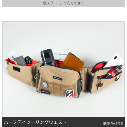
縦スクロールで次の写真へ
ハーフデイツーリングウエスト
(画像 No.8/12)