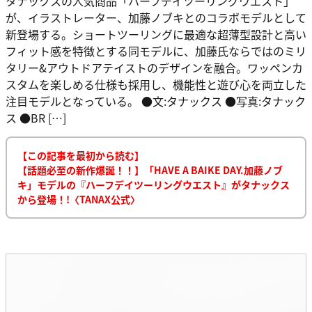
タナックスの人気商品「ハーフデイツーリングウエスト」
が、イラストレーター、加藤ノブキとのコラボモデルとして
新登場する。ショートツーリングに最適な超薄型設計と高い
フィット感を特徴とする同モデルに、加藤氏ならではのミリ
タリー&アウトドアテイストのデザインを融合。ワッペンカ
スタムを楽しめる仕様も採用し、機能性と遊び心を両立した
注目モデルとなっている。 ●文:タナックス ●写真:タナック
ス ●BR […]
【この記事を最初から読む】
【話題必至の新作爆誕！！】「HAVE A BAIKE DAY.加藤ノブ
キ」モデルの『ハーフデイツーリングウエスト』がタナックス
から登場！!〈TANAX公式〉