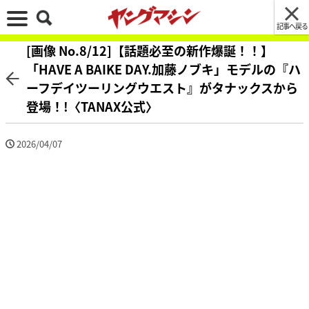
記事へ戻る
[画像 No.8/12]【話題必至の新作爆誕！！】
「HAVE A BAIKE DAY.加藤ノブキ」モデルの『ハ
ーフデイツーリングウエスト』がタナックスから
登場！!〈TANAX公式〉
2026/04/07