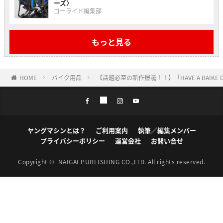
ーズ〉
ゴーライド編集部
もっと見る
HOME
バイク用品
【話題必至の新作爆誕！！】「HAVE A BAI
ヤングマシンとは？
ご利用案内
執筆／編集メンバー
プライバシーポリシー
運営会社
お問い合せ
Copyright ©
NAIGAI PUBLISHING CO.,LTD.
All rights reserved.