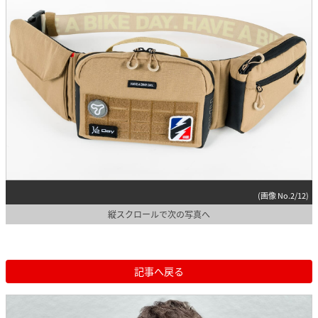
(画像 No.2/12)
縦スクロールで次の写真へ
記事へ戻る