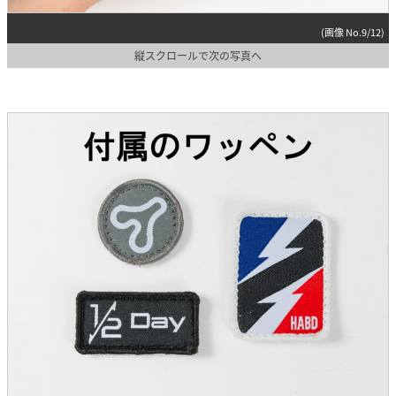
(画像 No.9/12)
縦スクロールで次の写真へ