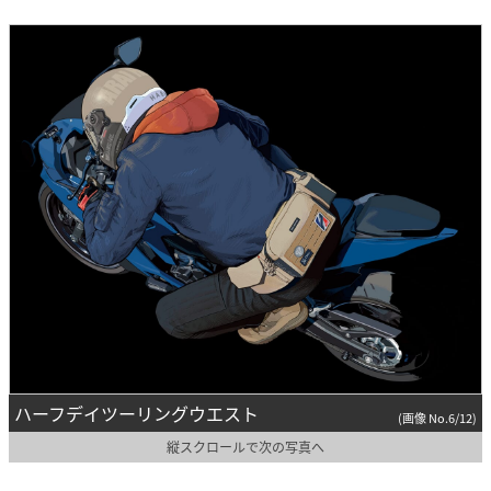
ハーフデイツーリングウエスト
(画像 No.6/12)
縦スクロールで次の写真へ