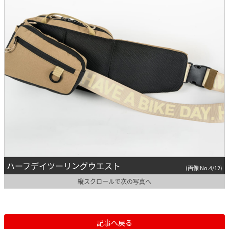
ハーフデイツーリングウエスト
(画像 No.4/12)
縦スクロールで次の写真へ
記事へ戻る