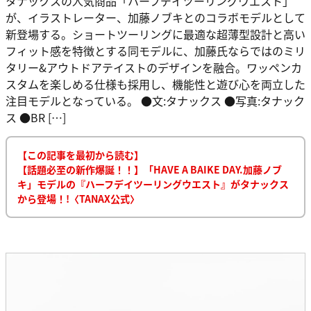
タナックスの人気商品「ハーフデイツーリングウエスト」
が、イラストレーター、加藤ノブキとのコラボモデルとして
新登場する。ショートツーリングに最適な超薄型設計と高い
フィット感を特徴とする同モデルに、加藤氏ならではのミリ
タリー&アウトドアテイストのデザインを融合。ワッペンカ
スタムを楽しめる仕様も採用し、機能性と遊び心を両立した
注目モデルとなっている。 ●文:タナックス ●写真:タナック
ス ●BR […]
【この記事を最初から読む】
【話題必至の新作爆誕！！】「HAVE A BAIKE DAY.加藤ノブ
キ」モデルの『ハーフデイツーリングウエスト』がタナックス
から登場！!〈TANAX公式〉