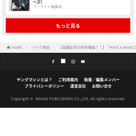
ーズ〉
ゴーライド編集部
もっと見る
HOME
バイク用品
【話題必至の新作爆誕！！】「HAVE A BAI
ヤングマシンとは？
ご利用案内
執筆／編集メンバー
プライバシーポリシー
運営会社
お問い合せ
Copyright ©
NAIGAI PUBLISHING CO.,LTD.
All rights reserved.