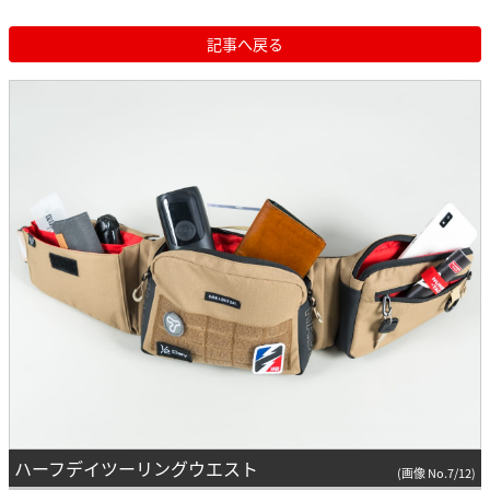
記事へ戻る
ハーフデイツーリングウエスト
(画像 No.7/12)