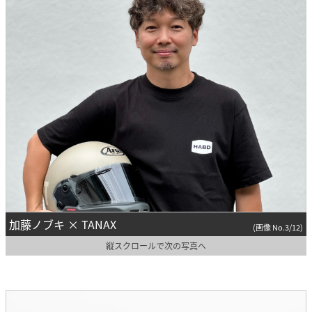
加藤ノブキ × TANAX
(画像 No.3/12)
縦スクロールで次の写真へ