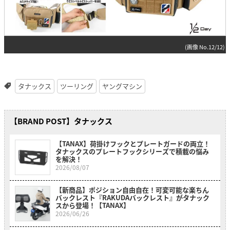
(画像 No.12/12)
タナックス
ツーリング
ヤングマシン
【BRAND POST】タナックス
【TANAX】荷掛けフックとプレートガードの両立！
タナックスのプレートフックシリーズで積載の悩み
を解決！
2026/08/07
【新商品】ポジション自由自在！可変可能な楽ちん
バックレスト『RAKUDAバックレスト』がタナック
スから登場！【TANAX】
2026/06/26