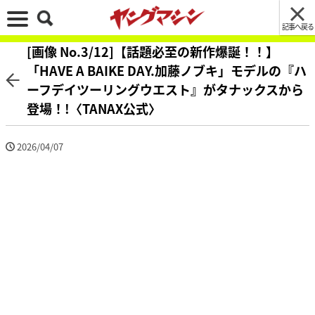
記事へ戻る
[画像 No.3/12]【話題必至の新作爆誕！！】
「HAVE A BAIKE DAY.加藤ノブキ」モデルの『ハ
ーフデイツーリングウエスト』がタナックスから
登場！!〈TANAX公式〉
2026/04/07