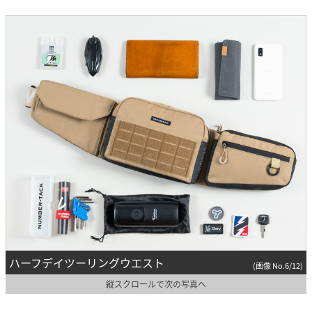
ハーフデイツーリングウエスト
(画像 No.6/12)
縦スクロールで次の写真へ