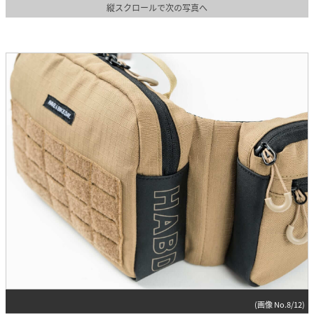
縦スクロールで次の写真へ
(画像 No.8/12)