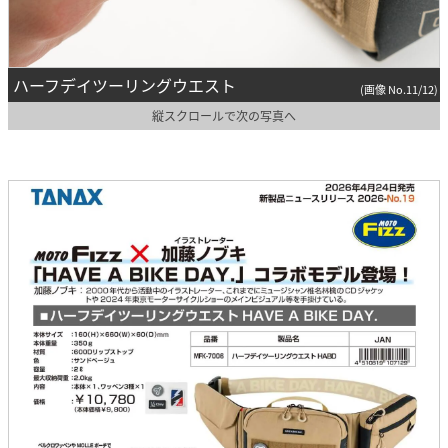
ハーフデイツーリングウエスト
(画像 No.11/12)
縦スクロールで次の写真へ