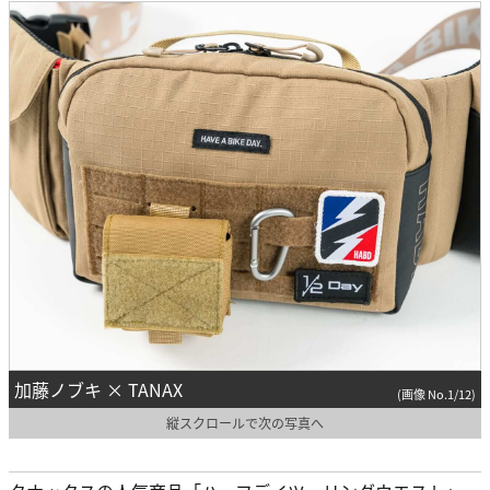
加藤ノブキ × TANAX
(画像 No.1/12)
縦スクロールで次の写真へ