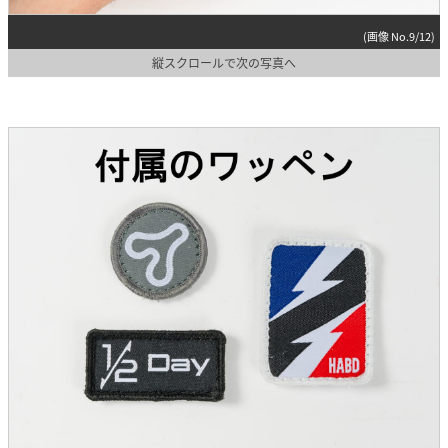
(画像 No.9/12)
縦スクロールで次の写真へ