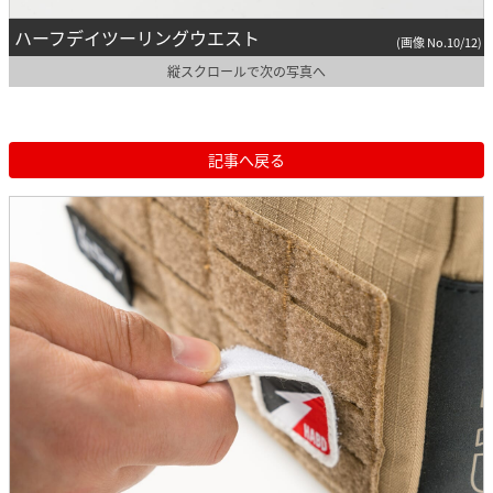
ハーフデイツーリングウエスト
(画像 No.10/12)
縦スクロールで次の写真へ
記事へ戻る