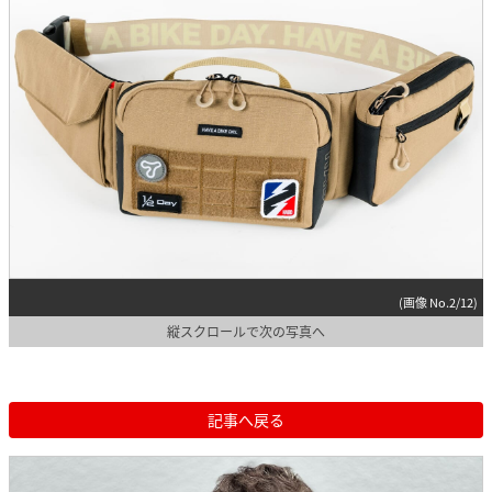
(画像 No.2/12)
縦スクロールで次の写真へ
記事へ戻る