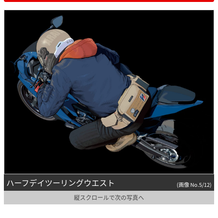
ハーフデイツーリングウエスト
(画像 No.5/12)
縦スクロールで次の写真へ