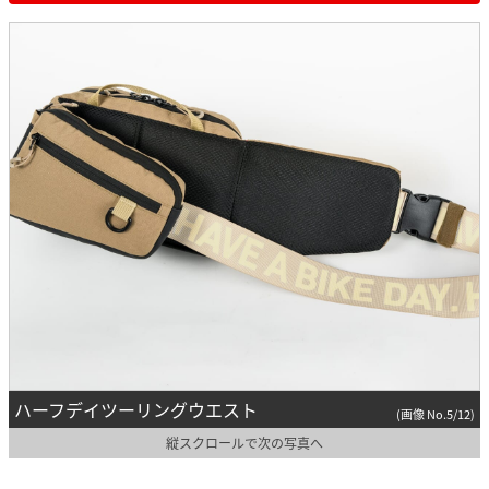
ハーフデイツーリングウエスト
(画像 No.5/12)
縦スクロールで次の写真へ