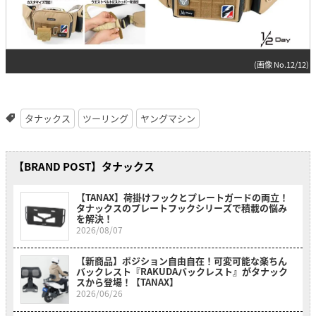
(画像 No.12/12)
タナックス
ツーリング
ヤングマシン
【BRAND POST】タナックス
【TANAX】荷掛けフックとプレートガードの両立！
タナックスのプレートフックシリーズで積載の悩み
を解決！
2026/08/07
【新商品】ポジション自由自在！可変可能な楽ちん
バックレスト『RAKUDAバックレスト』がタナック
スから登場！【TANAX】
2026/06/26