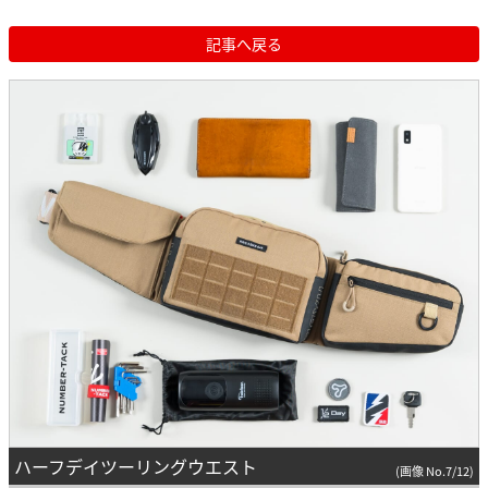
記事へ戻る
ハーフデイツーリングウエスト
(画像 No.7/12)