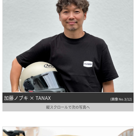
加藤ノブキ × TANAX
(画像 No.3/12)
縦スクロールで次の写真へ