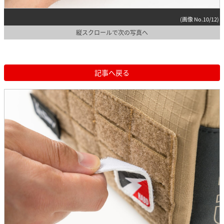
(画像 No.10/12)
縦スクロールで次の写真へ
記事へ戻る