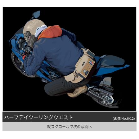
ハーフデイツーリングウエスト
(画像 No.6/12)
縦スクロールで次の写真へ