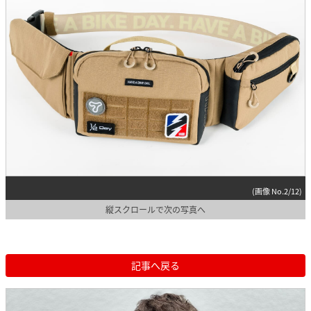
(画像 No.2/12)
縦スクロールで次の写真へ
記事へ戻る