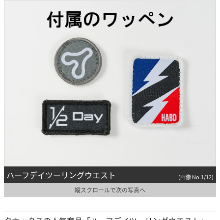
ハーフデイツーリングウエスト
(画像 No.1/12)
縦スクロールで次の写真へ