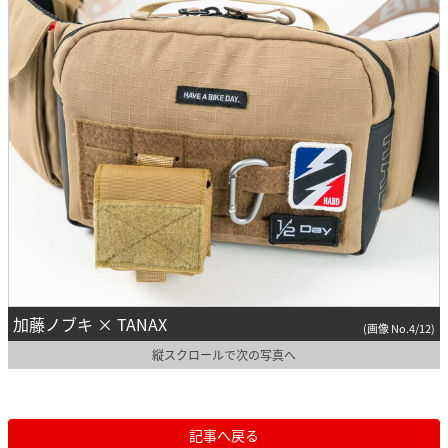
加藤ノブキ × TANAX
(画像 No.4/12)
縦スクロールで次の写真へ
記事へ戻る