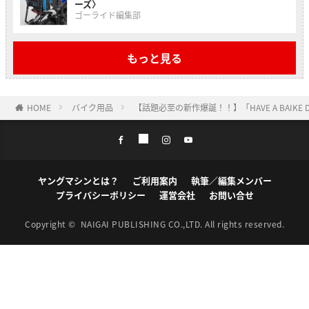
ーズ〉
ゴーライド編集部
もっと見る
HOME
バイク用品
【話題必至の新作爆誕！！】「HAVE A BAI
ヤングマシンとは？
ご利用案内
執筆／編集メンバー
プライバシーポリシー
運営会社
お問い合せ
Copyright ©
NAIGAI PUBLISHING CO.,LTD.
All rights reserved.