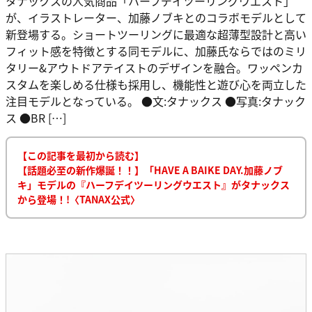
タナックスの人気商品「ハーフデイツーリングウエスト」
が、イラストレーター、加藤ノブキとのコラボモデルとして
新登場する。ショートツーリングに最適な超薄型設計と高い
フィット感を特徴とする同モデルに、加藤氏ならではのミリ
タリー&アウトドアテイストのデザインを融合。ワッペンカ
スタムを楽しめる仕様も採用し、機能性と遊び心を両立した
注目モデルとなっている。 ●文:タナックス ●写真:タナック
ス ●BR […]
【この記事を最初から読む】
【話題必至の新作爆誕！！】「HAVE A BAIKE DAY.加藤ノブ
キ」モデルの『ハーフデイツーリングウエスト』がタナックス
から登場！!〈TANAX公式〉