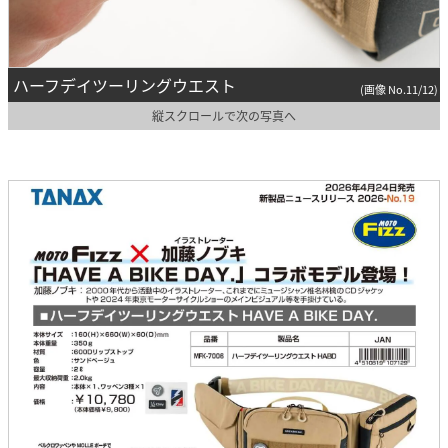
ハーフデイツーリングウエスト
(画像 No.11/12)
縦スクロールで次の写真へ