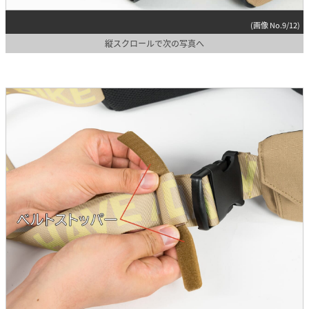
(画像 No.9/12)
縦スクロールで次の写真へ