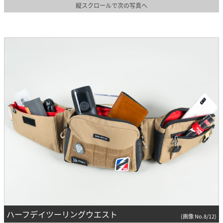
縦スクロールで次の写真へ
ハーフデイツーリングウエスト
(画像 No.8/12)