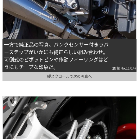
一方で純正品の写真。バンクセンサー付きラバ
ーステップがいかにも純正らしい組み合わせ。
可倒式のピボットピンや作動フィーリングはど
うにもチープな印象だ。
(画像 No.11/14)
縦スクロールで次の写真へ