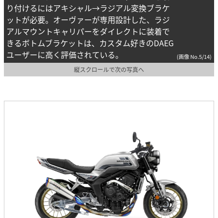
り付けるにはアキシャル→ラジアル変換ブラケ
ットが必要。オーヴァーが専用設計した、ラジ
アルマウントキャリパーをダイレクトに装着で
きるボトムブラケットは、カスタム好きのDAEG
ユーザーに高く評価されている。
(画像 No.5/14)
縦スクロールで次の写真へ