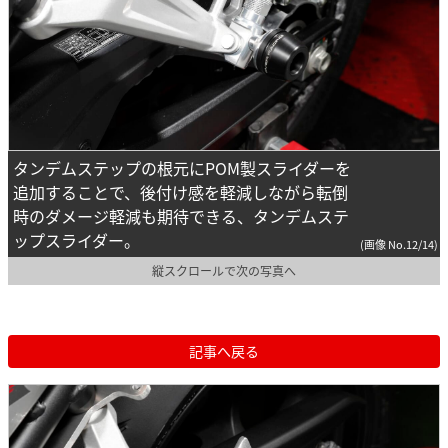
タンデムステップの根元にPOM製スライダーを
追加することで、後付け感を軽減しながら転倒
時のダメージ軽減も期待できる、タンデムステ
ップスライダー。
(画像 No.12/14)
縦スクロールで次の写真へ
記事へ戻る