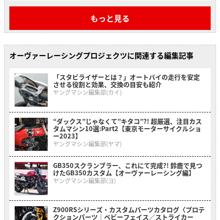
もっと見る
オーヴァーレーシングプロジェクツに関連する編集記事
「スタビライザーとは？」オートバイの走行を安定
させる役割と効果、交換の目安も紹介
ヤングマシン編集部(カイ)
“ダックス”じゃなくて”キタコ”?! 超厳選、注目カス
タムマシン10選:Part2【東京モーターサイクルショ
ー2023】
ヤングマシン編集部(ヤマ)
GB350スクランブラー、これにて完成?! 鈴鹿で見つ
けたGB350カスタム【オーヴァーレーシング編】
ヤングマシン編集部(ヨ)
Z900RSシリーズ・カスタムパーツカタログ〈プロテ
クションパーツ｜ベビーフェイス／ストライカー