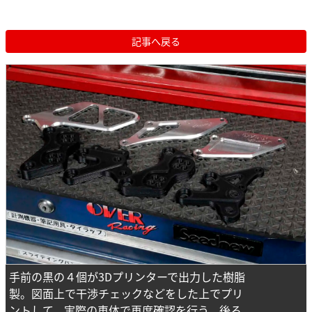
記事へ戻る
手前の黒の４個が3Dプリンターで出力した樹脂
製。図面上で干渉チェックなどをした上でプリ
ントして、実際の車体で再度確認を行う。後ろ