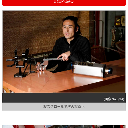
記事へ戻る
(画像 No.3/14)
縦スクロールで次の写真へ