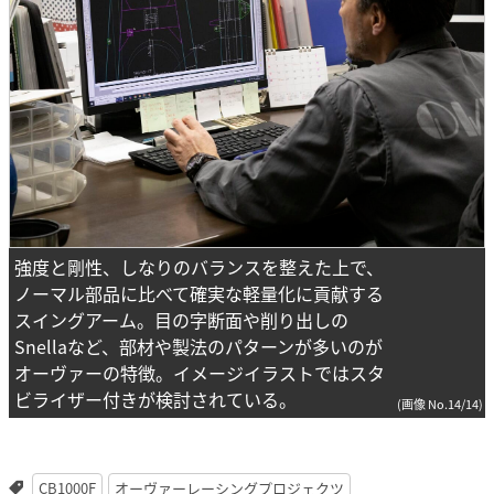
強度と剛性、しなりのバランスを整えた上で、
ノーマル部品に比べて確実な軽量化に貢献する
スイングアーム。目の字断面や削り出しの
Snellaなど、部材や製法のパターンが多いのが
オーヴァーの特徴。イメージイラストではスタ
ビライザー付きが検討されている。
(画像 No.14/14)
CB1000F
オーヴァーレーシングプロジェクツ