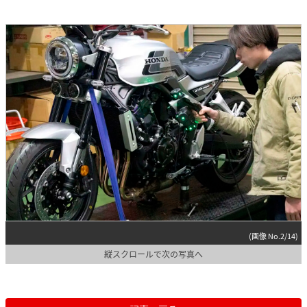
(画像 No.2/14)
縦スクロールで次の写真へ