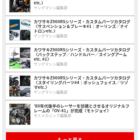
etc.〉
ヤングマシン編集部
カワサキZ900RSシリーズ・カスタムパーツカタログ
〈サスペンション＆ブレーキ#1｜オーリンズ／ナイ
トロンetc.〉
ヤングマシン編集部
カワサキZ900RSシリーズ・カスタムパーツカタログ
〈バックステップ／ハンドルバー／スイングアーム
etc. #1〉
ヤングマシン編集部
カワサキZ900RSシリーズ・カスタムパーツカタログ
〈スタイリングパーツ#4｜ポッシュフェイス／リゾ
マetc.〉
ヤングマシン編集部
’80年代後半のレーサーを彷彿とさせるオリジナルフ
レームの「OV-41」が完成〈モトジョイ〉
モトメカニック編集部
もっと見る