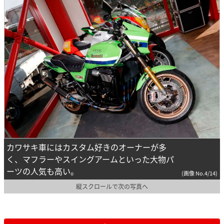
カワサキ車にはカスタム好きのオーナーが多
く、マフラーやスイングアームといった大物パ
ーツの人気も高い。
(画像 No.4/14)
縦スクロールで次の写真へ