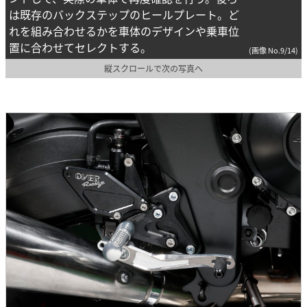
は既存のバックステップのヒールプレート。ど
れを組み合わせるかを車体のデザインや乗車位
置に合わせてセレクトする。
(画像 No.9/14)
縦スクロールで次の写真へ