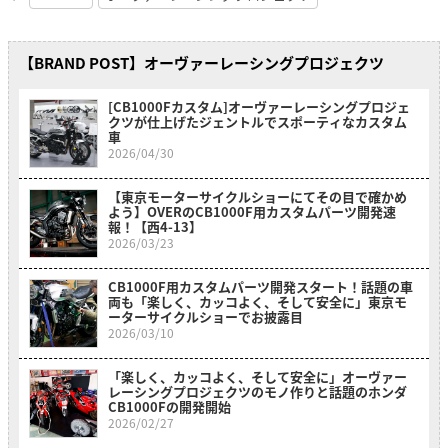
【BRAND POST】オーヴァーレーシングプロジェクツ
[CB1000Fカスタム]オーヴァーレーシングプロジェ
クツが仕上げたジェントルでスポーティなカスタム
車
2026/04/30
【東京モーターサイクルショーにてその目で確かめ
よう】OVERのCB1000F用カスタムパーツ開発速
報！【西4-13】
2026/03/23
CB1000F用カスタムパーツ開発スタート！話題の車
両も「楽しく、カッコよく、そして安全に」東京モ
ーターサイクルショーでお披露目
2026/03/10
「楽しく、カッコよく、そして安全に」オーヴァー
レーシングプロジェクツのモノ作りと話題のホンダ
CB1000Fの開発開始
2026/02/27