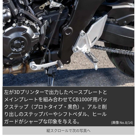
左が3Dプリンターで出力したベースプレートと
メインプレートを組み合わせてCB1000F用バッ
クステップ（プロトタイプ・黒色）。アルミ削
り出しのステップバーやシフトペダル、ヒール
ガードがシャープな印象を与える。
(画像 No.8/14)
縦スクロールで次の写真へ