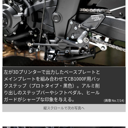
左が3Dプリンターで出力したベースプレートと
メインプレートを組み合わせてCB1000F用バッ
クステップ（プロトタイプ・黒色）。アルミ削
り出しのステップバーやシフトペダル、ヒール
ガードがシャープな印象を与える。
(画像 No.7/14)
縦スクロールで次の写真へ