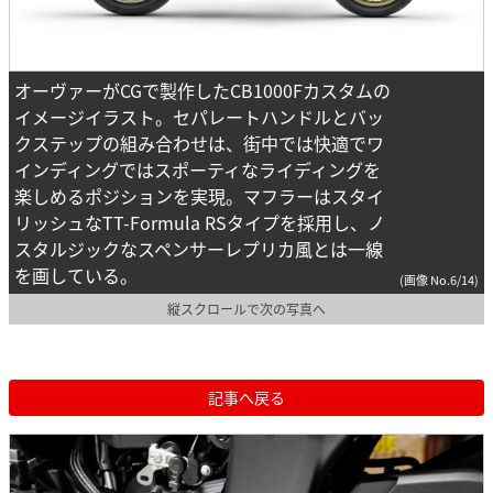
オーヴァーがCGで製作したCB1000Fカスタムの
イメージイラスト。セパレートハンドルとバッ
クステップの組み合わせは、街中では快適でワ
インディングではスポーティなライディングを
楽しめるポジションを実現。マフラーはスタイ
リッシュなTT-Formula RSタイプを採用し、ノ
スタルジックなスペンサーレプリカ風とは一線
を画している。
(画像 No.6/14)
縦スクロールで次の写真へ
記事へ戻る