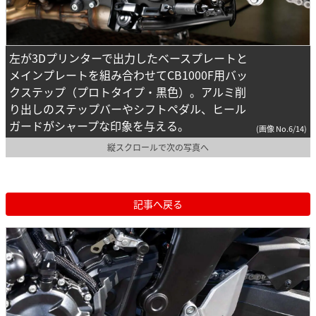
左が3Dプリンターで出力したベースプレートと
メインプレートを組み合わせてCB1000F用バッ
クステップ（プロトタイプ・黒色）。アルミ削
り出しのステップバーやシフトペダル、ヒール
ガードがシャープな印象を与える。
(画像 No.6/14)
縦スクロールで次の写真へ
記事へ戻る