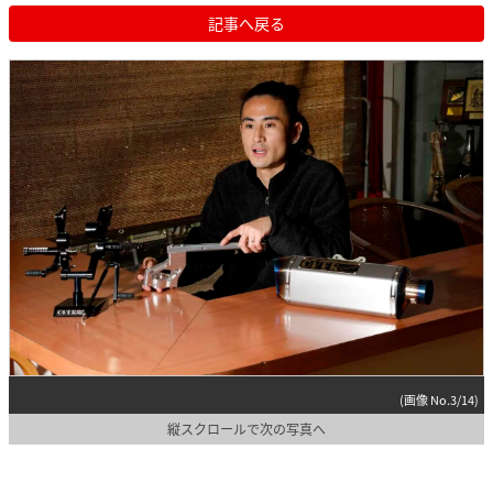
記事へ戻る
(画像 No.3/14)
縦スクロールで次の写真へ