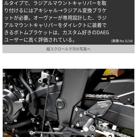
ルタイプで、ラジアルマウントキャリパーを取
り付けるにはアキシャル→ラジアル変換ブラケ
ットが必要。オーヴァーが専用設計した、ラジ
アルマウントキャリパーをダイレクトに装着で
きるボトムブラケットは、カスタム好きのDAEG
ユーザーに高く評価されている。
(画像 No.5/14)
縦スクロールで次の写真へ