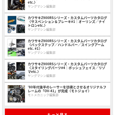
etc.〉
ヤングマシン編集部
カワサキZ900RSシリーズ・カスタムパーツカタログ
〈サスペンション＆ブレーキ#1｜オーリンズ／ナイ
トロンetc.〉
ヤングマシン編集部
カワサキZ900RSシリーズ・カスタムパーツカタログ
〈バックステップ／ハンドルバー／スイングアーム
etc. #1〉
ヤングマシン編集部
カワサキZ900RSシリーズ・カスタムパーツカタログ
〈スタイリングパーツ#4｜ポッシュフェイス／リゾ
マetc.〉
ヤングマシン編集部
’80年代後半のレーサーを彷彿とさせるオリジナルフ
レームの「OV-41」が完成〈モトジョイ〉
モトメカニック編集部
もっと見る