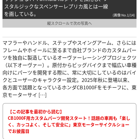
スタルジックなスペンサーレプリカ風とは一線
を画している。
(画像 No.1/14)
縦スクロールで次の写真へ
マフラーやハンドル、ステップやスイングアーム、さらには
フレームやホイールに至るまで自社ブランドのカスタムパー
ツを独自に製造しているオーヴァーレーシングプロジェクツ
（以下オーヴァー）。原付からビッグバイクまで幅広い車種
向けにパーツを開発する際に、常に大切にしているのはバイ
クとユーザーのキャラクター設定。2025年秋に登場以来、
各方面で話題となっているホンダCB1000Fをモチーフに、東
京モーターサイ […]
【この記事を最初から読む】
CB1000F用カスタムパーツ開発スタート！話題の車両も「楽し
く、カッコよく、そして安全に」東京モーターサイクルショー
でお披露目