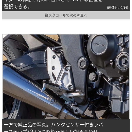
選択できる。
(画像 No.9/14)
縦スクロールで次の写真へ
一方で純正品の写真。バンクセンサー付きラバ
ーステップがいかにも純正らしい組み合わせ。