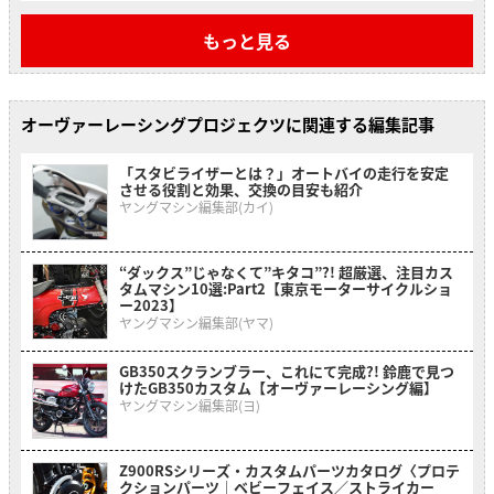
もっと見る
オーヴァーレーシングプロジェクツに関連する編集記事
「スタビライザーとは？」オートバイの走行を安定
させる役割と効果、交換の目安も紹介
ヤングマシン編集部(カイ)
“ダックス”じゃなくて”キタコ”?! 超厳選、注目カス
タムマシン10選:Part2【東京モーターサイクルショ
ー2023】
ヤングマシン編集部(ヤマ)
GB350スクランブラー、これにて完成?! 鈴鹿で見つ
けたGB350カスタム【オーヴァーレーシング編】
ヤングマシン編集部(ヨ)
Z900RSシリーズ・カスタムパーツカタログ〈プロテ
クションパーツ｜ベビーフェイス／ストライカー