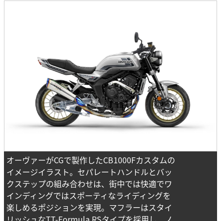
オーヴァーがCGで製作したCB1000Fカスタムの
イメージイラスト。セパレートハンドルとバッ
クステップの組み合わせは、街中では快適でワ
インディングではスポーティなライディングを
楽しめるポジションを実現。マフラーはスタイ
リッシュなTT-Formula RSタイプを採用し、ノ