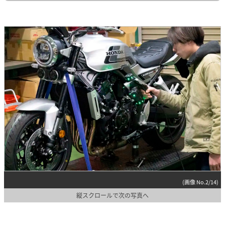
(画像 No.2/14)
縦スクロールで次の写真へ