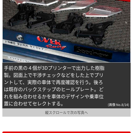
手前の黒の４個が3Dプリンターで出力した樹脂
製。図面上で干渉チェックなどをした上でプリ
ントして、実際の車体で再度確認を行う。後ろ
は既存のバックステップのヒールプレート。ど
れを組み合わせるかを車体のデザインや乗車位
置に合わせてセレクトする。
(画像 No.8/14)
縦スクロールで次の写真へ