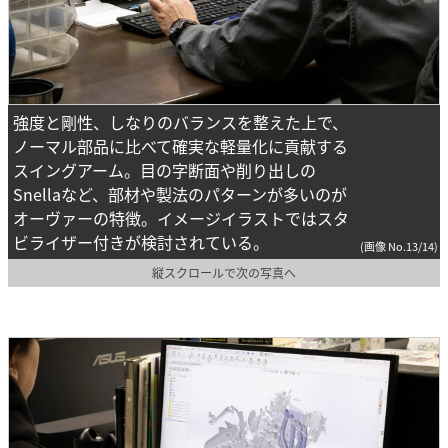
強度と剛性、しなりのバランスを整えた上で、
ノーマル部品に比べて確実な軽量化に貢献する
スイングアーム。目の字断面や削り出しの
Snellaなど、部材や製法のパターンが多いのが
オーヴァーの特徴。イメージイラストではスタ
ビライザー付きが検討されている。
(画像 No.13/14)
縦スクロールで次の写真へ