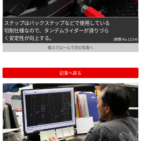
ステップはバックステップなどで使用している
切削仕様なので、タンデムライダーが滑りづら
く安定性が向上する。
(画像 No.12/14)
縦スクロールで次の写真へ
記事へ戻る