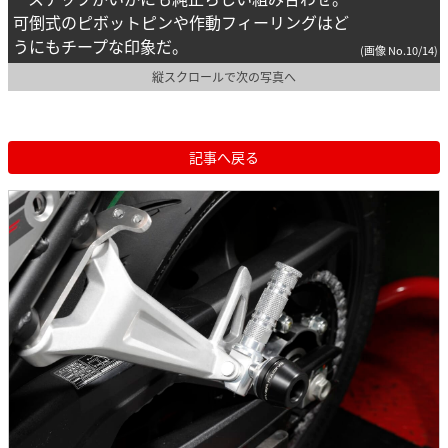
可倒式のピボットピンや作動フィーリングはど
うにもチープな印象だ。
(画像 No.10/14)
縦スクロールで次の写真へ
記事へ戻る