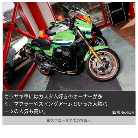
カワサキ車にはカスタム好きのオーナーが多
く、マフラーやスイングアームといった大物パ
ーツの人気も高い。
(画像 No.4/14)
縦スクロールで次の写真へ