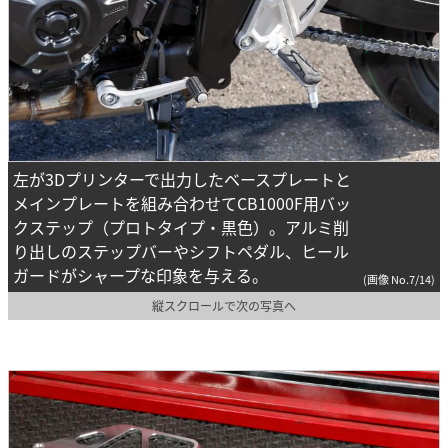
左が3Dプリンターで出力したベースプレートと
メインプレートを組み合わせてCB1000F用バッ
クステップ（プロトタイプ・黒色）。アルミ削
り出しのステップバーやシフトペダル、ヒール
ガードがシャープな印象を与える。
(画像 No.7/14)
縦スクロールで次の写真へ