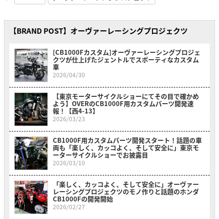
【BRAND POST】オーヴァーレーシングプロジェクツ
[CB1000Fカスタム]オーヴァーレーシングプロジェ
クツが仕上げたジェントルでスポーティなカスタム
車
2026/04/30
【東京モーターサイクルショーにてその目で確かめ
よう】OVERのCB1000F用カスタムパーツ開発速
報！【西4-13】
2026/03/23
CB1000F用カスタムパーツ開発スタート！話題の車
両も「楽しく、カッコよく、そして安全に」東京モ
ーターサイクルショーでお披露目
2026/03/10
「楽しく、カッコよく、そして安全に」オーヴァー
レーシングプロジェクツのモノ作りと話題のホンダ
CB1000Fの開発開始
2026/02/27