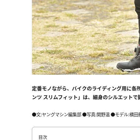
定番モノながら、バイクのライディング用に各所
ンツ スリムフィット」は、細身のシルエットで
●文:ヤングマシン編集部 ●写真:関野温 ●モデル:横田航大
目次