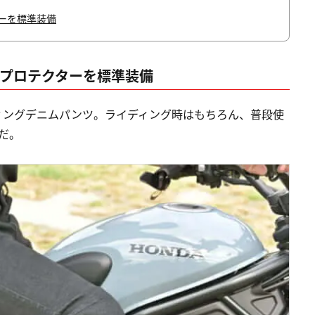
ーを標準装備
膝プロテクターを標準装備
ィングデニムパンツ。ライディング時はもちろん、普段使
だ。