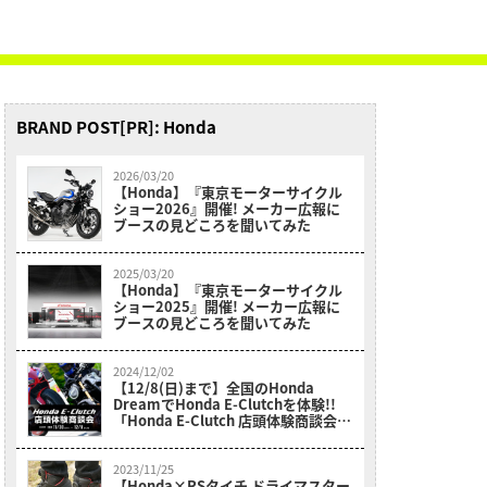
BRAND POST[PR]: Honda
2026/03/20
【Honda】『東京モーターサイクル
ショー2026』開催! メーカー広報に
ブースの見どころを聞いてみた
2025/03/20
【Honda】『東京モーターサイクル
ショー2025』開催! メーカー広報に
ブースの見どころを聞いてみた
2024/12/02
【12/8(日)まで】全国のHonda
DreamでHonda E-Clutchを体験!!
「Honda E-Clutch 店頭体験商談会」
開催中!!
2023/11/25
【Honda×RSタイチ ドライマスター