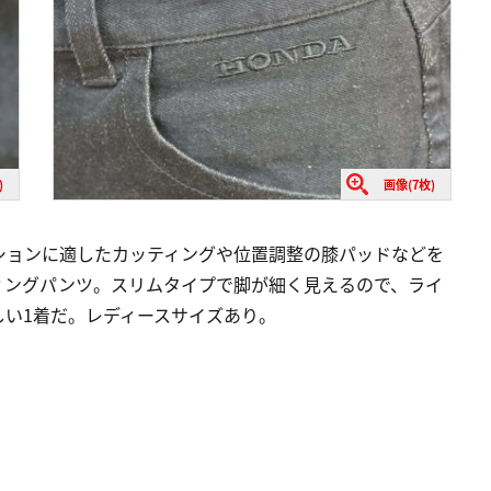
)
画像(7枚)
ションに適したカッティングや位置調整の膝パッドなどを
ィングパンツ。スリムタイプで脚が細く見えるので、ライ
しい1着だ。レディースサイズあり。