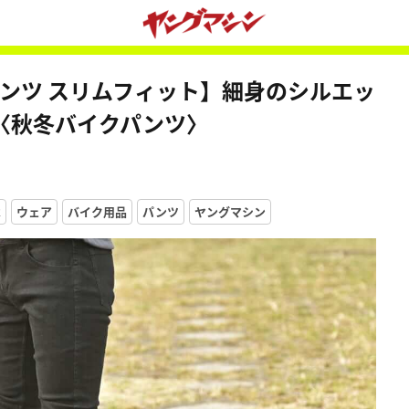
ムパンツ スリムフィット】細身のシルエッ
〈秋冬バイクパンツ〉
R
ウェア
バイク用品
パンツ
ヤングマシン