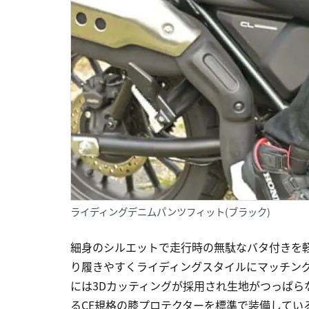
ライディングデニムパンツフィット(ブラック)
細身のシルエットで走行時の無駄なバタ付きを
り履きやすくライディングスタイルにマッチン
には3Dカッティングが採用され生地がつっぱ
るCE規格の膝プロテクターを標準で装備してい