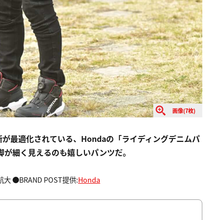
画像(7枚)
が最適化されている、Hondaの「ライディングデニムパ
脚が細く見えるのも嬉しいパンツだ。
 ●BRAND POST提供:
Honda