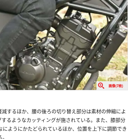
画像(7枚)
軽減するほか、腰の後ろの切り替え部分は素材の伸縮によ
グするようなカッティングが施されている。また、膝部分
らなにようにかたどられているほか、位置を上下に調節でき
る。