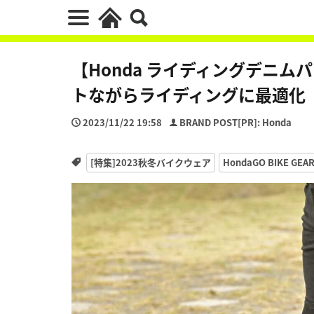
【Honda ライディングデニ
トながらライディングに最適化
2023/11/22 19:58
BRAND POST[PR]: Honda
[特集]2023秋冬バイクウェア
HondaGO BIKE GEA