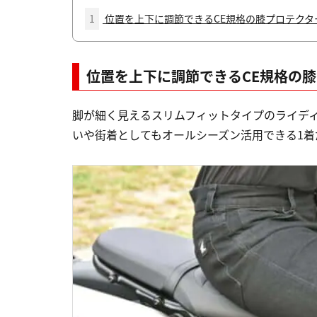
1
位置を上下に調節できるCE規格の膝プロテクタ
位置を上下に調節できるCE規格の
脚が細く見えるスリムフィットタイプのライデ
いや街着としてもオールシーズン活用できる1着