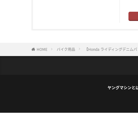
HOME
バイク用品
【Honda ライディングデニ
ヤングマシンと