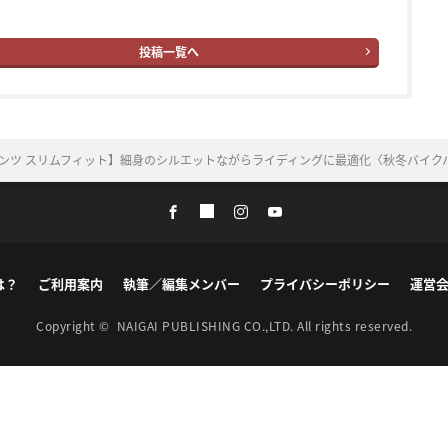
投稿一覧へ
ムパンツ スリムフィット】細身のシルエットながらライディングに最適化〈秋冬バイク
は？
ご利用案内
執筆／編集メンバー
プライバシーポリシー
運営
Copyright ©
NAIGAI PUBLISHING CO.,LTD.
All rights reserved.